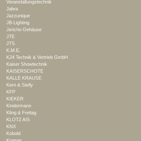
Veranstaltungstechnik
Jabra
Jazzunique
JB-Lighting
Jericho Gehäuse
JTE
JTS
K.M.E.
K24 Technik & Vertrieb GmbH
Kaiser Showtechnik
KAISERSCHOTE
KALLE KRAUSE
Kern & Stelly
KFP
KIEKER
Kindermann
Kling & Freitag
KLOTZ AIS
KNX
Kobold
Kramer