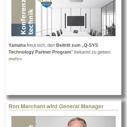
Yamaha
freut sich, den
Beitritt zum „Q-SYS
Technology Partner Program“
bekannt zu geben.
mehr»
about Q-SYS Certified Badge für Yamaha
Ron Marchant wird General Manager