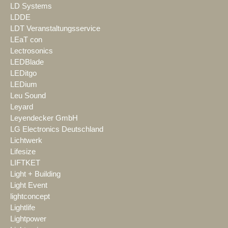
LD Systems
LDDE
LDT Veranstaltungsservice
LEaT con
Lectrosonics
LEDBlade
LEDitgo
LEDium
Leu Sound
Leyard
Leyendecker GmbH
LG Electronics Deutschland
Lichtwerk
Lifesize
LIFTKET
Light + Building
Light Event
lightconcept
Lightlife
Lightpower