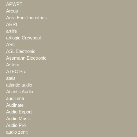
APWPT
Arcus
Area Four Industries
ARRI
artlife
artlogic Crewpool
ASC
ASL Electronic
Assmann Electronic
Astera
ATEC Pro
ateis
atlantic audio
Atlantis Audio
audiluma
Audinate
Audio Export
Audio Music
Audio Pro
audio zenit