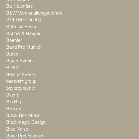
B&K Lumitec
B&W Veranstaltungstechnik
B+T Bild+Ton AG
B-Musik Berlin
Babbel & Haeger
Baenfer
Band Pro Munich
Barco
Bayer Events
BDKV
Best of Events
bestvent group
beyerdynamic
Biamp
Big Rig
Bildkraft
Black Box Music
Blackmagic Design
Blue Noise
Bose Professional