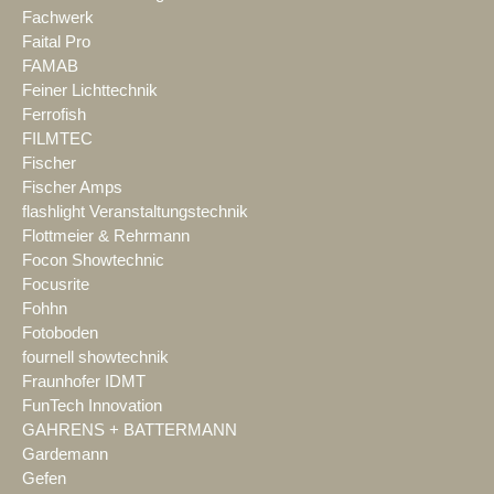
Fachwerk
Faital Pro
FAMAB
Feiner Lichttechnik
Ferrofish
FILMTEC
Fischer
Fischer Amps
flashlight Veranstaltungstechnik
Flottmeier & Rehrmann
Focon Showtechnic
Focusrite
Fohhn
Fotoboden
fournell showtechnik
Fraunhofer IDMT
FunTech Innovation
GAHRENS + BATTERMANN
Gardemann
Gefen