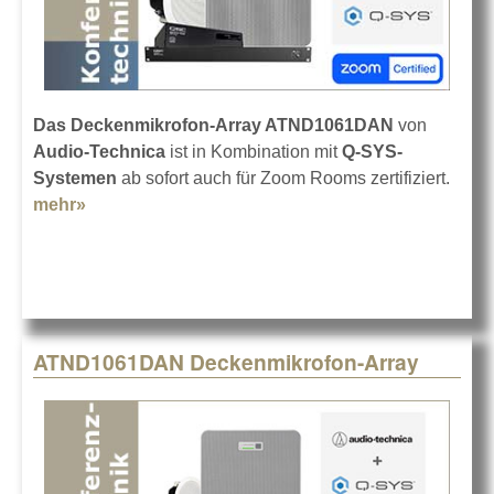
Das Deckenmikrofon-Array ATND1061DAN
von
Audio-Technica
ist in Kombination mit
Q-SYS-
Systemen
ab sofort auch für Zoom Rooms zertifiziert.
mehr»
about ATND1061DAN + Q-SYS mit Zoom
ATND1061DAN Deckenmikrofon-Array