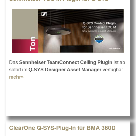
Das
Sennheiser TeamConnect Ceiling Plugin
ist ab
sofort im
Q-SYS Designer Asset Manager
verfügbar.
mehr»
about Sennheiser TCC M Plugin für Q-SYS
ClearOne Q-SYS-Plug-In für BMA 360D