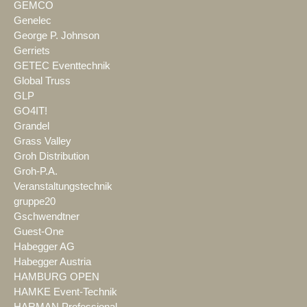
GEMCO
Genelec
George P. Johnson
Gerriets
GETEC Eventtechnik
Global Truss
GLP
GO4IT!
Grandel
Grass Valley
Groh Distribution
Groh-P.A.
Veranstaltungstechnik
gruppe20
Gschwendtner
Guest-One
Habegger AG
Habegger Austria
HAMBURG OPEN
HAMKE Event-Technik
HARMAN Professional