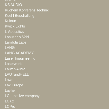
KS AUDIO
Kuchem Konferenz Technik
Kuehl Beschallung
Kultour
Kwick Lights
L-Acoustics
Laauser & Vohl
Lambda Labs
LANG
LANG ACADEMY
Laser Imagineering
Laserworld
Lauten Audio
LAUTundHELL
Lawo
Lax Europa
Layher
LC - the live company
LClux
LCPro