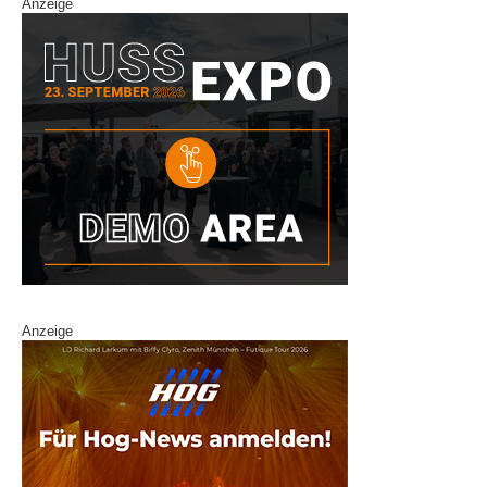
Anzeige
Anzeige