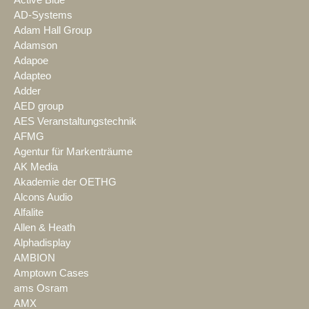
AD-Systems
Adam Hall Group
Adamson
Adapoe
Adapteo
Adder
AED group
AES Veranstaltungstechnik
AFMG
Agentur für Markenträume
AK Media
Akademie der OETHG
Alcons Audio
Alfalite
Allen & Heath
Alphadisplay
AMBION
Amptown Cases
ams Osram
AMX