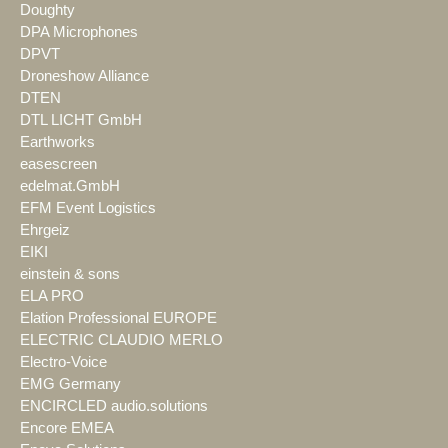
Doughty
DPA Microphones
DPVT
Droneshow Alliance
DTEN
DTL LICHT GmbH
Earthworks
easescreen
edelmat.GmbH
EFM Event Logistics
Ehrgeiz
EIKI
einstein & sons
ELA PRO
Elation Professional EUROPE
ELECTRIC CLAUDIO MERLO
Electro-Voice
EMG Germany
ENCIRCLED audio.solutions
Encore EMEA