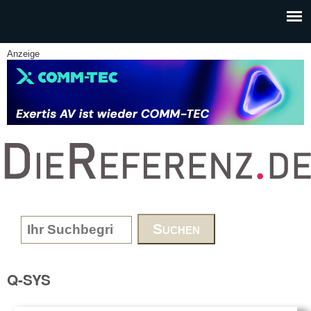
Skip to main content
Anzeige
www.DieReferenz.de
Search form
Q-SYS