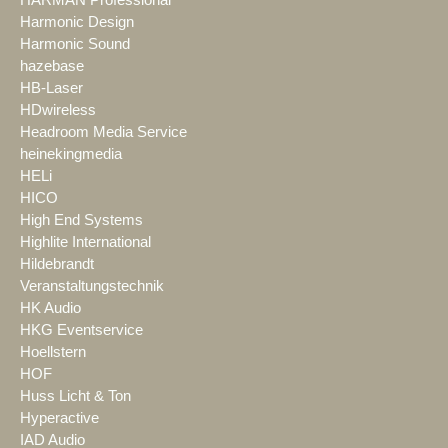
Harmonic Design
Harmonic Sound
hazebase
HB-Laser
HDwireless
Headroom Media Service
heinekingmedia
HELi
HICO
High End Systems
Highlite International
Hildebrandt
Veranstaltungstechnik
HK Audio
HKG Eventservice
Hoellstern
HOF
Huss Licht & Ton
Hyperactive
IAD Audio