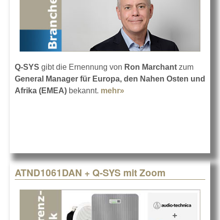
Q-SYS
gibt die Ernennung von
Ron Marchant
zum
General Manager für Europa, den Nahen Osten und
Afrika (EMEA)
bekannt.
mehr»
about Ron Marchant wird
General Manager
ATND1061DAN + Q-SYS mit Zoom