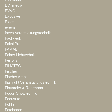
EVTmedia
EVVC
Exposive
Extes
eyevis
faces Veranstaltungstechnik
Fachwerk
Faital Pro
FAMAB
Feiner Lichttechnik
Ferrofish
FILMTEC
Fischer
Fischer Amps
flashlight Veranstaltungstechnik
Flottmeier & Rehrmann
Focon Showtechnic
Focusrite
Fohhn
Fotoboden