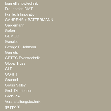
fournell showtechnik
Fraunhofer IDMT
FunTech Innovation
GAHRENS + BATTERMANN
Gardemann
Gefen
GEMCO
Genelec
George P. Johnson
Gerriets
GETEC Eventtechnik
Global Truss
GLP
GO4IT!
Grandel
Grass Valley
Groh Distribution
Groh-P.A.
Veranstaltungstechnik
gruppe20