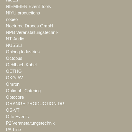
NIEMEIER Event Tools
NIYU.productions
nobeo
Nocturne Drones GmbH
NPB Veranstaltungstechnik
NTi Audio
NÜSSLI
Oblong Industries
Octopus
Oehlbach Kabel
OETHG
OKG-AV
Omron
Optimahl Catering
Optocore
ORANGE PRODUCTION DG
OS-VT
Otto Events
P2 Veranstaltungstechnik
PA-Line