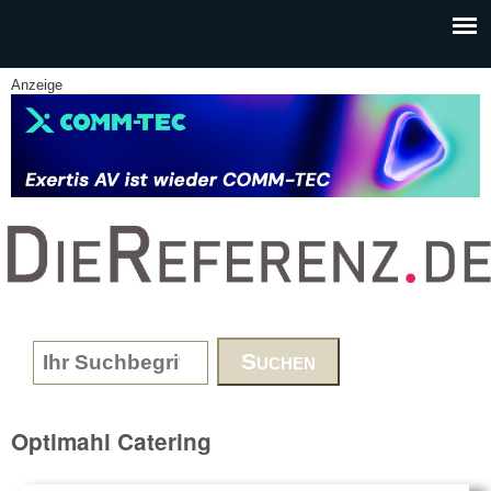
Skip to main content
Anzeige
www.DieReferenz.de
Search form
Optimahl Catering