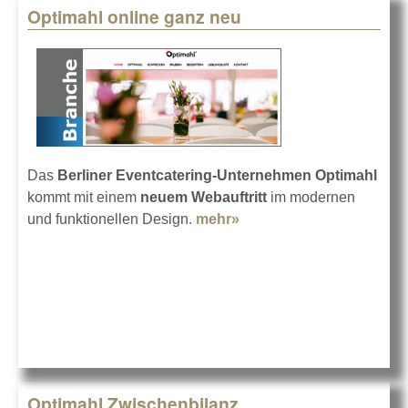
Optimahl online ganz neu
Das
Berliner Eventcatering-Unternehmen Optimahl
kommt mit einem
neuem Webauftritt
im modernen
und funktionellen Design.
mehr»
about Optimahl online
ganz neu
Optimahl Zwischenbilanz