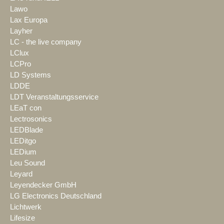
Lawo
Lax Europa
Layher
LC - the live company
LClux
LCPro
LD Systems
LDDE
LDT Veranstaltungsservice
LEaT con
Lectrosonics
LEDBlade
LEDitgo
LEDium
Leu Sound
Leyard
Leyendecker GmbH
LG Electronics Deutschland
Lichtwerk
Lifesize