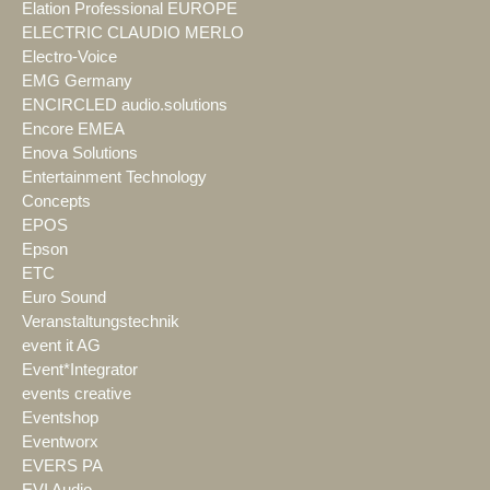
Elation Professional EUROPE
ELECTRIC CLAUDIO MERLO
Electro-Voice
EMG Germany
ENCIRCLED audio.solutions
Encore EMEA
Enova Solutions
Entertainment Technology
Concepts
EPOS
Epson
ETC
Euro Sound
Veranstaltungstechnik
event it AG
Event*Integrator
events creative
Eventshop
Eventworx
EVERS PA
EVI Audio