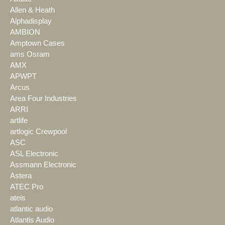
Allen & Heath
Alphadisplay
AMBION
Amptown Cases
ams Osram
AMX
APWPT
Arcus
Area Four Industries
ARRI
artlife
artlogic Crewpool
ASC
ASL Electronic
Assmann Electronic
Astera
ATEC Pro
ateis
atlantic audio
Atlantis Audio