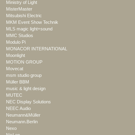
Ministry of Light
MisterMaster
Mitsubishi Electric
MKM Event Show Technik
MLS magic light+sound
MMC Studios
Modulo Pi
MONACOR INTERNATIONAL
Moonlight
MOTION GROUP
Movecat
msm studio group
Müller BBM
music & light design
MUTEC
NEC Display Solutions
NEEC Audio
Neumann&Müller
Neumann.Berlin
Nexo
NicLen