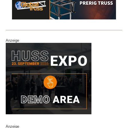
Anzeige
Anzeige