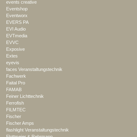
events creative
Eventshop
Eventworx
EVERS PA
EVI Audio
EVTmedia
EVVC
Exposive
Extes
eyevis
faces Veranstaltungstechnik
Fachwerk
Faital Pro
FAMAB
Feiner Lichttechnik
Ferrofish
FILMTEC
Fischer
Fischer Amps
flashlight Veranstaltungstechnik
Flottmeier & Rehrmann