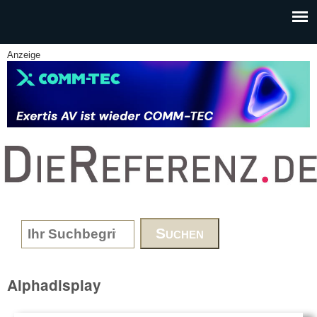
Skip to main content
Anzeige
www.DieReferenz.de
Search form
Alphadisplay