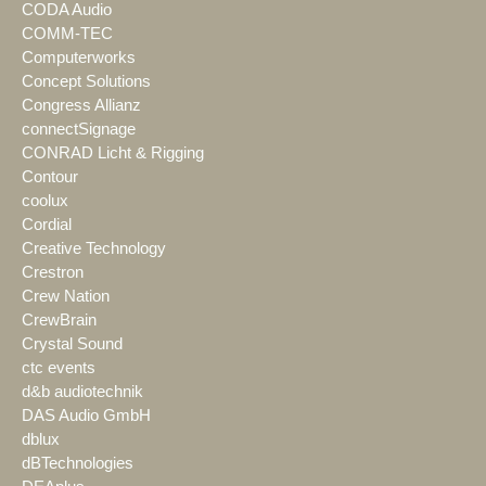
CODA Audio
COMM-TEC
Computerworks
Concept Solutions
Congress Allianz
connectSignage
CONRAD Licht & Rigging
Contour
coolux
Cordial
Creative Technology
Crestron
Crew Nation
CrewBrain
Crystal Sound
ctc events
d&b audiotechnik
DAS Audio GmbH
dblux
dBTechnologies