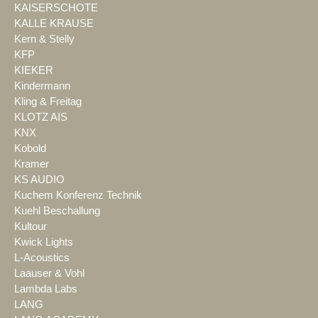
KAISERSCHOTE
KALLE KRAUSE
Kern & Stelly
KFP
KIEKER
Kindermann
Kling & Freitag
KLOTZ AIS
KNX
Kobold
Kramer
KS AUDIO
Kuchem Konferenz Technik
Kuehl Beschallung
Kultour
Kwick Lights
L-Acoustics
Laauser & Vohl
Lambda Labs
LANG