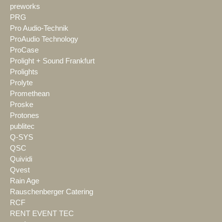
preworks
PRG
Pro Audio-Technik
ProAudio Technology
ProCase
Prolight + Sound Frankfurt
Prolights
Prolyte
Promethean
Proske
Protones
publitec
Q-SYS
QSC
Quividi
Qvest
Rain Age
Rauschenberger Catering
RCF
RENT EVENT TEC