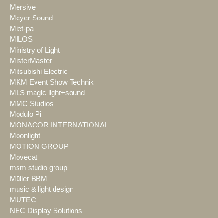
Mersive
Meyer Sound
Miet-pa
MILOS
Ministry of Light
MisterMaster
Mitsubishi Electric
MKM Event Show Technik
MLS magic light+sound
MMC Studios
Modulo Pi
MONACOR INTERNATIONAL
Moonlight
MOTION GROUP
Movecat
msm studio group
Müller BBM
music & light design
MUTEC
NEC Display Solutions