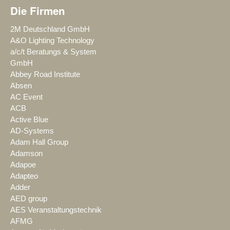
Die Firmen
2M Deutschland GmbH
A&O Lighting Technology
a/c/t Beratungs & System
GmbH
Abbey Road Institute
Absen
AC Event
ACB
Active Blue
AD-Systems
Adam Hall Group
Adamson
Adapoe
Adapteo
Adder
AED group
AES Veranstaltungstechnik
AFMG