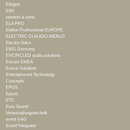
Ehrgeiz
EIKI
einstein & sons
ELA PRO
Elation Professional EUROPE
ELECTRIC CLAUDIO MERLO
Electro-Voice
EMG Germany
ENCIRCLED audio.solutions
Encore EMEA
Enova Solutions
Entertainment Technology
Concepts
EPOS
Epson
ETC
Euro Sound
Veranstaltungstechnik
event it AG
Event*Integrator