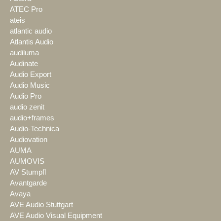
ATEC Pro
ateis
atlantic audio
Atlantis Audio
audiluma
Audinate
Audio Export
Audio Music
Audio Pro
audio zenit
audio+frames
Audio-Technica
Audiovation
AUMA
AUMOVIS
AV Stumpfl
Avantgarde
Avaya
AVE Audio Stuttgart
AVE Audio Visual Equipment