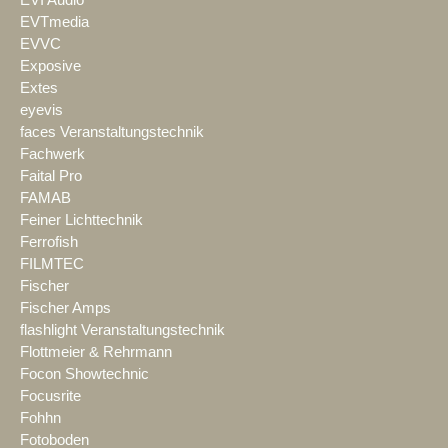
EVTmedia
EVVC
Exposive
Extes
eyevis
faces Veranstaltungstechnik
Fachwerk
Faital Pro
FAMAB
Feiner Lichttechnik
Ferrofish
FILMTEC
Fischer
Fischer Amps
flashlight Veranstaltungstechnik
Flottmeier & Rehrmann
Focon Showtechnic
Focusrite
Fohhn
Fotoboden