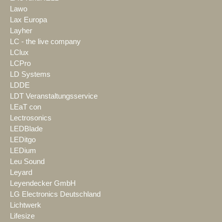
Lawo
Lax Europa
Layher
LC - the live company
LClux
LCPro
LD Systems
LDDE
LDT Veranstaltungsservice
LEaT con
Lectrosonics
LEDBlade
LEDitgo
LEDium
Leu Sound
Leyard
Leyendecker GmbH
LG Electronics Deutschland
Lichtwerk
Lifesize