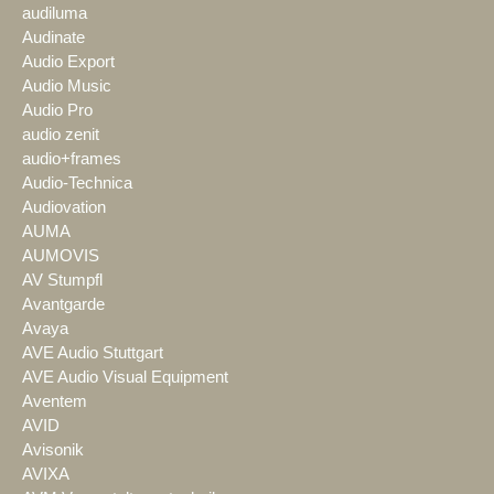
audiluma
Audinate
Audio Export
Audio Music
Audio Pro
audio zenit
audio+frames
Audio-Technica
Audiovation
AUMA
AUMOVIS
AV Stumpfl
Avantgarde
Avaya
AVE Audio Stuttgart
AVE Audio Visual Equipment
Aventem
AVID
Avisonik
AVIXA