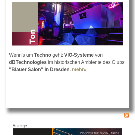
Wenn's um
Techno
geht:
VIO-Systeme
von
dBTechnologies
im historischen Ambiente des Clubs
"Blauer Salon" in Dresden
.
mehr»
about Blauer Salon
mit dBTechnologies
VIO
Anzeige