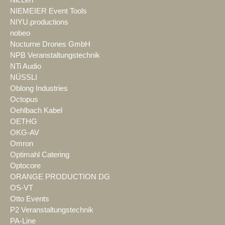
NIEMEIER Event Tools
NIYU.productions
nobeo
Nocturne Drones GmbH
NPB Veranstaltungstechnik
NTi Audio
NÜSSLI
Oblong Industries
Octopus
Oehlbach Kabel
OETHG
OKG-AV
Omron
Optimahl Catering
Optocore
ORANGE PRODUCTION DG
OS-VT
Otto Events
P2 Veranstaltungstechnik
PA-Line