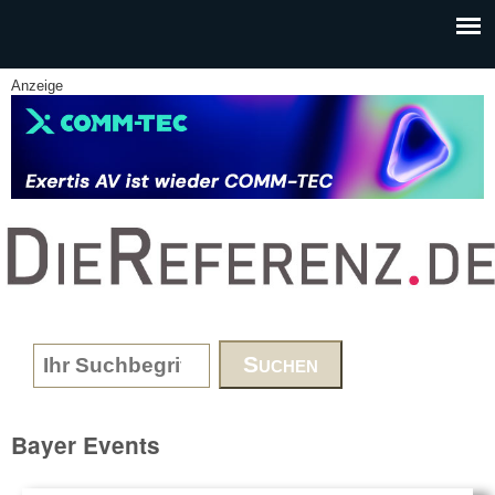
Skip to main content
Anzeige
www.DieReferenz.de
Search form
Bayer Events