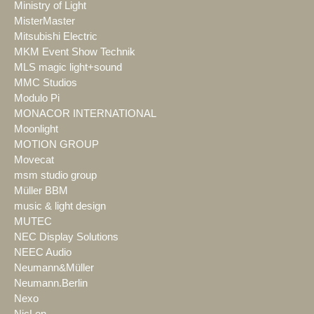
Ministry of Light
MisterMaster
Mitsubishi Electric
MKM Event Show Technik
MLS magic light+sound
MMC Studios
Modulo Pi
MONACOR INTERNATIONAL
Moonlight
MOTION GROUP
Movecat
msm studio group
Müller BBM
music & light design
MUTEC
NEC Display Solutions
NEEC Audio
Neumann&Müller
Neumann.Berlin
Nexo
NicLen