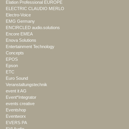
Elation Professional EUROPE
ELECTRIC CLAUDIO MERLO
Electro-Voice
EMG Germany
ENCIRCLED audio.solutions
Encore EMEA
Enova Solutions
Entertainment Technology
Concepts
EPOS
Epson
ETC
Euro Sound
Veranstaltungstechnik
event it AG
Event*Integrator
events creative
Eventshop
Eventworx
EVERS PA
EVI Audio