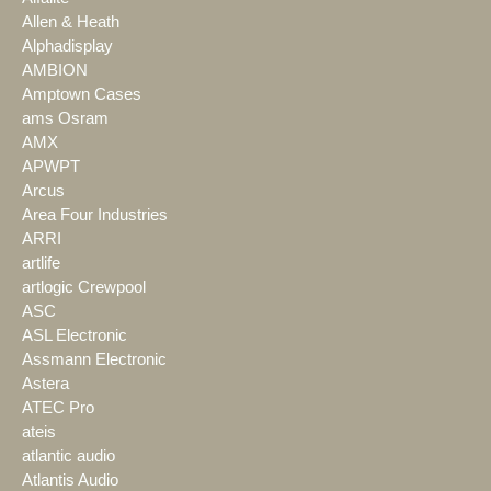
Allen & Heath
Alphadisplay
AMBION
Amptown Cases
ams Osram
AMX
APWPT
Arcus
Area Four Industries
ARRI
artlife
artlogic Crewpool
ASC
ASL Electronic
Assmann Electronic
Astera
ATEC Pro
ateis
atlantic audio
Atlantis Audio