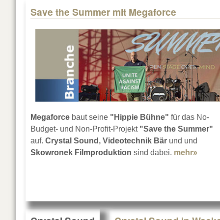
Save the Summer mit Megaforce
Megaforce
baut seine
"Hippie Bühne"
für das No-
Budget- und Non-Profit-Projekt
"Save the Summer"
auf.
Crystal Sound, Videotechnik Bär
und und
Skowronek Filmproduktion
sind dabei.
mehr»
about