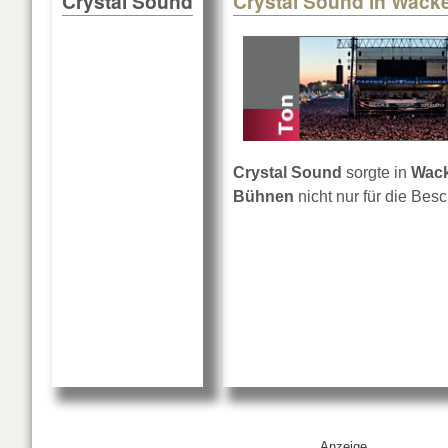
Crystal Sound
Crystal Sound in Wack
Crystal Sound
sorgte in
Wac
Bühnen
nicht nur für die Besc
Anzeige