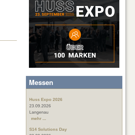
Messen
Huss Expo 2026
23.09.2026
Langenau
mehr ...
S14 Solutions Day