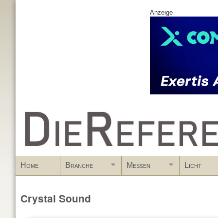
Anzeige
www.DieReferenz.de
Home
Branche
Messen
Licht
Crystal Sound