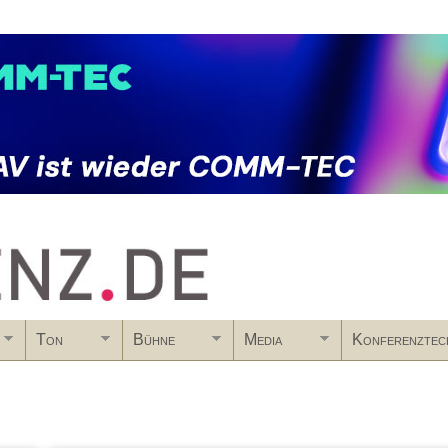
Skip to main content
Ton
Bühne
Media
Konferenztec