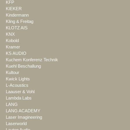
KFP
KIEKER
Kindermann
Kling & Freitag
KLOTZ AIS
KNX
Kobold
Kramer
KS AUDIO
Kuchem Konferenz Technik
Kuehl Beschallung
Kultour
Kwick Lights
L-Acoustics
Laauser & Vohl
Lambda Labs
LANG
LANG ACADEMY
Laser Imagineering
Laserworld