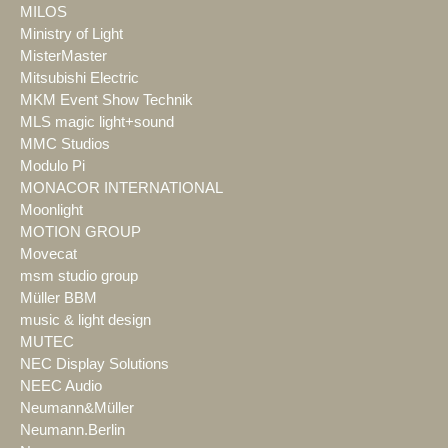
MILOS
Ministry of Light
MisterMaster
Mitsubishi Electric
MKM Event Show Technik
MLS magic light+sound
MMC Studios
Modulo Pi
MONACOR INTERNATIONAL
Moonlight
MOTION GROUP
Movecat
msm studio group
Müller BBM
music & light design
MUTEC
NEC Display Solutions
NEEC Audio
Neumann&Müller
Neumann.Berlin