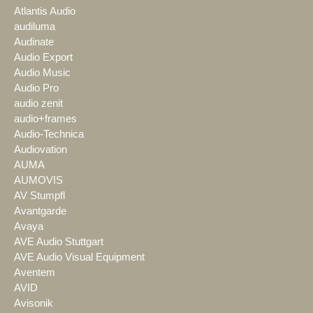
Atlantis Audio
audiluma
Audinate
Audio Export
Audio Music
Audio Pro
audio zenit
audio+frames
Audio-Technica
Audiovation
AUMA
AUMOVIS
AV Stumpfl
Avantgarde
Avaya
AVE Audio Stuttgart
AVE Audio Visual Equipment
Aventem
AVID
Avisonik