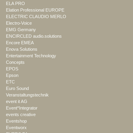
ELA PRO
Elation Professional EUROPE
ELECTRIC CLAUDIO MERLO
Electro-Voice
EMG Germany
ENCIRCLED audio.solutions
Encore EMEA
Enova Solutions
Entertainment Technology
Concepts
EPOS
Epson
ETC
Euro Sound
Veranstaltungstechnik
event it AG
Event*Integrator
events creative
Eventshop
Eventworx