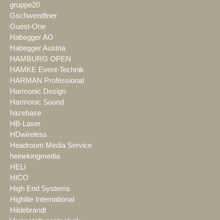
gruppe20
Gschwendtner
Guest-One
Habegger AG
Habegger Austria
HAMBURG OPEN
HAMKE Event-Technik
HARMAN Professional
Harmonic Design
Harmonic Sound
hazebase
HB-Laser
HDwireless
Headroom Media Service
heinekingmedia
HELi
HICO
High End Systems
Highlite International
Hildebrandt