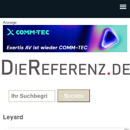
Skip to main content
Anzeige
www.DieReferenz.de
Search form
Leyard