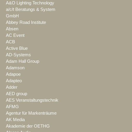
A&O Lighting Technology
a/c/t Beratungs & System
GmbH
Abbey Road Institute
Absen
AC Event
ACB
Active Blue
AD-Systems
Adam Hall Group
Adamson
Adapoe
Adapteo
Adder
AED group
AES Veranstaltungstechnik
AFMG
Agentur für Markenträume
AK Media
Akademie der OETHG