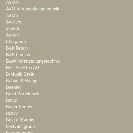
AVIXA
AVM Veranstaltungstechnik
AVMS
Avolites
axxent
Ayrton
b&b group
B&K Braun
B&K Lumitec
B&W Veranstaltungstechnik
B+T Bild+Ton AG
B-Musik Berlin
Babbel & Haeger
Baenfer
Band Pro Munich
Barco
Bayer Events
BDKV
Best of Events
bestvent group