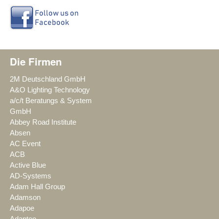
Die Firmen
2M Deutschland GmbH
A&O Lighting Technology
a/c/t Beratungs & System
GmbH
Abbey Road Institute
Absen
AC Event
ACB
Active Blue
AD-Systems
Adam Hall Group
Adamson
Adapoe