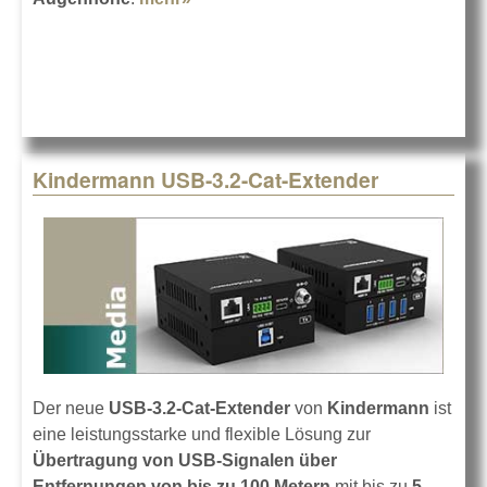
Cube
Kindermann USB-3.2-Cat-Extender
Der neue
USB-3.2-Cat-Extender
von
Kindermann
ist
eine leistungsstarke und flexible Lösung zur
Übertragung von USB-Signalen über
Entfernungen von bis zu 100 Metern
mit bis zu
5