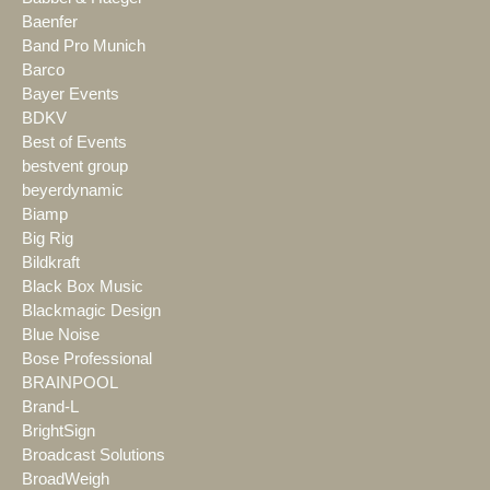
Baenfer
Band Pro Munich
Barco
Bayer Events
BDKV
Best of Events
bestvent group
beyerdynamic
Biamp
Big Rig
Bildkraft
Black Box Music
Blackmagic Design
Blue Noise
Bose Professional
BRAINPOOL
Brand-L
BrightSign
Broadcast Solutions
BroadWeigh