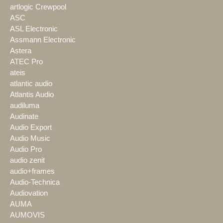
artlogic Crewpool
ASC
ASL Electronic
Assmann Electronic
Astera
ATEC Pro
ateis
atlantic audio
Atlantis Audio
audiluma
Audinate
Audio Export
Audio Music
Audio Pro
audio zenit
audio+frames
Audio-Technica
Audiovation
AUMA
AUMOVIS