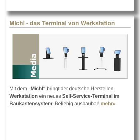
Michl - das Terminal von Werkstation
Mit dem
„Michl“
bringt der deutsche Herstellen
Werkstation
ein neues
Self-Service-Terminal im
Baukastensystem
: Beliebig ausbaubar!
mehr»
about Mic
- das
Terminal
von
Werkstati