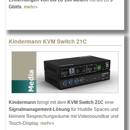
Gbit/s
.
mehr»
about Kindermann USB-3.2-Cat-Extender
Kindermann KVM Switch 21C
Kindermann
bringt mit dem
KVM Switch 21C
eine
Signalmanagement-Lösung
für Huddle Spaces und
kleinere Besprechungsräume mit Videosoundbar und
Touch-Display.
mehr»
about Kindermann KVM Switch