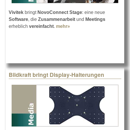
Vivitek
bringt
NovoConnect Stage
: eine neue
Software
, die
Zusammenarbeit
und
Meetings
erheblich
vereinfacht
.
mehr»
about Vivitek
NovoConnect Stage
Bildkraft bringt Display-Halterungen