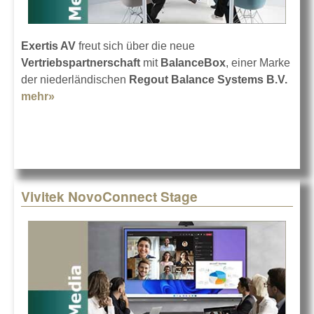
Exertis AV
freut sich über die neue
Vertriebspartnerschaft
mit
BalanceBox
, einer Marke
der niederländischen
Regout Balance Systems B.V.
mehr»
about Exertis AV vertreibt BalanceBox
Vivitek NovoConnect Stage