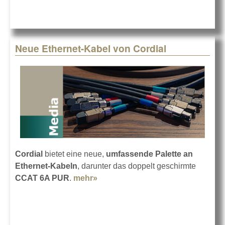
jetzt
lieferba
Neue Ethernet-Kabel von Cordial
Cordial
bietet eine neue,
umfassende Palette an
Ethernet-Kabeln
, darunter das doppelt geschirmte
CCAT 6A PUR
.
mehr»
about Neue Ethernet-Kabel von
Cordial