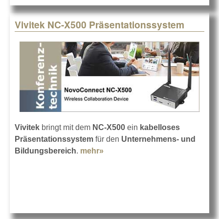
Vivitek NC-X500 Präsentationssystem
Vivitek
bringt mit dem
NC-X500
ein
kabelloses
Präsentationssystem
für den
Unternehmens- und
Bildungsbereich
.
mehr»
about Vivitek NC-X500
Präsentationssystem