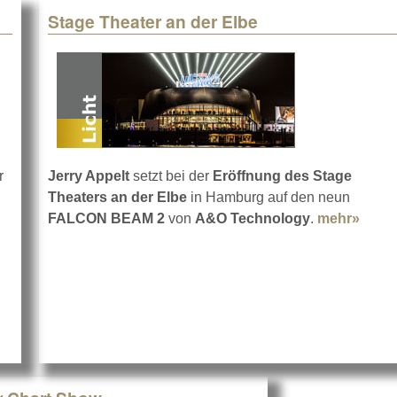
Stage Theater an der Elbe
r
Jerry Appelt
setzt bei der
Eröffnung des Stage
Theaters an der Elbe
in Hamburg auf den neun
FALCON BEAM 2
von
A&O Technology
.
mehr»
about