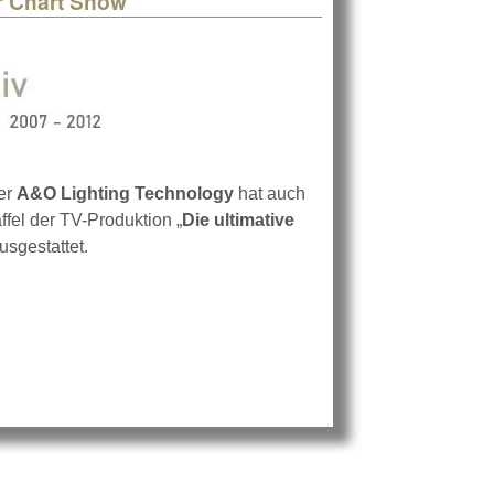
r Chart Show
ter
A&O Lighting Technology
hat auch
affel der TV-Produktion „
Die ultimative
ausgestattet.