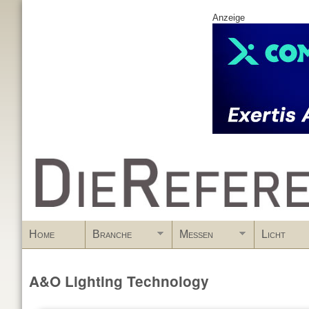
Anzeige
www.DieReferenz.de
Home
Branche
Messen
Licht
A&O Lighting Technology