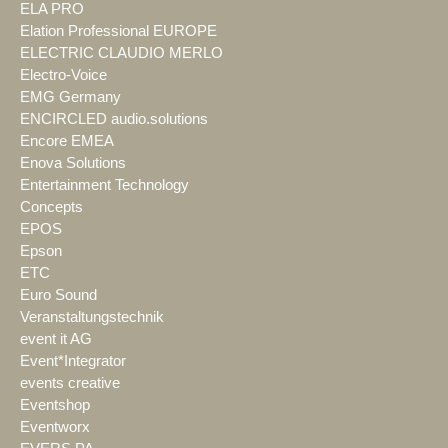
ELA PRO
Elation Professional EUROPE
ELECTRIC CLAUDIO MERLO
Electro-Voice
EMG Germany
ENCIRCLED audio.solutions
Encore EMEA
Enova Solutions
Entertainment Technology
Concepts
EPOS
Epson
ETC
Euro Sound
Veranstaltungstechnik
event it AG
Event*Integrator
events creative
Eventshop
Eventworx