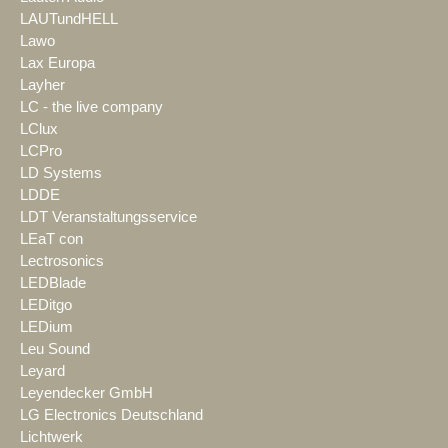
LAUTundHELL
Lawo
Lax Europa
Layher
LC - the live company
LClux
LCPro
LD Systems
LDDE
LDT Veranstaltungsservice
LEaT con
Lectrosonics
LEDBlade
LEDitgo
LEDium
Leu Sound
Leyard
Leyendecker GmbH
LG Electronics Deutschland
Lichtwerk