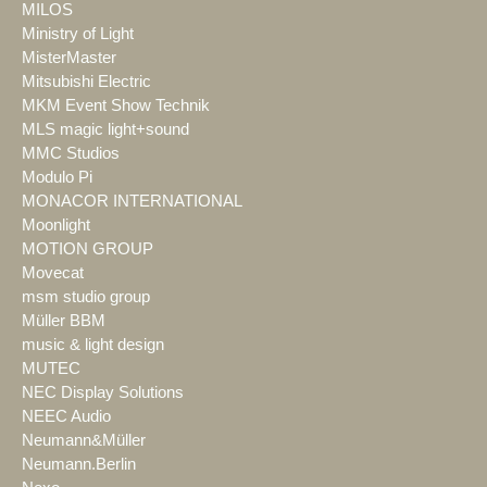
MILOS
Ministry of Light
MisterMaster
Mitsubishi Electric
MKM Event Show Technik
MLS magic light+sound
MMC Studios
Modulo Pi
MONACOR INTERNATIONAL
Moonlight
MOTION GROUP
Movecat
msm studio group
Müller BBM
music & light design
MUTEC
NEC Display Solutions
NEEC Audio
Neumann&Müller
Neumann.Berlin