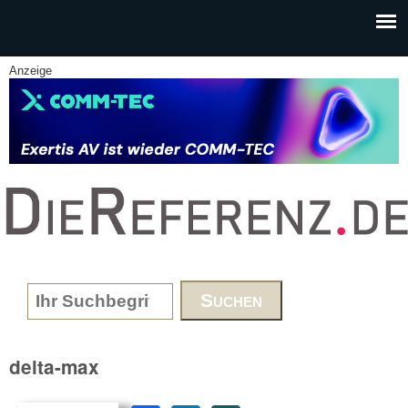
Skip to main content
Anzeige
www.DieReferenz.de
Search form
delta-max