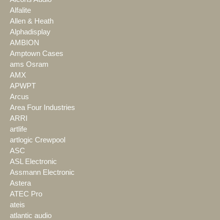
Alfalite
Allen & Heath
Alphadisplay
AMBION
Amptown Cases
ams Osram
AMX
APWPT
Arcus
Area Four Industries
ARRI
artlife
artlogic Crewpool
ASC
ASL Electronic
Assmann Electronic
Astera
ATEC Pro
ateis
atlantic audio