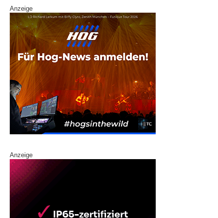
Anzeige
Anzeige