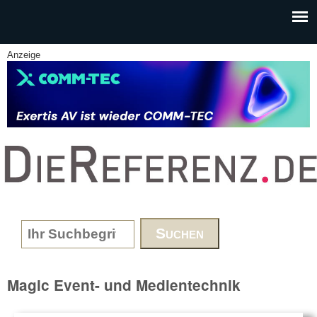
Skip to main content
Anzeige
www.DieReferenz.de
Search form
Magic Event- und Medientechnik