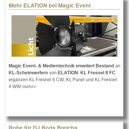
Mehr ELATION bei Magic Event
Magic Event- & Medientechnik erweitert Bestand
an
KL-Scheinwerfern
von
ELATION
:
KL Fresnel 8 FC
ergänzen KL Fresnel 6 CW, KL Panel und KL Fresnel
4 WW
mehr»
about Mehr ELATION bei Magic Event
Robe für DJ Boris Brejcha