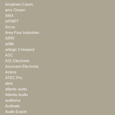
Amptown Cases
ams Osram
AMX
APWPT
Arcus
Area Four Industries
ARRI
artlife
artlogic Crewpool
ASC
ASL Electronic
Assmann Electronic
Astera
ATEC Pro
ateis
atlantic audio
Atlantis Audio
audiluma
Audinate
Audio Export