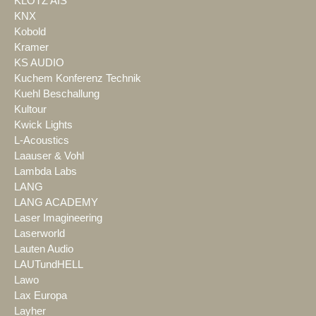
KLOTZ AIS
KNX
Kobold
Kramer
KS AUDIO
Kuchem Konferenz Technik
Kuehl Beschallung
Kultour
Kwick Lights
L-Acoustics
Laauser & Vohl
Lambda Labs
LANG
LANG ACADEMY
Laser Imagineering
Laserworld
Lauten Audio
LAUTundHELL
Lawo
Lax Europa
Layher