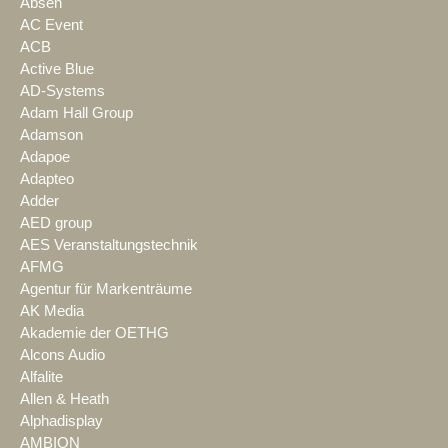
Absen
AC Event
ACB
Active Blue
AD-Systems
Adam Hall Group
Adamson
Adapoe
Adapteo
Adder
AED group
AES Veranstaltungstechnik
AFMG
Agentur für Markenträume
AK Media
Akademie der OETHG
Alcons Audio
Alfalite
Allen & Heath
Alphadisplay
AMBION