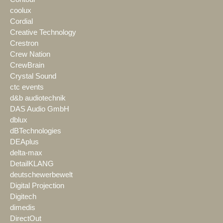
coolux
Cordial
Creative Technology
Crestron
Crew Nation
CrewBrain
Crystal Sound
ctc events
d&b audiotechnik
DAS Audio GmbH
dblux
dBTechnologies
DEAplus
delta-max
DetailKLANG
deutschewerbewelt
Digital Projection
Digitech
dimedis
DirectOut