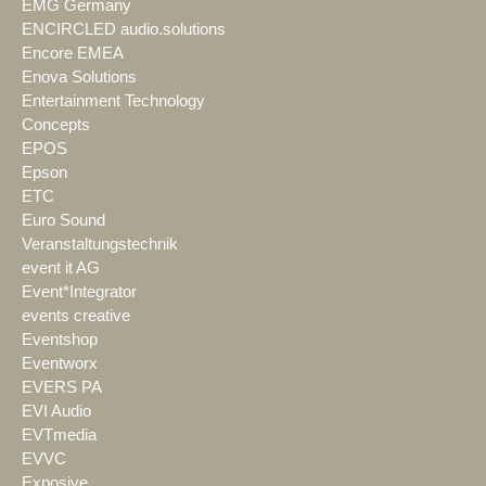
EMG Germany
ENCIRCLED audio.solutions
Encore EMEA
Enova Solutions
Entertainment Technology
Concepts
EPOS
Epson
ETC
Euro Sound
Veranstaltungstechnik
event it AG
Event*Integrator
events creative
Eventshop
Eventworx
EVERS PA
EVI Audio
EVTmedia
EVVC
Exposive