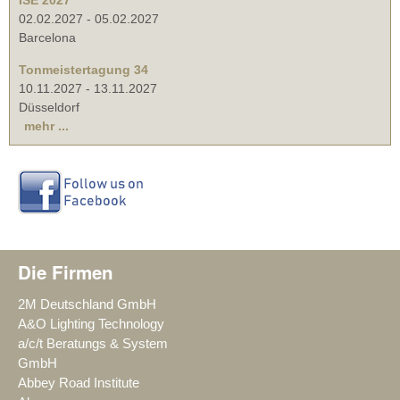
ISE 2027
02.02.2027
-
05.02.2027
Barcelona
Tonmeistertagung 34
10.11.2027
-
13.11.2027
Düsseldorf
mehr ...
Die Firmen
2M Deutschland GmbH
A&O Lighting Technology
a/c/t Beratungs & System
GmbH
Abbey Road Institute