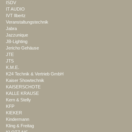
ISDV
IT AUDIO
IVT Ilbertz
Veranstaltungstechnik
Jabra
Jazzunique
JB-Lighting
Jericho Gehäuse
JTE
JTS
K.M.E.
K24 Technik & Vertrieb GmbH
Kaiser Showtechnik
KAISERSCHOTE
KALLE KRAUSE
Kern & Stelly
KFP
KIEKER
Kindermann
Kling & Freitag