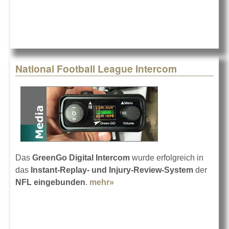
National Football League Intercom
Das
GreenGo Digital Intercom
wurde erfolgreich in
das
Instant-Replay- und Injury-Review-System
der
NFL eingebunden
.
mehr»
about National Football
League Intercom