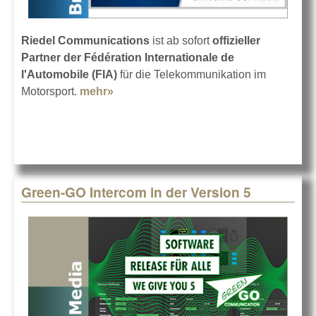
Riedel Communications
ist ab sofort
offizieller
Partner der Fédération Internationale de
l'Automobile (FIA)
für die Telekommunikation im
Motorsport.
mehr»
about Riedel ist offizieller Partner der
FIA
Green-GO Intercom in der Version 5