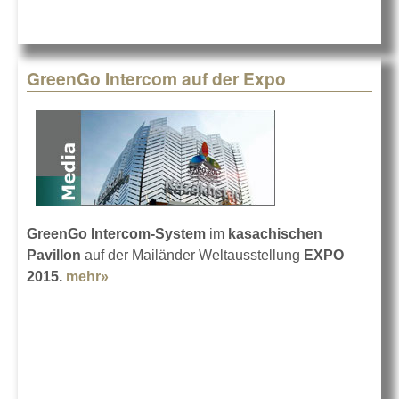
GreenGo Intercom auf der Expo
GreenGo Intercom-System
im
kasachischen
Pavillon
auf der Mailänder Weltausstellung
EXPO
2015.
mehr»
about GreenGo Intercom auf der Expo