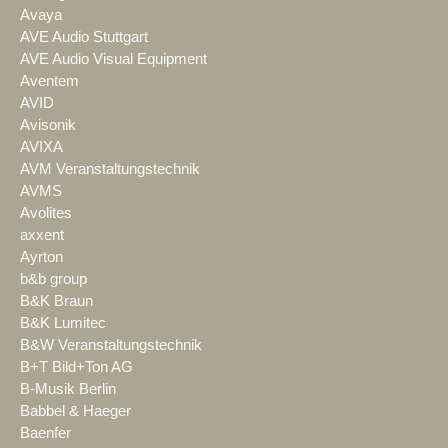
Avaya
AVE Audio Stuttgart
AVE Audio Visual Equipment
Aventem
AVID
Avisonik
AVIXA
AVM Veranstaltungstechnik
AVMS
Avolites
axxent
Ayrton
b&b group
B&K Braun
B&K Lumitec
B&W Veranstaltungstechnik
B+T Bild+Ton AG
B-Musik Berlin
Babbel & Haeger
Baenfer