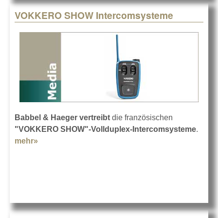
VOKKERO SHOW Intercomsysteme
Babbel & Haeger vertreibt
die französischen
"VOKKERO SHOW"-Vollduplex-Intercomsysteme
.
mehr»
about VOKKERO SHOW Intercomsysteme