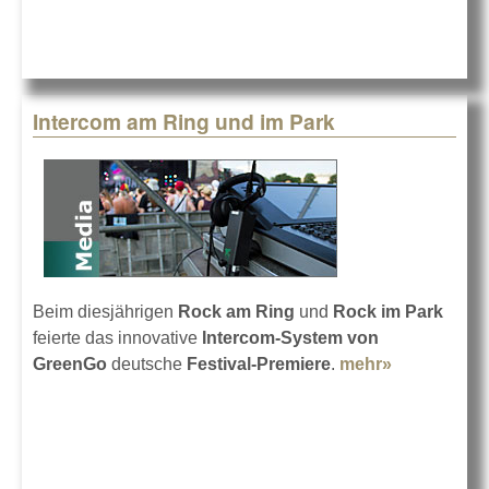
Intercom am Ring und im Park
Beim diesjährigen
Rock am Ring
und
Rock im Park
feierte das innovative
Intercom-System von
GreenGo
deutsche
Festival-Premiere
.
mehr»
about
Intercom
am Ring
und im
Park