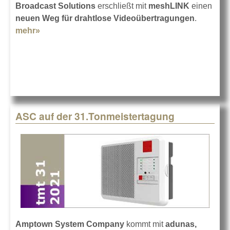
Broadcast Solutions
erschließt mit
meshLINK
einen
neuen Weg für drahtlose Videoübertragungen
.
mehr»
about Broadcast Solutions meshLINK
ASC auf der 31.Tonmeistertagung
Amptown System Company
kommt mit
adunas,