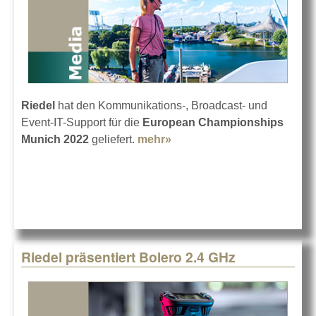
Riedel
hat den Kommunikations-, Broadcast- und
Event-IT-Support für die
European Championships
Munich 2022
geliefert.
mehr»
about European
Championships mit Riedel
Riedel präsentiert Bolero 2.4 GHz