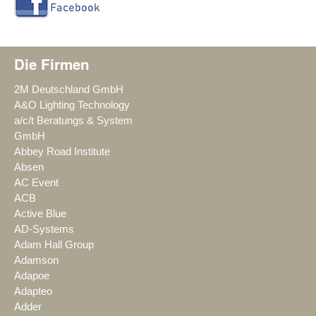
Die Firmen
2M Deutschland GmbH
A&O Lighting Technology
a/c/t Beratungs & System
GmbH
Abbey Road Institute
Absen
AC Event
ACB
Active Blue
AD-Systems
Adam Hall Group
Adamson
Adapoe
Adapteo
Adder