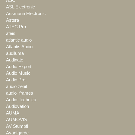
ASC
ASL Electronic
Assmann Electronic
Astera
ATEC Pro
ateis
atlantic audio
Atlantis Audio
audiluma
Audinate
Audio Export
Audio Music
Audio Pro
audio zenit
audio+frames
Audio-Technica
Audiovation
AUMA
AUMOVIS
AV Stumpfl
Avantgarde