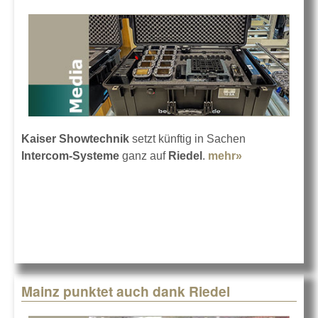
Kaiser Showtechnik
setzt künftig in Sachen
Intercom-Systeme
ganz auf
Riedel
.
mehr»
about Riedel
kooperiert mit
Kaiser
Showtechnik
Mainz punktet auch dank Riedel