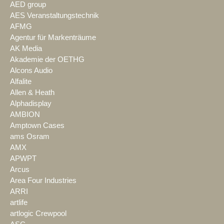
AED group
AES Veranstaltungstechnik
AFMG
Agentur für Markenträume
AK Media
Akademie der OETHG
Alcons Audio
Alfalite
Allen & Heath
Alphadisplay
AMBION
Amptown Cases
ams Osram
AMX
APWPT
Arcus
Area Four Industries
ARRI
artlife
artlogic Crewpool