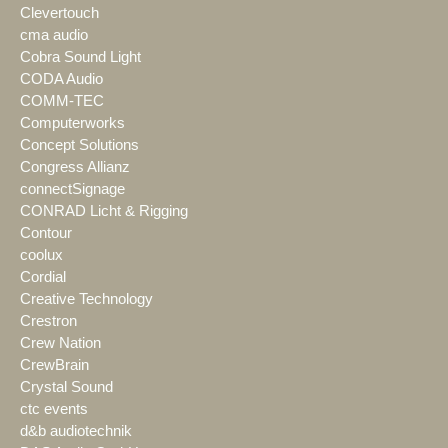
Clevertouch
cma audio
Cobra Sound Light
CODA Audio
COMM-TEC
Computerworks
Concept Solutions
Congress Allianz
connectSignage
CONRAD Licht & Rigging
Contour
coolux
Cordial
Creative Technology
Crestron
Crew Nation
CrewBrain
Crystal Sound
ctc events
d&b audiotechnik