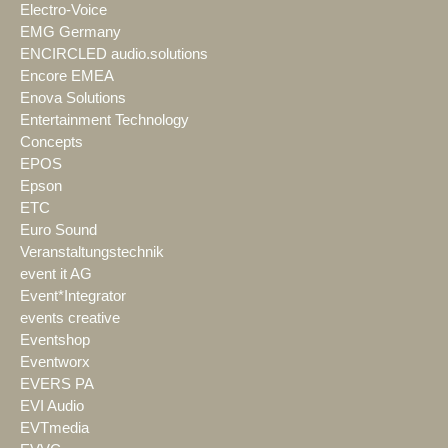
Electro-Voice
EMG Germany
ENCIRCLED audio.solutions
Encore EMEA
Enova Solutions
Entertainment Technology
Concepts
EPOS
Epson
ETC
Euro Sound
Veranstaltungstechnik
event it AG
Event*Integrator
events creative
Eventshop
Eventworx
EVERS PA
EVI Audio
EVTmedia