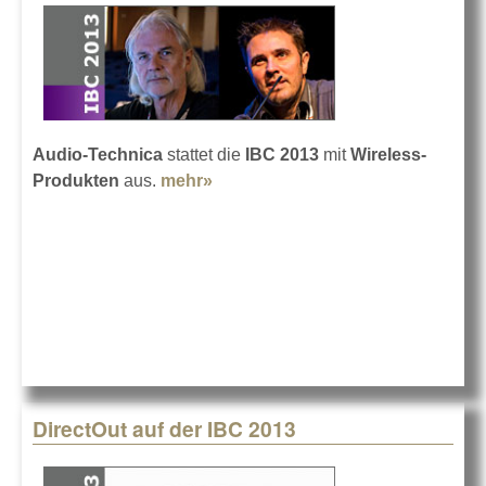
Audio-Technica
stattet die
IBC 2013
mit
Wireless-
Produkten
aus.
mehr»
about Audio-Technica auf der
IBC 2013
DirectOut auf der IBC 2013