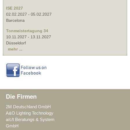
ISE 2027
02.02.2027
-
05.02.2027
Barcelona
Tonmeistertagung 34
10.11.2027
-
13.11.2027
Düsseldorf
mehr ...
Die Firmen
2M Deutschland GmbH
A&O Lighting Technology
a/c/t Beratungs & System
GmbH