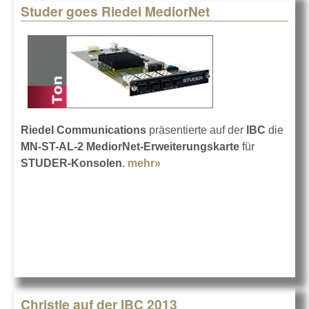
Studer goes Riedel MediorNet
Riedel Communications
präsentierte auf der
IBC
die
MN-ST-AL-2 MediorNet-Erweiterungskarte
für
STUDER-Konsolen
.
mehr»
about Studer goes Riedel
MediorNet
Christie auf der IBC 2013