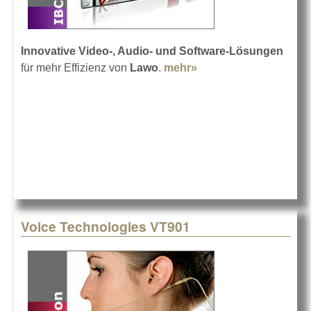
Innovative Video-, Audio- und Software-Lösungen
für mehr Effizienz von
Lawo
.
mehr»
about Lawo auf der
IBC
Voice Technologies VT901