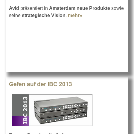
Avid
präsentiert in
Amsterdam
neue Produkte
sowie
seine
strategische Vision
.
mehr»
about Avid auf der IBC
2013
Gefen auf der IBC 2013