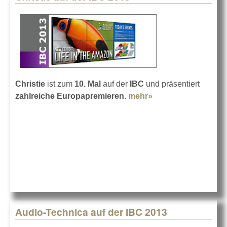
Christie
ist zum
10. Mal
auf der
IBC
und präsentiert
zahlreiche Europapremieren
.
mehr»
about Christie auf
der IBC 2013
Audio-Technica auf der IBC 2013