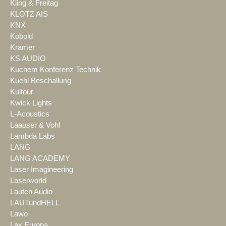
Kling & Freitag
KLOTZ AIS
KNX
Kobold
Kramer
KS AUDIO
Kuchem Konferenz Technik
Kuehl Beschallung
Kultour
Kwick Lights
L-Acoustics
Laauser & Vohl
Lambda Labs
LANG
LANG ACADEMY
Laser Imagineering
Laserworld
Lauten Audio
LAUTundHELL
Lawo
Lax Europa