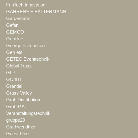
FunTech Innovation
GAHRENS + BATTERMANN
Gardemann
Gefen
GEMCO
Genelec
George P. Johnson
Gerriets
GETEC Eventtechnik
Global Truss
GLP
GO4IT!
Grandel
Grass Valley
Groh Distribution
Groh-P.A.
Veranstaltungstechnik
gruppe20
Gschwendtner
Guest-One