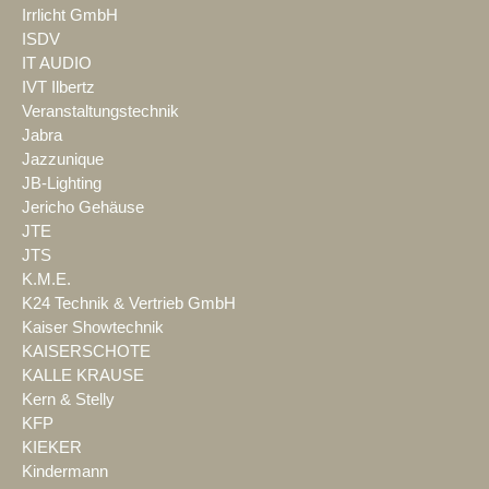
Irrlicht GmbH
ISDV
IT AUDIO
IVT Ilbertz
Veranstaltungstechnik
Jabra
Jazzunique
JB-Lighting
Jericho Gehäuse
JTE
JTS
K.M.E.
K24 Technik & Vertrieb GmbH
Kaiser Showtechnik
KAISERSCHOTE
KALLE KRAUSE
Kern & Stelly
KFP
KIEKER
Kindermann