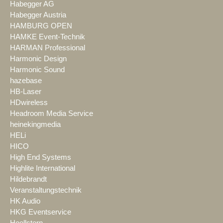
Habegger AG
Habegger Austria
HAMBURG OPEN
HAMKE Event-Technik
HARMAN Professional
Harmonic Design
Harmonic Sound
hazebase
HB-Laser
HDwireless
Headroom Media Service
heinekingmedia
HELi
HICO
High End Systems
Highlite International
Hildebrandt
Veranstaltungstechnik
HK Audio
HKG Eventservice