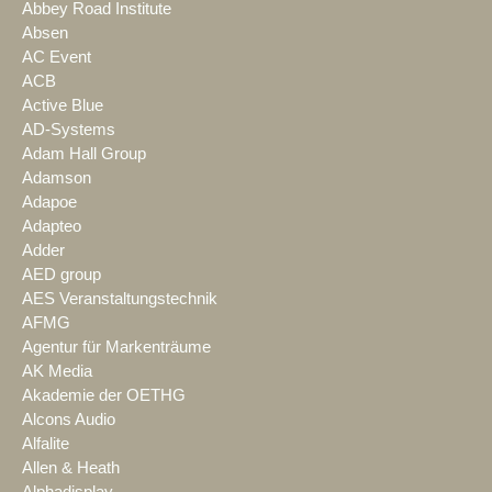
Abbey Road Institute
Absen
AC Event
ACB
Active Blue
AD-Systems
Adam Hall Group
Adamson
Adapoe
Adapteo
Adder
AED group
AES Veranstaltungstechnik
AFMG
Agentur für Markenträume
AK Media
Akademie der OETHG
Alcons Audio
Alfalite
Allen & Heath