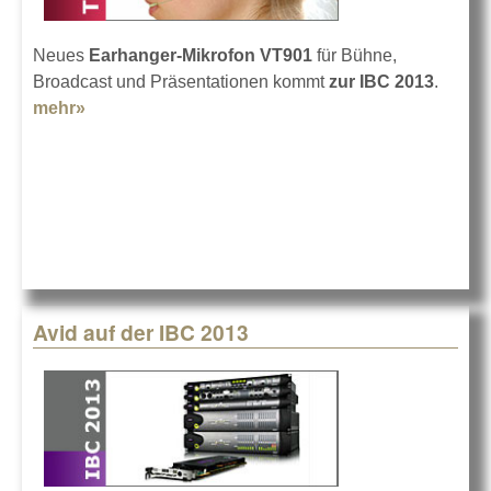
Neues
Earhanger-Mikrofon VT901
für Bühne,
Broadcast und Präsentationen kommt
zur IBC 2013
.
mehr»
about Voice Technologies VT901
Avid auf der IBC 2013