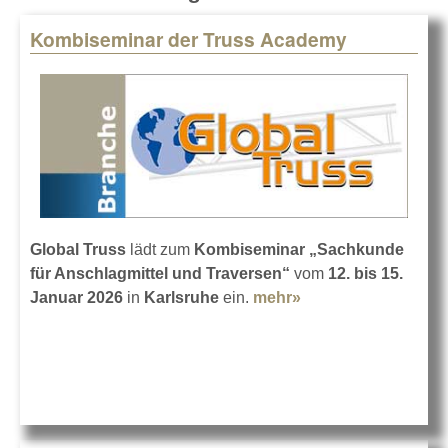
Kombiseminar der Truss Academy
Pages
Global Truss
lädt zum
Kombiseminar „Sachkunde
für Anschlagmittel und Traversen“
vom
12. bis 15.
Januar 2026
in
Karlsruhe
ein.
mehr»
about
Kombiseminar der
Truss Academy