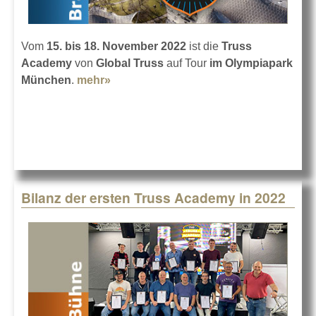
Vom
15. bis 18. November 2022
ist die
Truss
Academy
von
Global Truss
auf Tour
im Olympiapark
München
.
mehr»
about Truss Academy im Olympiapark
Bilanz der ersten Truss Academy in 2022