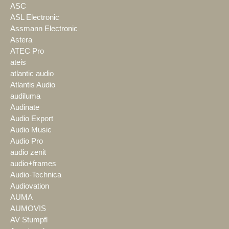
ASC
ASL Electronic
Assmann Electronic
Astera
ATEC Pro
ateis
atlantic audio
Atlantis Audio
audiluma
Audinate
Audio Export
Audio Music
Audio Pro
audio zenit
audio+frames
Audio-Technica
Audiovation
AUMA
AUMOVIS
AV Stumpfl