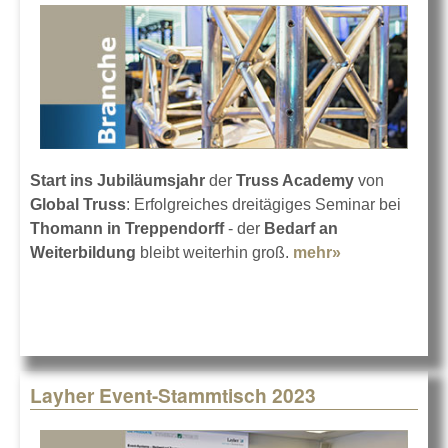
Start ins Jubiläumsjahr
der
Truss Academy
von
Global Truss
: Erfolgreiches dreitägiges Seminar bei
Thomann in Treppendorff
- der
Bedarf an
Weiterbildung
bleibt weiterhin groß.
mehr»
about 10
Jahre Truss
Academy
Layher Event-Stammtisch 2023