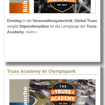
Einstieg
in die
Veranstaltungstechnik
:
Global Truss
vergibt
Stipendienplätze
für die Lehrgänge der
Truss
Academy
.
mehr»
about Global Truss vergibt Stipendien
Truss Academy im Olympiapark