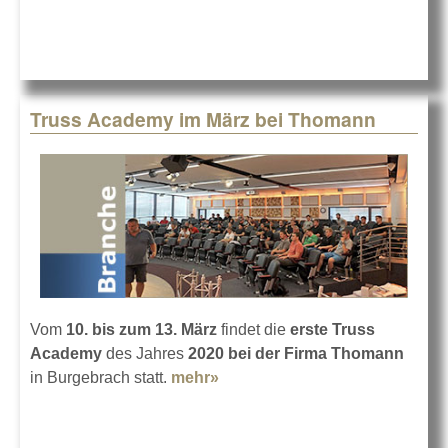
Truss Academy im März bei Thomann
Vom
10. bis zum 13. März
findet die
erste Truss
Academy
des Jahres
2020 bei der Firma Thomann
in Burgebrach statt.
mehr»
about Truss Academy im März
bei Thomann