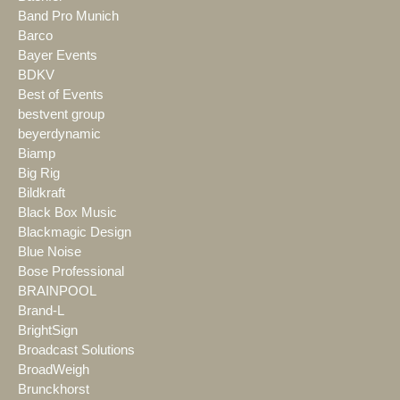
Band Pro Munich
Barco
Bayer Events
BDKV
Best of Events
bestvent group
beyerdynamic
Biamp
Big Rig
Bildkraft
Black Box Music
Blackmagic Design
Blue Noise
Bose Professional
BRAINPOOL
Brand-L
BrightSign
Broadcast Solutions
BroadWeigh
Brunckhorst