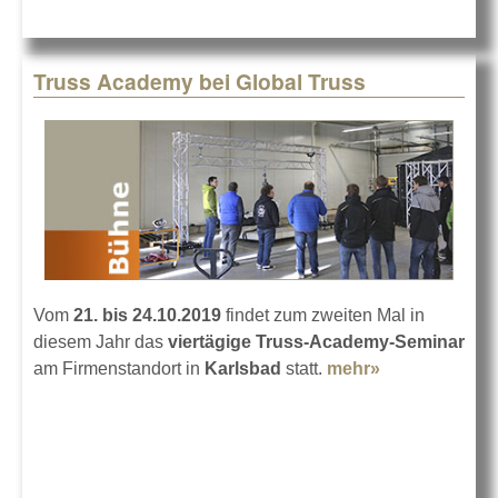
2019
Truss Academy bei Global Truss
Vom
21. bis 24.10.2019
findet zum zweiten Mal in
diesem Jahr das
viertägige Truss-Academy-Seminar
am Firmenstandort in
Karlsbad
statt.
mehr»
about Truss
Academy bei
Global Truss