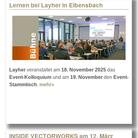
Lernen bei Layher in Eibensbach
Layher
veranstaltet am
18. November 2025
das
Event-Kolloquium
und am
19. November
den
Event-
Stammtisch
.
mehr»
about Lernen bei Layher in
Eibensbach
INSIDE VECTORWORKS am 12. März