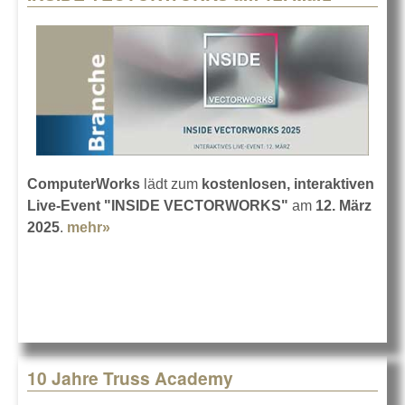
ComputerWorks
lädt zum
kostenlosen, interaktiven
Live-Event "INSIDE VECTORWORKS"
am
12. März
2025
.
mehr»
about INSIDE VECTORWORKS am 12.
März
10 Jahre Truss Academy