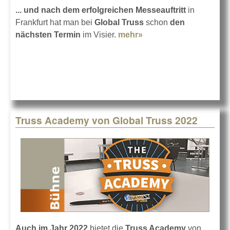
... und nach dem erfolgreichen Messeauftritt
in
Frankfurt hat man bei
Global Truss
schon
den
nächsten Termin
im Visier.
mehr»
about Global Truss:
Positive Messebilanz
Truss Academy von Global Truss 2022
Auch im Jahr 2022
bietet die
Truss Academy
von