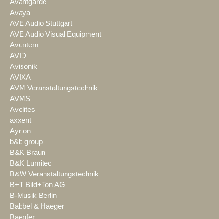
Avantgarde
Avaya
AVE Audio Stuttgart
AVE Audio Visual Equipment
Aventem
AVID
Avisonik
AVIXA
AVM Veranstaltungstechnik
AVMS
Avolites
axxent
Ayrton
b&b group
B&K Braun
B&K Lumitec
B&W Veranstaltungstechnik
B+T Bild+Ton AG
B-Musik Berlin
Babbel & Haeger
Baenfer