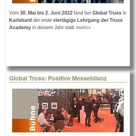
Vom
30. Mai bis 2. Juni 2022
fand bei
Global Truss
in
Karlsbard
der erste
viertägige Lehrgang der Truss
Academy
in diesem Jahr statt.
mehr»
about Bilanz der
ersten Truss
Academy in 2022
Global Truss: Positive Messebilanz