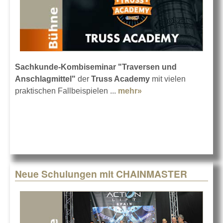
Sachkunde-Kombiseminar "Traversen und
Anschlagmittel"
der
Truss Academy
mit vielen
praktischen Fallbeispielen ...
mehr»
about 4-Tage-
Kombiseminar der
Truss Academy
Neue Schulungen mit CHAINMASTER