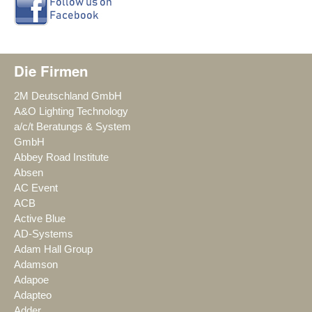
Die Firmen
2M Deutschland GmbH
A&O Lighting Technology
a/c/t Beratungs & System
GmbH
Abbey Road Institute
Absen
AC Event
ACB
Active Blue
AD-Systems
Adam Hall Group
Adamson
Adapoe
Adapteo
Adder