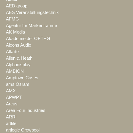
AED group
AES Veranstaltungstechnik
AFMG
Agentur für Markenträume
AK Media
Akademie der OETHG
Alcons Audio
Alfalite
Allen & Heath
Alphadisplay
AMBION
Amptown Cases
ams Osram
AMX
APWPT
Arcus
Area Four Industries
ARRI
artlife
artlogic Crewpool