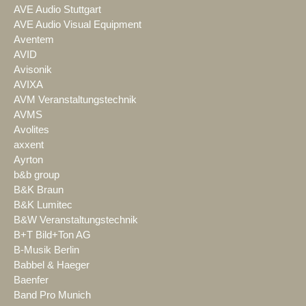
AVE Audio Stuttgart
AVE Audio Visual Equipment
Aventem
AVID
Avisonik
AVIXA
AVM Veranstaltungstechnik
AVMS
Avolites
axxent
Ayrton
b&b group
B&K Braun
B&K Lumitec
B&W Veranstaltungstechnik
B+T Bild+Ton AG
B-Musik Berlin
Babbel & Haeger
Baenfer
Band Pro Munich