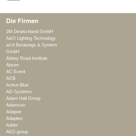
Die Firmen
2M Deutschland GmbH
A&O Lighting Technology
a/c/t Beratungs & System
GmbH
Abbey Road Institute
Absen
AC Event
ACB
Active Blue
AD-Systems
Adam Hall Group
Adamson
Adapoe
Adapteo
Adder
AED group