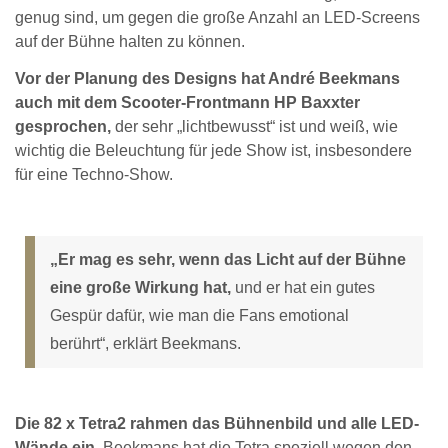
genug sind, um gegen die große Anzahl an LED-Screens
auf der Bühne halten zu können.
Vor der Planung des Designs hat André Beekmans
auch mit dem Scooter-Frontmann HP Baxxter
gesprochen,
der sehr „lichtbewusst“ ist und weiß, wie
wichtig die Beleuchtung für jede Show ist, insbesondere
für eine Techno-Show.
„Er mag es sehr, wenn das Licht auf der Bühne
eine große Wirkung hat,
und er hat ein gutes
Gespür dafür, wie man die Fans emotional
berührt“, erklärt Beekmans.
Die 82 x Tetra2 rahmen das Bühnenbild und alle LED-
Wände ein.
Beekmans hat die Tetra speziell wegen den