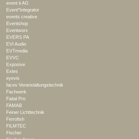
event it AG
Event*Integrator
events creative
Eventshop
Eventworx
EVERS PA
EVI Audio
EVTmedia
EVVC
Exposive
Extes
eyevis
faces Veranstaltungstechnik
Fachwerk
Faital Pro
FAMAB
Feiner Lichttechnik
Ferrofish
FILMTEC
Fischer