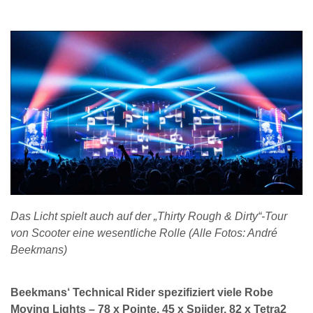
Das Licht spielt auch auf der „Thirty Rough & Dirty“-Tour
von Scooter eine wesentliche Rolle (Alle Fotos: André
Beekmans)
Beekmans‘ Technical Rider spezifiziert viele Robe
Moving Lights – 78 x Pointe, 45 x Spiider, 82 x Tetra2