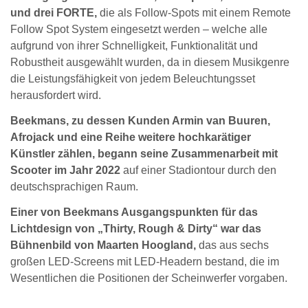
und drei FORTE,
die als Follow-Spots mit einem Remote
Follow Spot System eingesetzt werden – welche alle
aufgrund von ihrer Schnelligkeit, Funktionalität und
Robustheit ausgewählt wurden, da in diesem Musikgenre
die Leistungsfähigkeit von jedem Beleuchtungsset
herausfordert wird.
Beekmans, zu dessen Kunden Armin van Buuren,
Afrojack und eine Reihe weitere hochkarätiger
Künstler zählen, begann seine Zusammenarbeit mit
Scooter im Jahr 2022
auf einer Stadiontour durch den
deutschsprachigen Raum.
Einer von Beekmans Ausgangspunkten für das
Lichtdesign von „Thirty, Rough & Dirty“ war das
Bühnenbild von Maarten Hoogland,
das aus sechs
großen LED-Screens mit LED-Headern bestand, die im
Wesentlichen die Positionen der Scheinwerfer vorgaben.