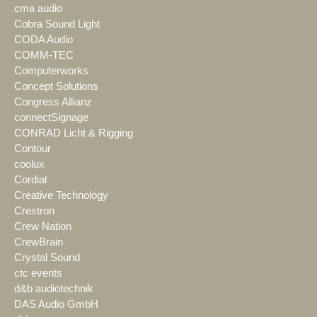
cma audio
Cobra Sound Light
CODA Audio
COMM-TEC
Computerworks
Concept Solutions
Congress Allianz
connectSignage
CONRAD Licht & Rigging
Contour
coolux
Cordial
Creative Technology
Crestron
Crew Nation
CrewBrain
Crystal Sound
ctc events
d&b audiotechnik
DAS Audio GmbH