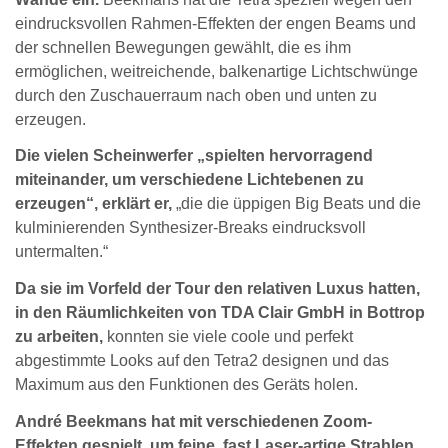
eindrucksvollen Rahmen-Effekten der engen Beams und
der schnellen Bewegungen gewählt, die es ihm
ermöglichen, weitreichende, balkenartige Lichtschwünge
durch den Zuschauerraum nach oben und unten zu
erzeugen.
Die vielen Scheinwerfer „spielten hervorragend
miteinander, um verschiedene Lichtebenen zu
erzeugen“, erklärt er,
„die die üppigen Big Beats und die
kulminierenden Synthesizer-Breaks eindrucksvoll
untermalten.“
Da sie im Vorfeld der Tour den relativen Luxus hatten,
in den Räumlichkeiten von TDA Clair GmbH in Bottrop
zu arbeiten,
konnten sie viele coole und perfekt
abgestimmte Looks auf den Tetra2 designen und das
Maximum aus den Funktionen des Geräts holen.
André Beekmans hat mit verschiedenen Zoom-
Effekten gespielt, um feine, fast Laser-artige Strahlen