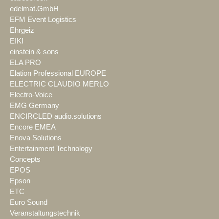
edelmat.GmbH
EFM Event Logistics
Ehrgeiz
EIKI
einstein & sons
ELA PRO
Elation Professional EUROPE
ELECTRIC CLAUDIO MERLO
Electro-Voice
EMG Germany
ENCIRCLED audio.solutions
Encore EMEA
Enova Solutions
Entertainment Technology
Concepts
EPOS
Epson
ETC
Euro Sound
Veranstaltungstechnik