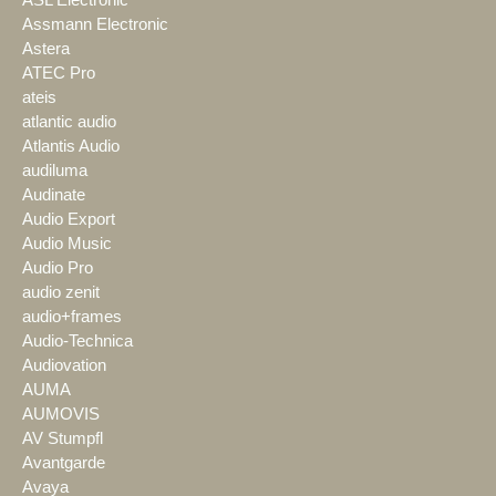
Assmann Electronic
Astera
ATEC Pro
ateis
atlantic audio
Atlantis Audio
audiluma
Audinate
Audio Export
Audio Music
Audio Pro
audio zenit
audio+frames
Audio-Technica
Audiovation
AUMA
AUMOVIS
AV Stumpfl
Avantgarde
Avaya