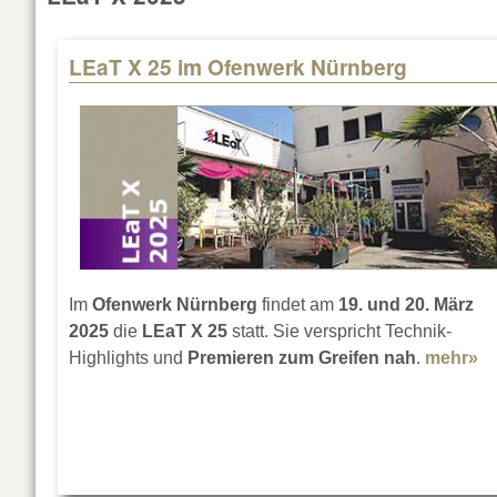
LEaT X 25 im Ofenwerk Nürnberg
Im
Ofenwerk Nürnberg
findet am
19. und 20. März
2025
die
LEaT X 25
statt. Sie verspricht Technik-
Highlights und
Premieren
zum Greifen nah
.
mehr»
ab