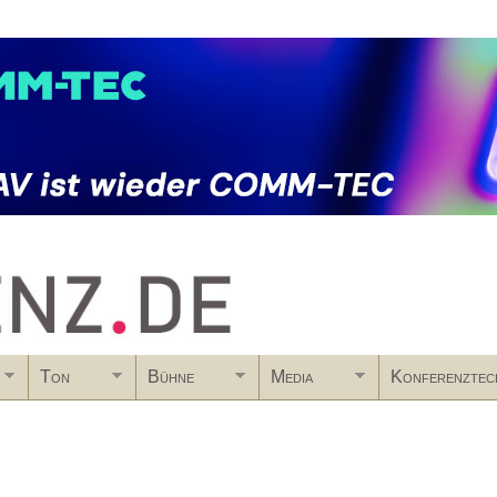
Skip to main content
Ton
Bühne
Media
Konferenztec