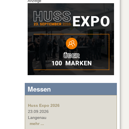
Anzeige
Messen
Huss Expo 2026
23.09.2026
Langenau
mehr ...