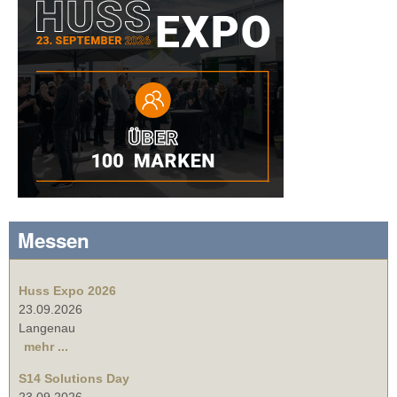
Messen
Huss Expo 2026
23.09.2026
Langenau
mehr ...
S14 Solutions Day
23.09.2026