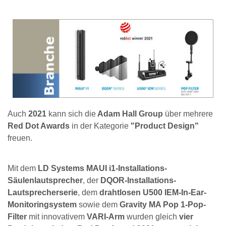
Auch
2021
kann sich die
Adam Hall Group
über mehrere
Red Dot Awards
in der Kategorie
"Product Design"
freuen.
Mit dem
LD Systems MAUI i1-Installations-
Säulenlautsprecher
, der
DQOR-Installations-
Lautsprecherserie
, dem
drahtlosen U500 IEM-In-Ear-
Monitoringsystem
sowie dem
Gravity MA Pop 1-Pop-
Filter
mit innovativem
VARI-Arm
wurden gleich
vier