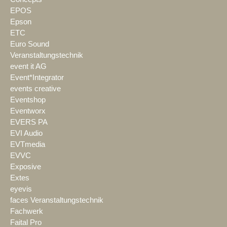
EPOS
Epson
ETC
Euro Sound
Veranstaltungstechnik
event it AG
Event*Integrator
events creative
Eventshop
Eventworx
EVERS PA
EVI Audio
EVTmedia
EVVC
Exposive
Extes
eyevis
faces Veranstaltungstechnik
Fachwerk
Faital Pro