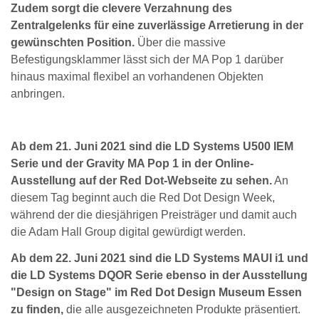
Zudem sorgt die clevere Verzahnung des
Zentralgelenks für eine zuverlässige Arretierung in der
gewünschten Position.
Über die massive
Befestigungsklammer lässt sich der MA Pop 1 darüber
hinaus maximal flexibel an vorhandenen Objekten
anbringen.
Ab dem 21. Juni 2021 sind die LD Systems U500 IEM
Serie und der Gravity MA Pop 1 in der Online-
Ausstellung auf der Red Dot-Webseite zu sehen.
An
diesem Tag beginnt auch die Red Dot Design Week,
während der die diesjährigen Preisträger und damit auch
die Adam Hall Group digital gewürdigt werden.
Ab dem 22. Juni 2021 sind die LD Systems MAUI i1 und
die LD Systems DQOR Serie ebenso in der Ausstellung
"Design on Stage" im Red Dot Design Museum Essen
zu finden,
die alle ausgezeichneten Produkte präsentiert.