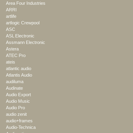
Area Four Industries
ARRI
artlife
artlogic Crewpool
ASC
ASL Electronic
Assmann Electronic
Astera
ATEC Pro
ateis
atlantic audio
Atlantis Audio
audiluma
Audinate
Audio Export
Audio Music
Audio Pro
audio zenit
audio+frames
Audio-Technica