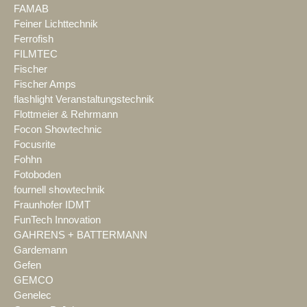
FAMAB
Feiner Lichttechnik
Ferrofish
FILMTEC
Fischer
Fischer Amps
flashlight Veranstaltungstechnik
Flottmeier & Rehrmann
Focon Showtechnic
Focusrite
Fohhn
Fotoboden
fournell showtechnik
Fraunhofer IDMT
FunTech Innovation
GAHRENS + BATTERMANN
Gardemann
Gefen
GEMCO
Genelec