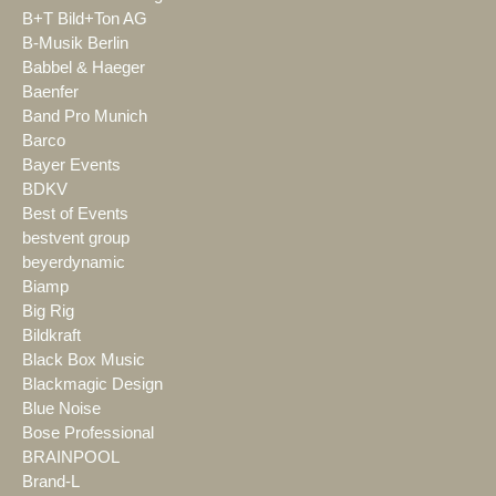
B+T Bild+Ton AG
B-Musik Berlin
Babbel & Haeger
Baenfer
Band Pro Munich
Barco
Bayer Events
BDKV
Best of Events
bestvent group
beyerdynamic
Biamp
Big Rig
Bildkraft
Black Box Music
Blackmagic Design
Blue Noise
Bose Professional
BRAINPOOL
Brand-L