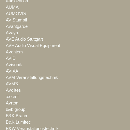
Audiovation
AUMA
AUMOVIS
AV Stumpfl
Avantgarde
Avaya
AVE Audio Stuttgart
AVE Audio Visual Equipment
Aventem
AVID
Avisonik
AVIXA
AVM Veranstaltungstechnik
AVMS
Avolites
axxent
Ayrton
b&b group
B&K Braun
B&K Lumitec
B&W Veranstaltungstechnik