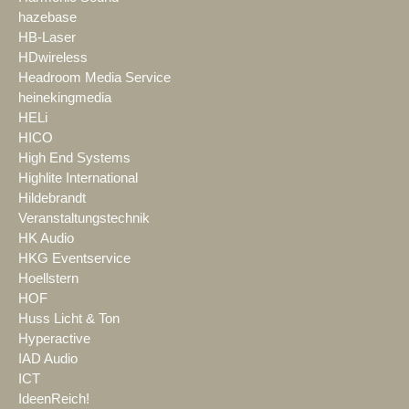
hazebase
HB-Laser
HDwireless
Headroom Media Service
heinekingmedia
HELi
HICO
High End Systems
Highlite International
Hildebrandt
Veranstaltungstechnik
HK Audio
HKG Eventservice
Hoellstern
HOF
Huss Licht & Ton
Hyperactive
IAD Audio
ICT
IdeenReich!