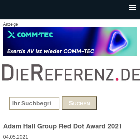
Skip to main content
Anzeige
www.DieReferenz.de
Search form
Adam Hall Group Red Dot Award 2021
04.05.2021