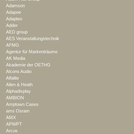
Adamson
Adapoe
Adapteo
Adder
AED group
AES Veranstaltungstechnik
AFMG
Agentur für Markenträume
AK Media
Akademie der OETHG
Alcons Audio
Alfalite
Allen & Heath
Alphadisplay
AMBION
Amptown Cases
ams Osram
AMX
APWPT
Arcus