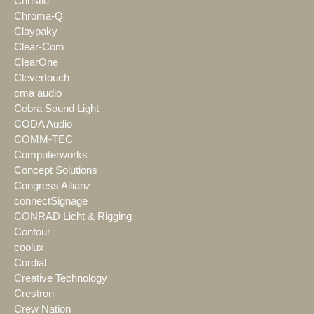
Christie
Chroma-Q
Claypaky
Clear-Com
ClearOne
Clevertouch
cma audio
Cobra Sound Light
CODA Audio
COMM-TEC
Computerworks
Concept Solutions
Congress Allianz
connectSignage
CONRAD Licht & Rigging
Contour
coolux
Cordial
Creative Technology
Crestron
Crew Nation