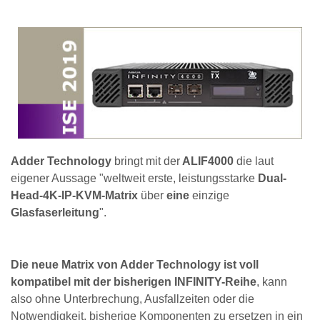
Adder Technology
bringt mit der
ALIF4000
die laut
eigener Aussage "weltweit erste, leistungsstarke
Dual-
Head-4K-IP-KVM-Matrix
über
eine
einzige
Glasfaserleitung
".
Die neue Matrix von Adder Technology ist voll
kompatibel mit der bisherigen INFINITY-Reihe
, kann
also ohne Unterbrechung, Ausfallzeiten oder die
Notwendigkeit, bisherige Komponenten zu ersetzen in ein