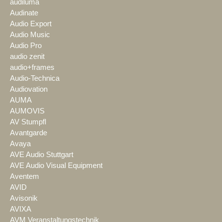
audiluma
Audinate
Audio Export
Audio Music
Audio Pro
audio zenit
audio+frames
Audio-Technica
Audiovation
AUMA
AUMOVIS
AV Stumpfl
Avantgarde
Avaya
AVE Audio Stuttgart
AVE Audio Visual Equipment
Aventem
AVID
Avisonik
AVIXA
AVM Veranstaltungstechnik