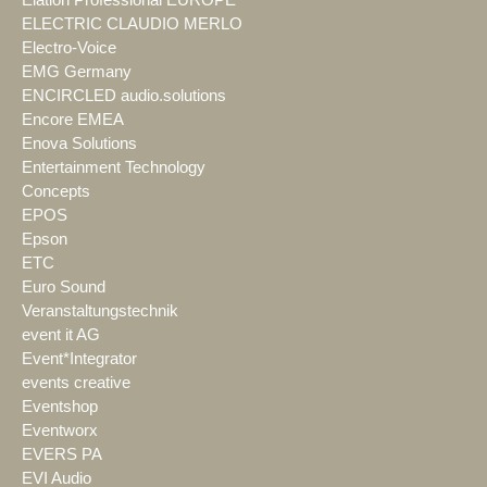
ELECTRIC CLAUDIO MERLO
Electro-Voice
EMG Germany
ENCIRCLED audio.solutions
Encore EMEA
Enova Solutions
Entertainment Technology
Concepts
EPOS
Epson
ETC
Euro Sound
Veranstaltungstechnik
event it AG
Event*Integrator
events creative
Eventshop
Eventworx
EVERS PA
EVI Audio