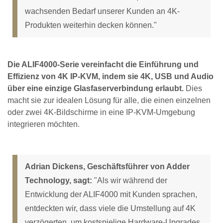
wachsenden Bedarf unserer Kunden an 4K-
Produkten weiterhin decken können."
Die ALIF4000-Serie vereinfacht die Einführung und
Effizienz von 4K IP-KVM, indem sie 4K, USB und Audio
über eine einzige Glasfaserverbindung erlaubt.
Dies
macht sie zur idealen Lösung für alle, die einen einzelnen
oder zwei 4K-Bildschirme in eine IP-KVM-Umgebung
integrieren möchten.
Adrian Dickens, Geschäftsführer von Adder
Technology, sagt:
"Als wir während der
Entwicklung der ALIF4000 mit Kunden sprachen,
entdeckten wir, dass viele die Umstellung auf 4K
verzögerten, um kostspielige Hardware-Upgrades