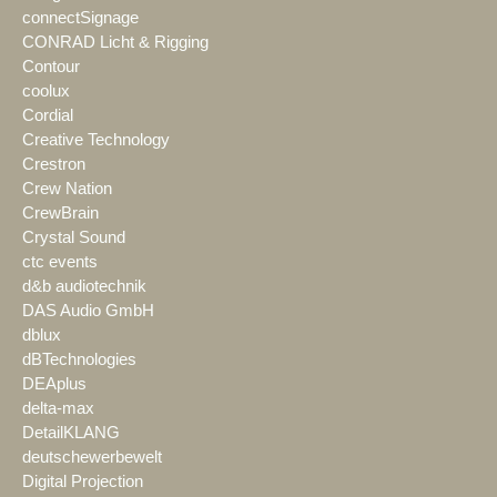
connectSignage
CONRAD Licht & Rigging
Contour
coolux
Cordial
Creative Technology
Crestron
Crew Nation
CrewBrain
Crystal Sound
ctc events
d&b audiotechnik
DAS Audio GmbH
dblux
dBTechnologies
DEAplus
delta-max
DetailKLANG
deutschewerbewelt
Digital Projection