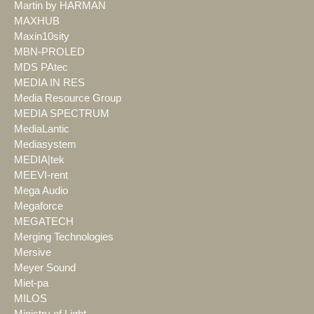
Martin by HARMAN
MAXHUB
Maxin10sity
MBN-PROLED
MDS PAtec
MEDIA IN RES
Media Resource Group
MEDIA SPECTRUM
MediaLantic
Mediasystem
MEDIA|tek
MEEVI-rent
Mega Audio
Megaforce
MEGATECH
Merging Technologies
Mersive
Meyer Sound
Miet-pa
MILOS
Ministry of Light