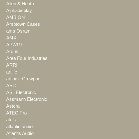
Allen & Heath
Alphadisplay
AMBION
Amptown Cases
ams Osram
AMX
APWPT
Arcus
Area Four Industries
ARRI
artlife
artlogic Crewpool
ASC
ASL Electronic
Assmann Electronic
Astera
ATEC Pro
ateis
atlantic audio
Atlantis Audio