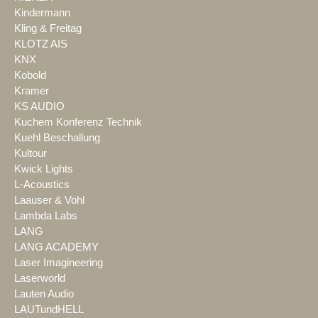
Kindermann
Kling & Freitag
KLOTZ AIS
KNX
Kobold
Kramer
KS AUDIO
Kuchem Konferenz Technik
Kuehl Beschallung
Kultour
Kwick Lights
L-Acoustics
Laauser & Vohl
Lambda Labs
LANG
LANG ACADEMY
Laser Imagineering
Laserworld
Lauten Audio
LAUTundHELL