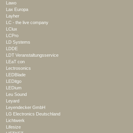
Lawo
Lax Europa
Layher
LC - the live company
LClux
LCPro
LD Systems
LDDE
LDT Veranstaltungsservice
LEaT con
Lectrosonics
LEDBlade
LEDitgo
LEDium
Leu Sound
Leyard
Leyendecker GmbH
LG Electronics Deutschland
Lichtwerk
Lifesize