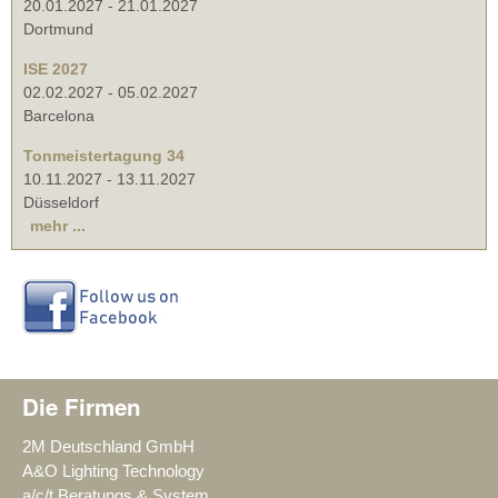
20.01.2027
-
21.01.2027
Dortmund
ISE 2027
02.02.2027
-
05.02.2027
Barcelona
Tonmeistertagung 34
10.11.2027
-
13.11.2027
Düsseldorf
mehr ...
Die Firmen
2M Deutschland GmbH
A&O Lighting Technology
a/c/t Beratungs & System