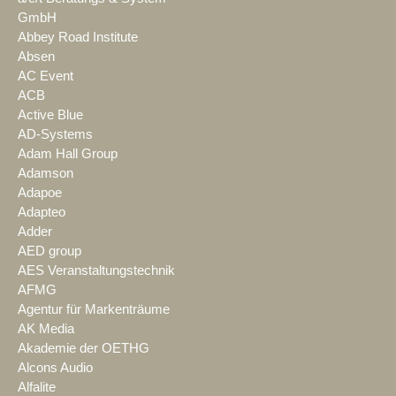
GmbH
Abbey Road Institute
Absen
AC Event
ACB
Active Blue
AD-Systems
Adam Hall Group
Adamson
Adapoe
Adapteo
Adder
AED group
AES Veranstaltungstechnik
AFMG
Agentur für Markenträume
AK Media
Akademie der OETHG
Alcons Audio
Alfalite