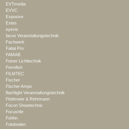
EVTmedia
EVVC
Exposive
Extes
eyevis
faces Veranstaltungstechnik
Fachwerk
Faital Pro
FAMAB
Feiner Lichttechnik
Ferrofish
FILMTEC
Fischer
Fischer Amps
flashlight Veranstaltungstechnik
Flottmeier & Rehrmann
Focon Showtechnic
Focusrite
Fohhn
Fotoboden