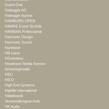
Guest-One
Habegger AG
Habegger Austria
HAMBURG OPEN
HAMKE Event-Technik
HARMAN Professional
Harmonic Design
Harmonic Sound
hazebase
HB-Laser
HDwireless
Headroom Media Service
heinekingmedia
HELi
HICO
High End Systems
Highlite International
Hildebrandt
Veranstaltungstechnik
HK Audio