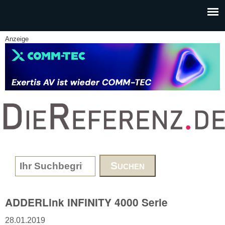
Skip to main content
Anzeige
www.DieReferenz.de
Search form
ADDERLink INFINITY 4000 Serie
28.01.2019