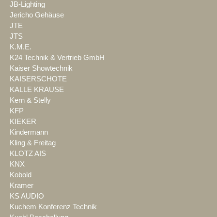
JB-Lighting
Jericho Gehäuse
JTE
JTS
K.M.E.
K24 Technik & Vertrieb GmbH
Kaiser Showtechnik
KAISERSCHOTE
KALLE KRAUSE
Kern & Stelly
KFP
KIEKER
Kindermann
Kling & Freitag
KLOTZ AIS
KNX
Kobold
Kramer
KS AUDIO
Kuchem Konferenz Technik