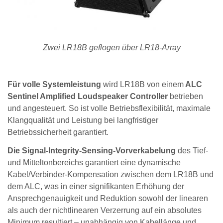
Zwei LR18B geflogen über LR18-Array
Für volle Systemleistung
wird LR18B von einem
ALC
Sentinel Amplified Loudspeaker Controller
betrieben
und angesteuert. So ist volle Betriebsflexibilität, maximale
Klangqualität und Leistung bei langfristiger
Betriebssicherheit garantiert.
Die Signal-Integrity-Sensing-Vorverkabelung
des Tief-
und Mitteltonbereichs garantiert eine dynamische
Kabel/Verbinder-Kompensation zwischen dem LR18B und
dem ALC, was in einer signifikanten Erhöhung der
Ansprechgenauigkeit und Reduktion sowohl der linearen
als auch der nichtlinearen Verzerrung auf ein absolutes
Minimum resultiert – unabhängig von Kabellänge und