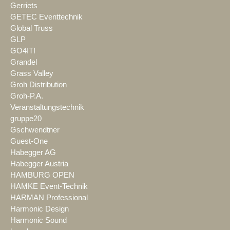
Gerriets
GETEC Eventtechnik
Global Truss
GLP
GO4IT!
Grandel
Grass Valley
Groh Distribution
Groh-P.A.
Veranstaltungstechnik
gruppe20
Gschwendtner
Guest-One
Habegger AG
Habegger Austria
HAMBURG OPEN
HAMKE Event-Technik
HARMAN Professional
Harmonic Design
Harmonic Sound