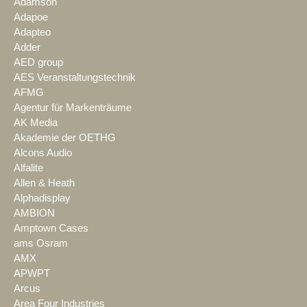
Adamson
Adapoe
Adapteo
Adder
AED group
AES Veranstaltungstechnik
AFMG
Agentur für Markenträume
AK Media
Akademie der OETHG
Alcons Audio
Alfalite
Allen & Heath
Alphadisplay
AMBION
Amptown Cases
ams Osram
AMX
APWPT
Arcus
Area Four Industries