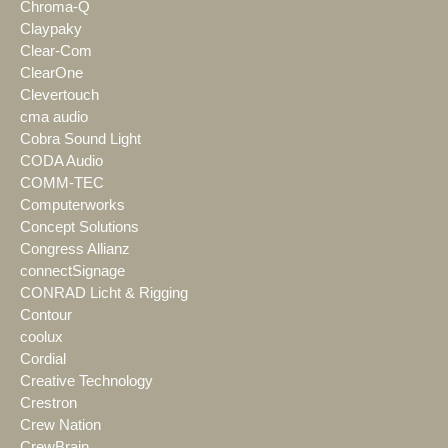
Chroma-Q
Claypaky
Clear-Com
ClearOne
Clevertouch
cma audio
Cobra Sound Light
CODA Audio
COMM-TEC
Computerworks
Concept Solutions
Congress Allianz
connectSignage
CONRAD Licht & Rigging
Contour
coolux
Cordial
Creative Technology
Crestron
Crew Nation
CrewBrain