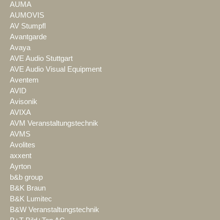
AUMA
AUMOVIS
AV Stumpfl
Avantgarde
Avaya
AVE Audio Stuttgart
AVE Audio Visual Equipment
Aventem
AVID
Avisonik
AVIXA
AVM Veranstaltungstechnik
AVMS
Avolites
axxent
Ayrton
b&b group
B&K Braun
B&K Lumitec
B&W Veranstaltungstechnik