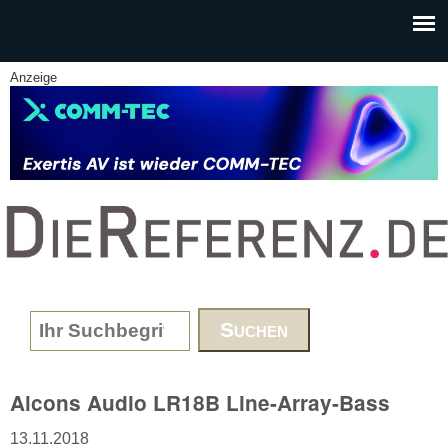
Skip to main content
Anzeige
www.DieReferenz.de
Search form
Alcons Audio LR18B Line-Array-Bass
13.11.2018