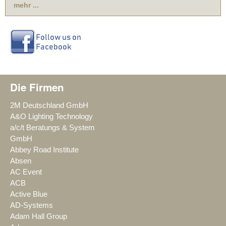
mehr ...
Die Firmen
2M Deutschland GmbH
A&O Lighting Technology
a/c/t Beratungs & System
GmbH
Abbey Road Institute
Absen
AC Event
ACB
Active Blue
AD-Systems
Adam Hall Group