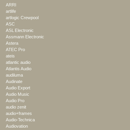
ARRI
artlife
artlogic Crewpool
ASC
ASL Electronic
Assmann Electronic
Astera
ATEC Pro
ateis
atlantic audio
Atlantis Audio
audiluma
Audinate
Audio Export
Audio Music
Audio Pro
audio zenit
audio+frames
Audio-Technica
Audiovation