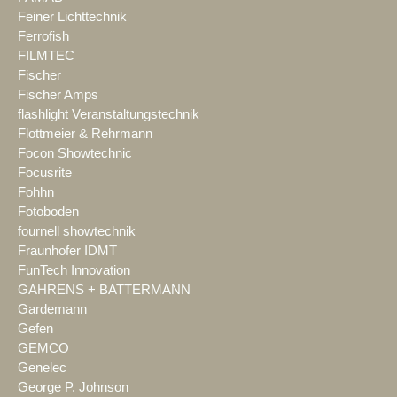
Feiner Lichttechnik
Ferrofish
FILMTEC
Fischer
Fischer Amps
flashlight Veranstaltungstechnik
Flottmeier & Rehrmann
Focon Showtechnic
Focusrite
Fohhn
Fotoboden
fournell showtechnik
Fraunhofer IDMT
FunTech Innovation
GAHRENS + BATTERMANN
Gardemann
Gefen
GEMCO
Genelec
George P. Johnson