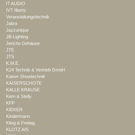
IT AUDIO
IVT Ilbertz
Veranstaltungstechnik
Jabra
Jazzunique
JB-Lighting
Jericho Gehäuse
JTE
JTS
K.M.E.
K24 Technik & Vertrieb GmbH
Kaiser Showtechnik
KAISERSCHOTE
KALLE KRAUSE
Kern & Stelly
KFP
KIEKER
Kindermann
Kling & Freitag
KLOTZ AIS