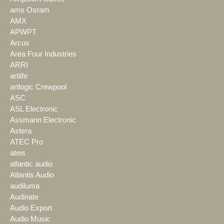
ams Osram
AMX
APWPT
Arcus
Area Four Industries
ARRI
artlife
artlogic Crewpool
ASC
ASL Electronic
Assmann Electronic
Astera
ATEC Pro
ateis
atlantic audio
Atlantis Audio
audiluma
Audinate
Audio Export
Audio Music