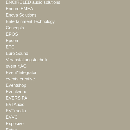
ENCIRCLED audio.solutions
Encore EMEA
Enova Solutions
Entertainment Technology
Concepts
EPOS
Epson
ETC
Euro Sound
Veranstaltungstechnik
event it AG
Event*Integrator
events creative
Eventshop
Eventworx
EVERS PA
EVI Audio
EVTmedia
EVVC
Exposive