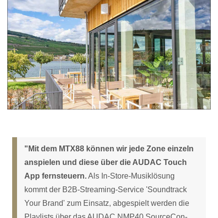
"Mit dem MTX88 können wir jede Zone einzeln
anspielen und diese über die AUDAC Touch
App fernsteuern.
Als In-Store-Musiklösung
kommt der B2B-Streaming-Service 'Soundtrack
Your Brand' zum Einsatz, abgespielt werden die
Playlists über das AUDAC NMP40 SourceCon-