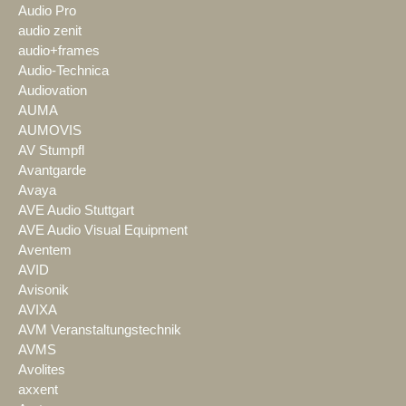
Audio Pro
audio zenit
audio+frames
Audio-Technica
Audiovation
AUMA
AUMOVIS
AV Stumpfl
Avantgarde
Avaya
AVE Audio Stuttgart
AVE Audio Visual Equipment
Aventem
AVID
Avisonik
AVIXA
AVM Veranstaltungstechnik
AVMS
Avolites
axxent