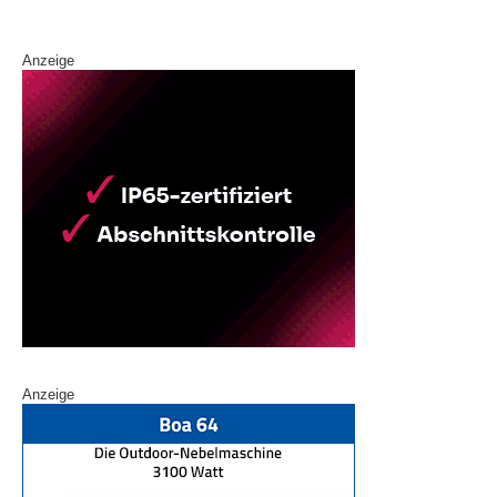
k
Anzeige
Anzeige