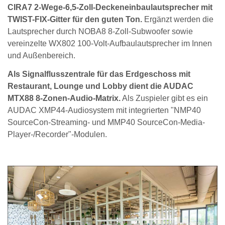
CIRA7 2-Wege-6,5-Zoll-Deckeneinbaulautsprecher mit
TWIST-FIX-Gitter für den guten Ton.
Ergänzt werden die
Lautsprecher durch NOBA8 8-Zoll-Subwoofer sowie
vereinzelte WX802 100-Volt-Aufbaulautsprecher im Innen
und Außenbereich.
Als Signalflusszentrale für das Erdgeschoss mit
Restaurant, Lounge und Lobby dient die AUDAC
MTX88 8-Zonen-Audio-Matrix.
Als Zuspieler gibt es ein
AUDAC XMP44-Audiosystem mit integrierten "NMP40
SourceCon-Streaming- und MMP40 SourceCon-Media-
Player-/Recorder"-Modulen.