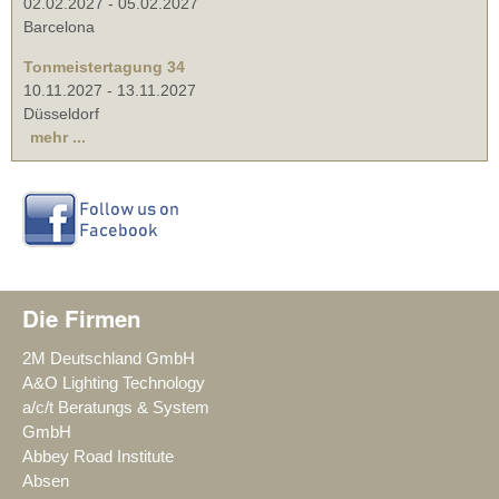
02.02.2027
-
05.02.2027
Barcelona
Tonmeistertagung 34
10.11.2027
-
13.11.2027
Düsseldorf
mehr ...
Die Firmen
2M Deutschland GmbH
A&O Lighting Technology
a/c/t Beratungs & System
GmbH
Abbey Road Institute
Absen