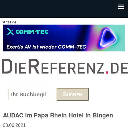
Skip to main content
Anzeige
www.DieReferenz.de
Search form
AUDAC im Papa Rhein Hotel in Bingen
08.06.2021