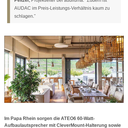
Peltzer,
Projektleiter bei audiluma. "Zudem ist
AUDAC im Preis-Leistungs-Verhältnis kaum zu
schlagen."
Im Papa Rhein sorgen die ATEO6 60-Watt-
Aufbaulautsprecher mit CleverMount-Halterung sowie