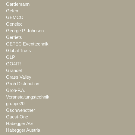
Gardemann
Gefen
GEMCO
Genelec
George P. Johnson
Gerriets
GETEC Eventtechnik
Global Truss
GLP
GO4IT!
Grandel
Grass Valley
Groh Distribution
Groh-P.A.
Veranstaltungstechnik
gruppe20
Gschwendtner
Guest-One
Habegger AG
Habegger Austria