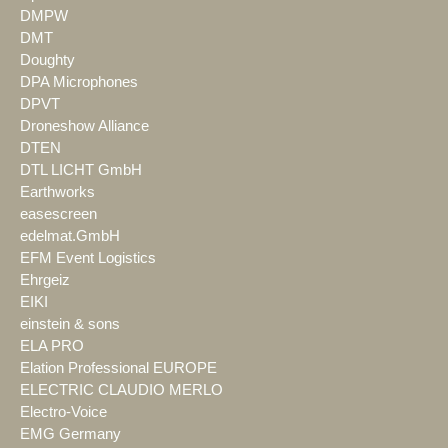
DMPW
DMT
Doughty
DPA Microphones
DPVT
Droneshow Alliance
DTEN
DTL LICHT GmbH
Earthworks
easescreen
edelmat.GmbH
EFM Event Logistics
Ehrgeiz
EIKI
einstein & sons
ELA PRO
Elation Professional EUROPE
ELECTRIC CLAUDIO MERLO
Electro-Voice
EMG Germany