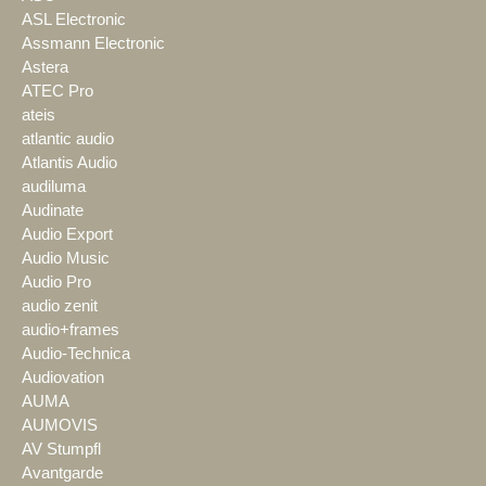
ASL Electronic
Assmann Electronic
Astera
ATEC Pro
ateis
atlantic audio
Atlantis Audio
audiluma
Audinate
Audio Export
Audio Music
Audio Pro
audio zenit
audio+frames
Audio-Technica
Audiovation
AUMA
AUMOVIS
AV Stumpfl
Avantgarde