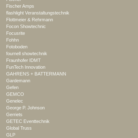
Fischer Amps
flashlight Veranstaltungstechnik
Flottmeier & Rehrmann
Focon Showtechnic
Focusrite
Fohhn
Fotoboden
fournell showtechnik
Fraunhofer IDMT
FunTech Innovation
GAHRENS + BATTERMANN
Gardemann
Gefen
GEMCO
Genelec
George P. Johnson
Gerriets
GETEC Eventtechnik
Global Truss
GLP