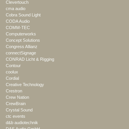
Clevertouch
cma audio
Cobra Sound Light
CODA Audio
COMM-TEC
Computerworks
Concept Solutions
Congress Allianz
connectSignage
CONRAD Licht & Rigging
Contour
coolux
Cordial
Creative Technology
Crestron
Crew Nation
CrewBrain
Crystal Sound
ctc events
d&b audiotechnik