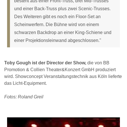
besteht aus einer Front-Truss, drei Mid-Trusses
und einer Back-Truss plus zwei Scenic-Trusses.
Des Weiteren gibt es noch ein Floor-Set an
Scheinwerfern. Die Bühne wird von einem
schwarzen Backdrop an einer King-Schiene und
einer Projektionsleinwand abgeschlossen."
Toby Gough ist der Director der Show,
die von BB
Promotion & Collien Theater&Konzert GmbH produziert
wird. Showconcept Veranstaltungstechnik aus Köln lieferte
das Licht-Equipment.
Fotos: Roland Greil