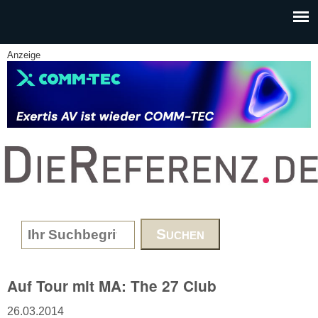
Skip to main content
Anzeige
www.DieReferenz.de
Search form
Auf Tour mit MA: The 27 Club
26.03.2014