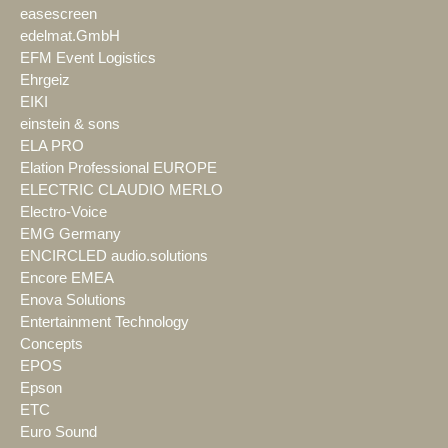
easescreen
edelmat.GmbH
EFM Event Logistics
Ehrgeiz
EIKI
einstein & sons
ELA PRO
Elation Professional EUROPE
ELECTRIC CLAUDIO MERLO
Electro-Voice
EMG Germany
ENCIRCLED audio.solutions
Encore EMEA
Enova Solutions
Entertainment Technology
Concepts
EPOS
Epson
ETC
Euro Sound