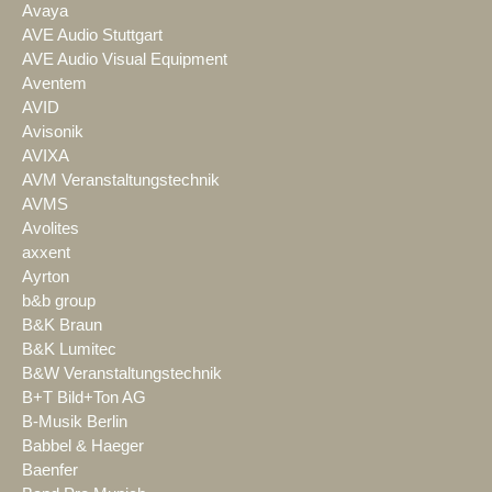
Avaya
AVE Audio Stuttgart
AVE Audio Visual Equipment
Aventem
AVID
Avisonik
AVIXA
AVM Veranstaltungstechnik
AVMS
Avolites
axxent
Ayrton
b&b group
B&K Braun
B&K Lumitec
B&W Veranstaltungstechnik
B+T Bild+Ton AG
B-Musik Berlin
Babbel & Haeger
Baenfer