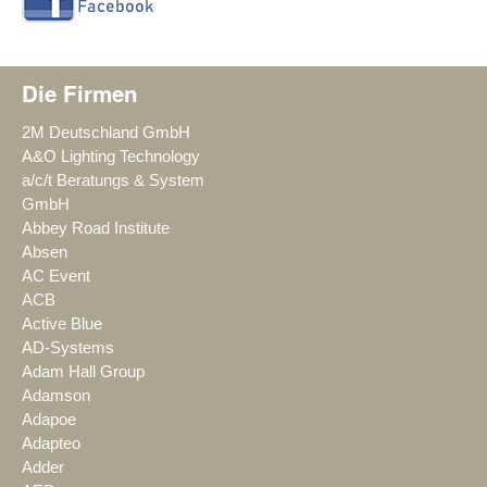
Die Firmen
2M Deutschland GmbH
A&O Lighting Technology
a/c/t Beratungs & System
GmbH
Abbey Road Institute
Absen
AC Event
ACB
Active Blue
AD-Systems
Adam Hall Group
Adamson
Adapoe
Adapteo
Adder