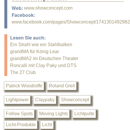
Web:
www.showconcept.com
Facebook:
www.facebook.com/pages/Showconcept/174130149298
Lesen Sie auch:
Ein Strahl wie ein Stahlbalken
grandMA für König Lear
grandMA2 im Deutschen Theater
Roncalli mit Clay Paky und DTS
The 27 Club
Patrick Woodroffe
Roland Greil
Lightpower
Claypaky
Showconcept
Follow Spots
Moving Lights
Lichtpulte
Licht-Produkte
Licht