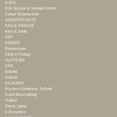
K.M.E.
K24 Technik & Vertrieb GmbH
Kaiser Showtechnik
KAISERSCHOTE
KALLE KRAUSE
Kern & Stelly
KFP
KIEKER
Kindermann
Kling & Freitag
KLOTZ AIS
KNX
Kobold
Kramer
KS AUDIO
Kuchem Konferenz Technik
Kuehl Beschallung
Kultour
Kwick Lights
L-Acoustics