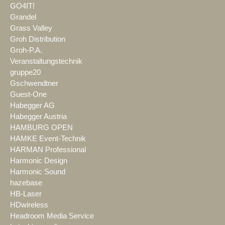
GO4IT!
Grandel
Grass Valley
Groh Distribution
Groh-P.A.
Veranstaltungstechnik
gruppe20
Gschwendtner
Guest-One
Habegger AG
Habegger Austria
HAMBURG OPEN
HAMKE Event-Technik
HARMAN Professional
Harmonic Design
Harmonic Sound
hazebase
HB-Laser
HDwireless
Headroom Media Service