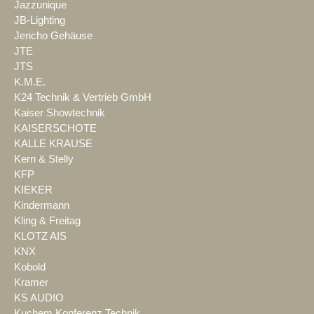
Jazzunique
JB-Lighting
Jericho Gehäuse
JTE
JTS
K.M.E.
K24 Technik & Vertrieb GmbH
Kaiser Showtechnik
KAISERSCHOTE
KALLE KRAUSE
Kern & Stelly
KFP
KIEKER
Kindermann
Kling & Freitag
KLOTZ AIS
KNX
Kobold
Kramer
KS AUDIO
Kuchem Konferenz Technik