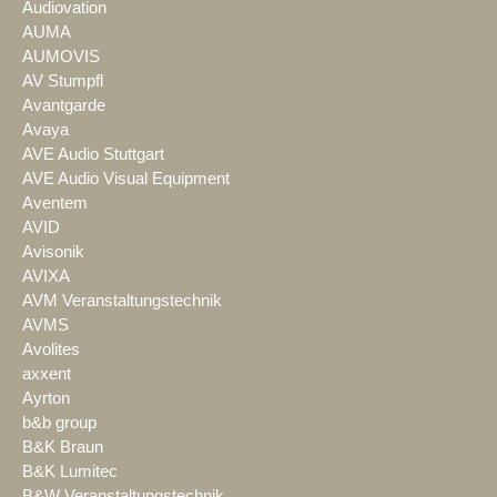
Audiovation
AUMA
AUMOVIS
AV Stumpfl
Avantgarde
Avaya
AVE Audio Stuttgart
AVE Audio Visual Equipment
Aventem
AVID
Avisonik
AVIXA
AVM Veranstaltungstechnik
AVMS
Avolites
axxent
Ayrton
b&b group
B&K Braun
B&K Lumitec
B&W Veranstaltungstechnik