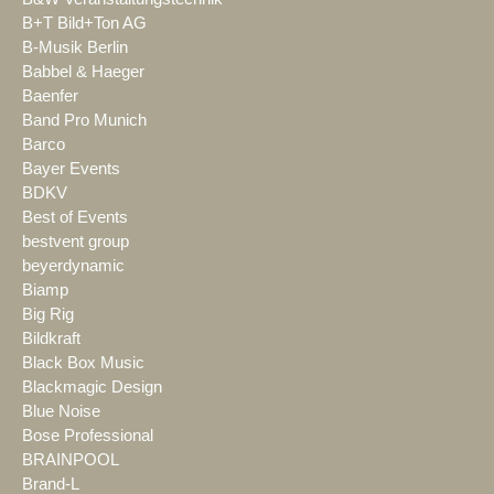
B+T Bild+Ton AG
B-Musik Berlin
Babbel & Haeger
Baenfer
Band Pro Munich
Barco
Bayer Events
BDKV
Best of Events
bestvent group
beyerdynamic
Biamp
Big Rig
Bildkraft
Black Box Music
Blackmagic Design
Blue Noise
Bose Professional
BRAINPOOL
Brand-L