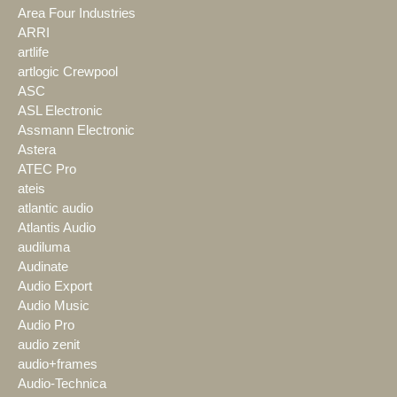
Area Four Industries
ARRI
artlife
artlogic Crewpool
ASC
ASL Electronic
Assmann Electronic
Astera
ATEC Pro
ateis
atlantic audio
Atlantis Audio
audiluma
Audinate
Audio Export
Audio Music
Audio Pro
audio zenit
audio+frames
Audio-Technica