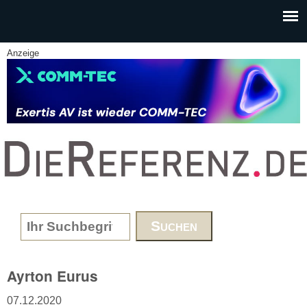
Skip to main content
Anzeige
www.DieReferenz.de
Search form
Ayrton Eurus
07.12.2020