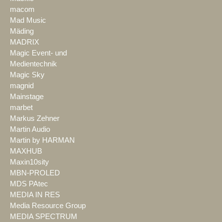
macom
Mad Music
Mäding
MADRIX
Magic Event- und
Medientechnik
Magic Sky
magnid
Mainstage
marbet
Markus Zehner
Martin Audio
Martin by HARMAN
MAXHUB
Maxin10sity
MBN-PROLED
MDS PAtec
MEDIA IN RES
Media Resource Group
MEDIA SPECTRUM