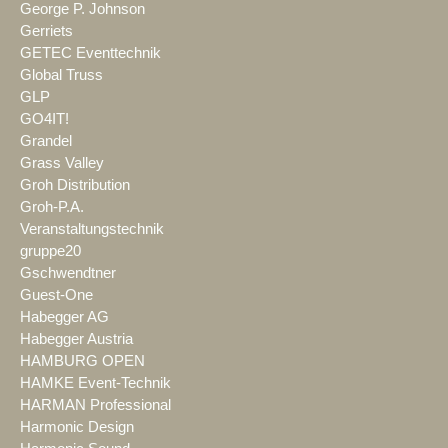
George P. Johnson
Gerriets
GETEC Eventtechnik
Global Truss
GLP
GO4IT!
Grandel
Grass Valley
Groh Distribution
Groh-P.A.
Veranstaltungstechnik
gruppe20
Gschwendtner
Guest-One
Habegger AG
Habegger Austria
HAMBURG OPEN
HAMKE Event-Technik
HARMAN Professional
Harmonic Design