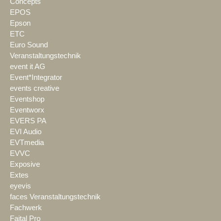
Concepts
EPOS
Epson
ETC
Euro Sound
Veranstaltungstechnik
event it AG
Event*Integrator
events creative
Eventshop
Eventworx
EVERS PA
EVI Audio
EVTmedia
EVVC
Exposive
Extes
eyevis
faces Veranstaltungstechnik
Fachwerk
Faital Pro