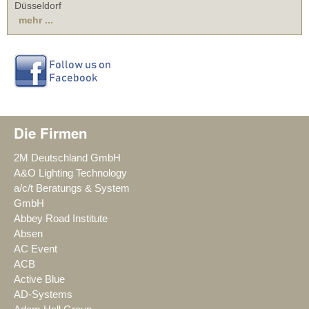
Düsseldorf
mehr ...
Die Firmen
2M Deutschland GmbH
A&O Lighting Technology
a/c/t Beratungs & System
GmbH
Abbey Road Institute
Absen
AC Event
ACB
Active Blue
AD-Systems