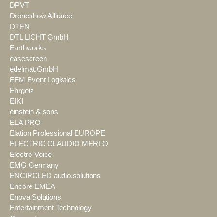
DPVT
Droneshow Alliance
DTEN
DTL LICHT GmbH
Earthworks
easescreen
edelmat.GmbH
EFM Event Logistics
Ehrgeiz
EIKI
einstein & sons
ELA PRO
Elation Professional EUROPE
ELECTRIC CLAUDIO MERLO
Electro-Voice
EMG Germany
ENCIRCLED audio.solutions
Encore EMEA
Enova Solutions
Entertainment Technology