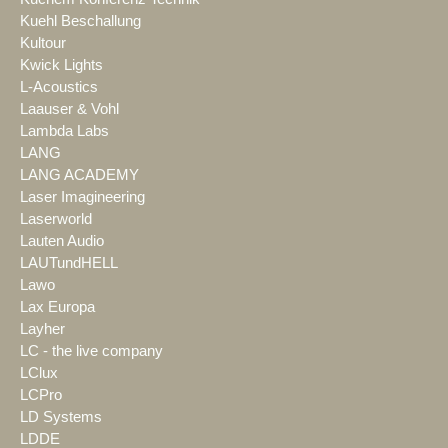
Kuehl Beschallung
Kultour
Kwick Lights
L-Acoustics
Laauser & Vohl
Lambda Labs
LANG
LANG ACADEMY
Laser Imagineering
Laserworld
Lauten Audio
LAUTundHELL
Lawo
Lax Europa
Layher
LC - the live company
LClux
LCPro
LD Systems
LDDE