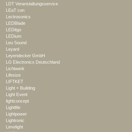
LDT Veranstaltungsservice
LEaT con
Lectrosonics
LEDBlade
LEDitgo
LEDium
Leu Sound
Leyard
Leyendecker GmbH
LG Electronics Deutschland
Lichtwerk
Lifesize
LIFTKET
Light + Building
Light Event
lightconcept
Lightlife
Lightpower
Lightronic
Limelight