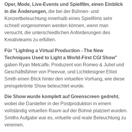
Oper, Mode, Live-Events und Spielfilm, einen Einblick
in die Änderungen,
die bei der Bühnen- und
Konzertbeleuchtung innerhalb eines Spielfilms sehr
schnell vorgenommen werden können, wenn man
versucht, die unterschiedlichen Anforderungen des
Kreativteams zu erfüllen.
Für "Lighting a Virtual Production - The New
Techniques Used to Light a World-First CGI Show"
gaben Ryan Metcalfe, Produzent von Romeo & Juliet und
Geschäftsführer von Preevue, und Lichtdesigner Elliot
Smith einen Blick hinter den virtuellen Vorhang, wie diese
preisgekrönte Show beleuchtet wurde.
Die Show wurde komplett auf Greenscreen gedreht,
wobei die Darsteller in der Postproduktion in einem
vollständig virtuellen Raum auf der Bühne platziert wurden.
Smiths Aufgabe war es, virtuelle und reale Beleuchtung zu
vereinen.