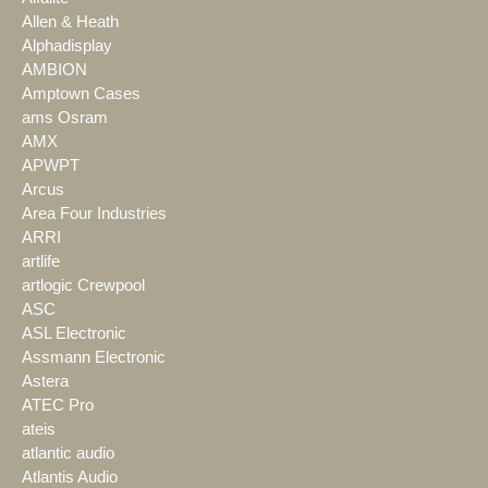
Allen & Heath
Alphadisplay
AMBION
Amptown Cases
ams Osram
AMX
APWPT
Arcus
Area Four Industries
ARRI
artlife
artlogic Crewpool
ASC
ASL Electronic
Assmann Electronic
Astera
ATEC Pro
ateis
atlantic audio
Atlantis Audio