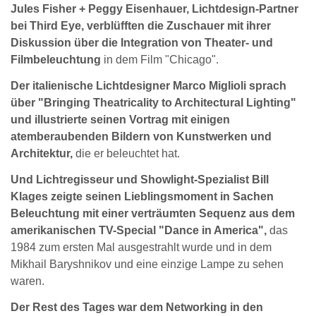
Jules Fisher + Peggy Eisenhauer, Lichtdesign-Partner
bei Third Eye, verblüfften die Zuschauer mit ihrer
Diskussion über die Integration von Theater- und
Filmbeleuchtung
in dem Film "Chicago".
Der italienische Lichtdesigner Marco Miglioli sprach
über "Bringing Theatricality to Architectural Lighting"
und illustrierte seinen Vortrag mit einigen
atemberaubenden Bildern von Kunstwerken und
Architektur,
die er beleuchtet hat.
Und Lichtregisseur und Showlight-Spezialist Bill
Klages zeigte seinen Lieblingsmoment in Sachen
Beleuchtung mit einer verträumten Sequenz aus dem
amerikanischen TV-Special "Dance in America",
das
1984 zum ersten Mal ausgestrahlt wurde und in dem
Mikhail Baryshnikov und eine einzige Lampe zu sehen
waren.
Der Rest des Tages war dem Networking in den