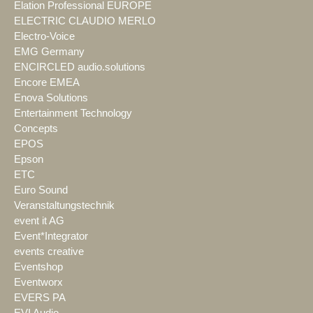
Elation Professional EUROPE
ELECTRIC CLAUDIO MERLO
Electro-Voice
EMG Germany
ENCIRCLED audio.solutions
Encore EMEA
Enova Solutions
Entertainment Technology
Concepts
EPOS
Epson
ETC
Euro Sound
Veranstaltungstechnik
event it AG
Event*Integrator
events creative
Eventshop
Eventworx
EVERS PA