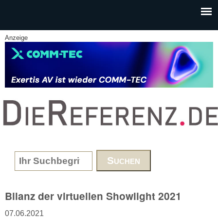
Skip to main content
Anzeige
www.DieReferenz.de
Search form
Bilanz der virtuellen Showlight 2021
07.06.2021