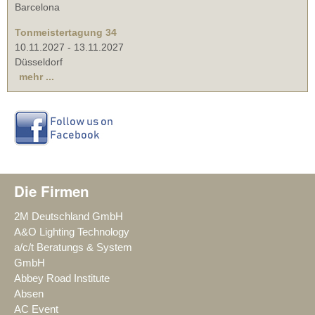
Barcelona
Tonmeistertagung 34
10.11.2027
-
13.11.2027
Düsseldorf
mehr ...
Die Firmen
2M Deutschland GmbH
A&O Lighting Technology
a/c/t Beratungs & System
GmbH
Abbey Road Institute
Absen
AC Event