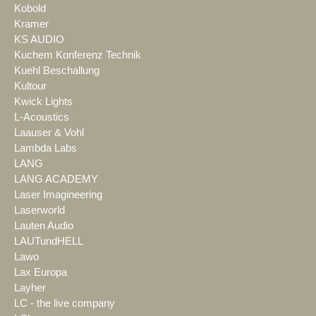
Kobold
Kramer
KS AUDIO
Kuchem Konferenz Technik
Kuehl Beschallung
Kultour
Kwick Lights
L-Acoustics
Laauser & Vohl
Lambda Labs
LANG
LANG ACADEMY
Laser Imagineering
Laserworld
Lauten Audio
LAUTundHELL
Lawo
Lax Europa
Layher
LC - the live company