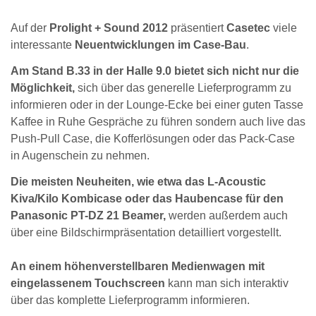
Auf der
Prolight + Sound 2012
präsentiert
Casetec
viele
interessante
Neuentwicklungen im Case-Bau
.
Am Stand B.33 in der Halle 9.0 bietet sich nicht nur die
Möglichkeit,
sich über das generelle Lieferprogramm zu
informieren oder in der Lounge-Ecke bei einer guten Tasse
Kaffee in Ruhe Gespräche zu führen sondern auch live das
Push-Pull Case, die Kofferlösungen oder das Pack-Case
in Augenschein zu nehmen.
Die meisten Neuheiten, wie etwa das L-Acoustic
Kiva/Kilo Kombicase oder das Haubencase für den
Panasonic PT-DZ 21 Beamer,
werden außerdem auch
über eine Bildschirmpräsentation detailliert vorgestellt.
An einem höhenverstellbaren Medienwagen mit
eingelassenem Touchscreen
kann man sich interaktiv
über das komplette Lieferprogramm informieren.