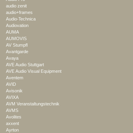
audio zenit
audio+frames
Audio-Technica
Audiovation
AUMA
AUMOVIS
AV Stumpfl
Avantgarde
Avaya
AVE Audio Stuttgart
AVE Audio Visual Equipment
Aventem
AVID
Avisonik
AVIXA
AVM Veranstaltungstechnik
AVMS
Avolites
axxent
Ayrton