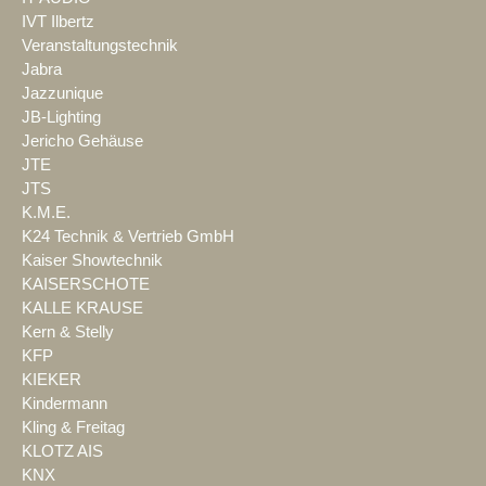
IVT Ilbertz
Veranstaltungstechnik
Jabra
Jazzunique
JB-Lighting
Jericho Gehäuse
JTE
JTS
K.M.E.
K24 Technik & Vertrieb GmbH
Kaiser Showtechnik
KAISERSCHOTE
KALLE KRAUSE
Kern & Stelly
KFP
KIEKER
Kindermann
Kling & Freitag
KLOTZ AIS
KNX