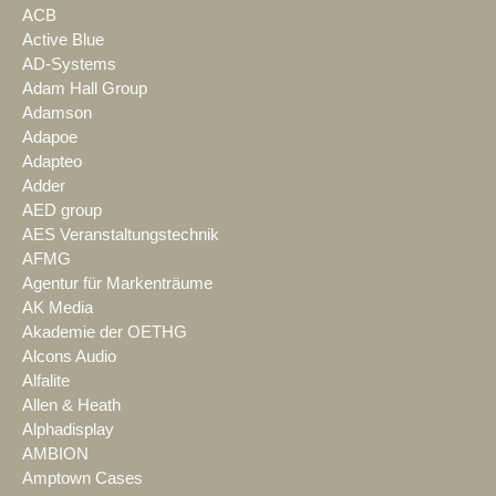
ACB
Active Blue
AD-Systems
Adam Hall Group
Adamson
Adapoe
Adapteo
Adder
AED group
AES Veranstaltungstechnik
AFMG
Agentur für Markenträume
AK Media
Akademie der OETHG
Alcons Audio
Alfalite
Allen & Heath
Alphadisplay
AMBION
Amptown Cases