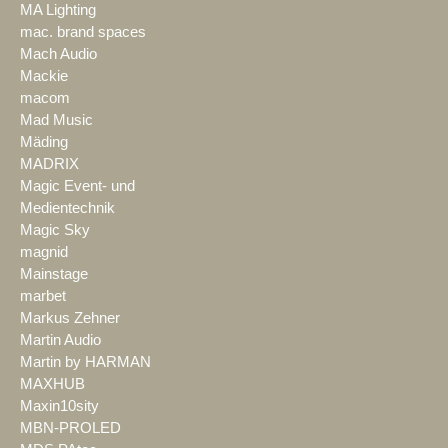
MA Lighting
mac. brand spaces
Mach Audio
Mackie
macom
Mad Music
Mäding
MADRIX
Magic Event- und
Medientechnik
Magic Sky
magnid
Mainstage
marbet
Markus Zehner
Martin Audio
Martin by HARMAN
MAXHUB
Maxin10sity
MBN-PROLED