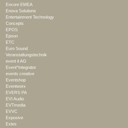
Encore EMEA
Enova Solutions
Entertainment Technology
Concepts
EPOS
Epson
ETC
Euro Sound
Veranstaltungstechnik
event it AG
Event*Integrator
events creative
Eventshop
Eventworx
EVERS PA
EVI Audio
EVTmedia
EVVC
Exposive
Extes