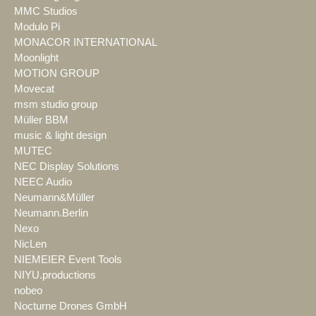
MMC Studios
Modulo Pi
MONACOR INTERNATIONAL
Moonlight
MOTION GROUP
Movecat
msm studio group
Müller BBM
music & light design
MUTEC
NEC Display Solutions
NEEC Audio
Neumann&Müller
Neumann.Berlin
Nexo
NicLen
NIEMEIER Event Tools
NIYU.productions
nobeo
Nocturne Drones GmbH