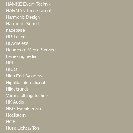
HAMKE Event-Technik
HARMAN Professional
Harmonic Design
Harmonic Sound
hazebase
HB-Laser
HDwireless
Headroom Media Service
heinekingmedia
HELi
HICO
High End Systems
Highlite International
Hildebrandt
Veranstaltungstechnik
HK Audio
HKG Eventservice
Hoellstern
HOF
Huss Licht & Ton