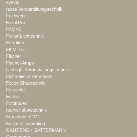
eyevis
faces Veranstaltungstechnik
Fachwerk
Faital Pro
FAMAB
Feiner Lichttechnik
Ferrofish
FILMTEC
Fischer
Fischer Amps
flashlight Veranstaltungstechnik
Flottmeier & Rehrmann
Focon Showtechnic
Focusrite
Fohhn
Fotoboden
fournell showtechnik
Fraunhofer IDMT
FunTech Innovation
GAHRENS + BATTERMANN