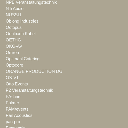
NPB Veranstaltungstechnik
NTi Audio
NÜSSLI
Oblong Industries
Octopus
Oehlbach Kabel
OETHG
OKG-AV
Omron
Optimahl Catering
Optocore
ORANGE PRODUCTION DG
OS-VT
Otto Events
P2 Veranstaltungstechnik
PA-Line
Palmer
PAM/events
Pan Acoustics
pan-pro