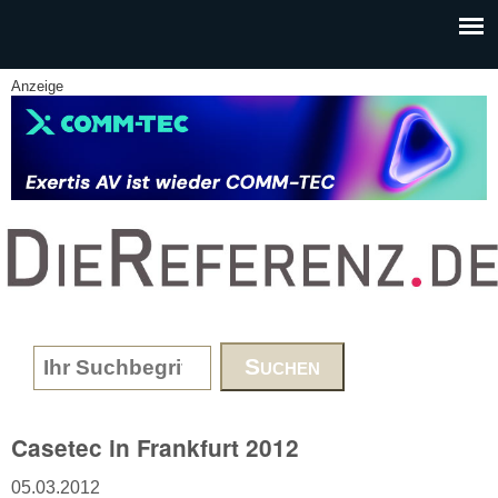
Skip to main content
Anzeige
www.DieReferenz.de
Search form
Casetec in Frankfurt 2012
05.03.2012