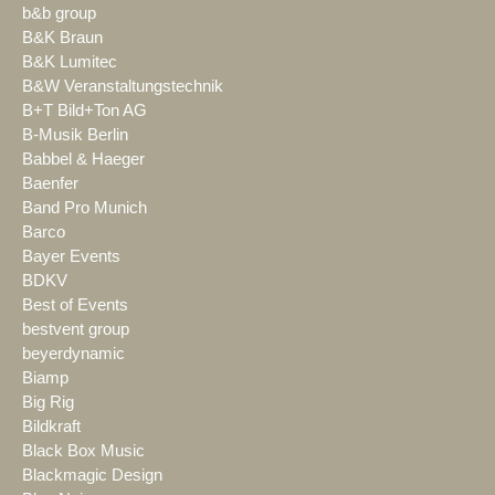
b&b group
B&K Braun
B&K Lumitec
B&W Veranstaltungstechnik
B+T Bild+Ton AG
B-Musik Berlin
Babbel & Haeger
Baenfer
Band Pro Munich
Barco
Bayer Events
BDKV
Best of Events
bestvent group
beyerdynamic
Biamp
Big Rig
Bildkraft
Black Box Music
Blackmagic Design