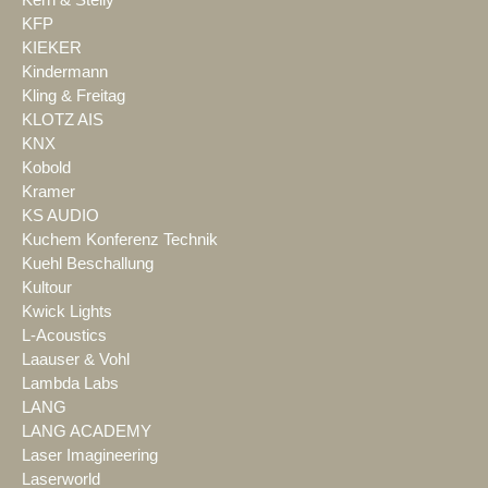
Kern & Stelly
KFP
KIEKER
Kindermann
Kling & Freitag
KLOTZ AIS
KNX
Kobold
Kramer
KS AUDIO
Kuchem Konferenz Technik
Kuehl Beschallung
Kultour
Kwick Lights
L-Acoustics
Laauser & Vohl
Lambda Labs
LANG
LANG ACADEMY
Laser Imagineering
Laserworld