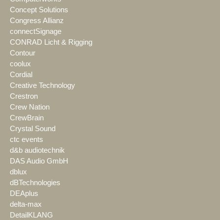
Concept Solutions
Congress Allianz
connectSignage
CONRAD Licht & Rigging
Contour
coolux
Cordial
Creative Technology
Crestron
Crew Nation
CrewBrain
Crystal Sound
ctc events
d&b audiotechnik
DAS Audio GmbH
dblux
dBTechnologies
DEAplus
delta-max
DetailKLANG