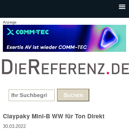
Skip to main content
Anzeige
www.DieReferenz.de
Search form
Claypaky Mini-B WW für Ton Direkt
30.03.2022