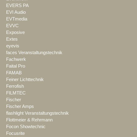
EVERS PA
EVI Audio
EVTmedia
EVVC
Exposive
Extes
eyevis
faces Veranstaltungstechnik
Fachwerk
Faital Pro
FAMAB
Feiner Lichttechnik
Ferrofish
FILMTEC
Fischer
Fischer Amps
flashlight Veranstaltungstechnik
Flottmeier & Rehrmann
Focon Showtechnic
Focusrite