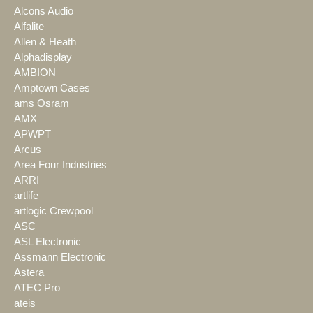
Alcons Audio
Alfalite
Allen & Heath
Alphadisplay
AMBION
Amptown Cases
ams Osram
AMX
APWPT
Arcus
Area Four Industries
ARRI
artlife
artlogic Crewpool
ASC
ASL Electronic
Assmann Electronic
Astera
ATEC Pro
ateis