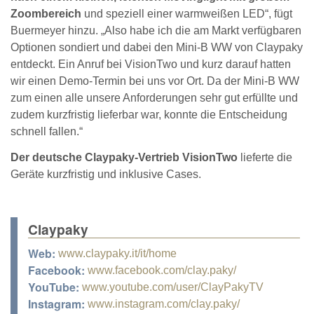
Zoombereich
und speziell einer warmweißen LED“, fügt
Buermeyer hinzu. „Also habe ich die am Markt verfügbaren
Optionen sondiert und dabei den Mini-B WW von Claypaky
entdeckt. Ein Anruf bei VisionTwo und kurz darauf hatten
wir einen Demo-Termin bei uns vor Ort. Da der Mini-B WW
zum einen alle unsere Anforderungen sehr gut erfüllte und
zudem kurzfristig lieferbar war, konnte die Entscheidung
schnell fallen.“
Der deutsche Claypaky-Vertrieb VisionTwo
lieferte die
Geräte kurzfristig und inklusive Cases.
Claypaky
Web:
www.claypaky.it/it/home
Facebook:
www.facebook.com/clay.paky/
YouTube:
www.youtube.com/user/ClayPakyTV
Instagram:
www.instagram.com/clay.paky/