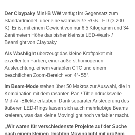
Der Claypaky Mini-B WW
verfügt im Gegensatz zum
Standardmodell über eine warmweiße RGB-LED (3.200
K). Er ist mit einem Gewicht von nur 6,5 Kilogramm und 34
Zentimetern Höhe das bisher kleinste LED-Wash- /
Beamlight von Claypaky.
Als Washlight
überzeugt das kleine Kraftpaket mit
exzellenten Farben, einer äußerst homogenen
Ausleuchtung, einem variablen CTO und einem
beachtlichen Zoom-Bereich von 4°- 55°.
Im Beam-Mode
stehen über 50 Makros zur Auswahl, die in
Kombination mit dem rasanten Pan / Tilt eindrucksvolle
Mid-Air-Effekte erlauben. Dank separater Ansteuerung des
äußeren LED-Rings lassen sich auch mehrfarbige Beams
kreieren, was das kleine Movinglight noch variabler macht.
„Wir waren für verschiedenste Projekte auf der Suche
nach einem kleinen, leichten Movinglight mit großem