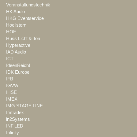
Veranstaltungstechnik
HK Audio
HKG Eventservice
Hoellstern
HOF
Huss Licht & Ton
Hyperactive
IAD Audio
ICT
IdeenReich!
IDK Europe
IFB
IGVW
IHSE
IMEX
IMG STAGE LINE
Imtradex
in2Systems
INFiLED
Infinity