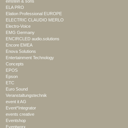
einstein & sons
ELA PRO
Elation Professional EUROPE
ELECTRIC CLAUDIO MERLO
Electro-Voice
EMG Germany
ENCIRCLED audio.solutions
Encore EMEA
Enova Solutions
Entertainment Technology
Concepts
EPOS
Epson
ETC
Euro Sound
Veranstaltungstechnik
event it AG
Event*Integrator
events creative
Eventshop
Eventworx