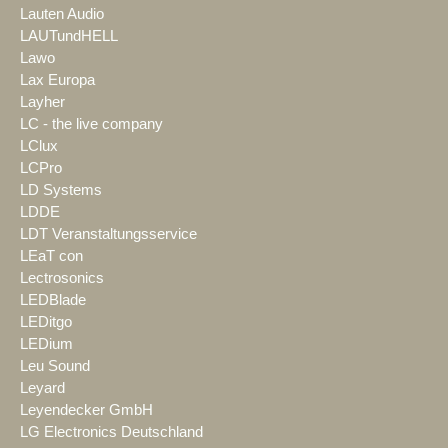
Lauten Audio
LAUTundHELL
Lawo
Lax Europa
Layher
LC - the live company
LClux
LCPro
LD Systems
LDDE
LDT Veranstaltungsservice
LEaT con
Lectrosonics
LEDBlade
LEDitgo
LEDium
Leu Sound
Leyard
Leyendecker GmbH
LG Electronics Deutschland