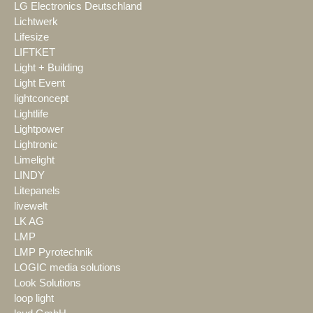
LG Electronics Deutschland
Lichtwerk
Lifesize
LIFTKET
Light + Building
Light Event
lightconcept
Lightlife
Lightpower
Lightronic
Limelight
LINDY
Litepanels
livewelt
LK AG
LMP
LMP Pyrotechnik
LOGIC media solutions
Look Solutions
loop light