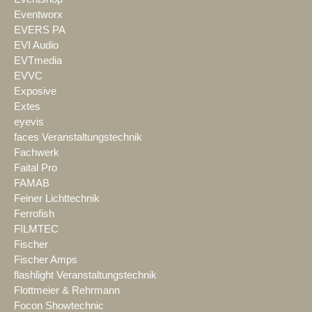
Eventworx
EVERS PA
EVI Audio
EVTmedia
EVVC
Exposive
Extes
eyevis
faces Veranstaltungstechnik
Fachwerk
Faital Pro
FAMAB
Feiner Lichttechnik
Ferrofish
FILMTEC
Fischer
Fischer Amps
flashlight Veranstaltungstechnik
Flottmeier & Rehrmann
Focon Showtechnic