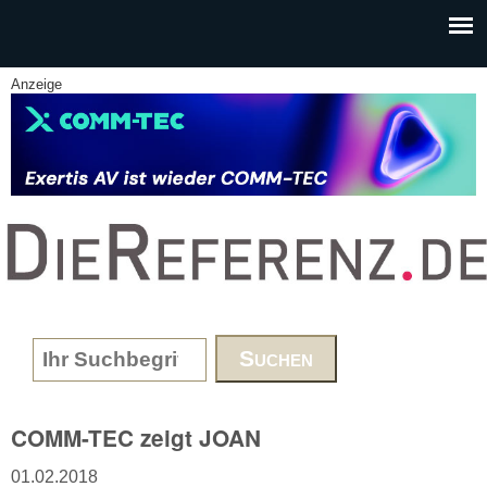
Skip to main content
Anzeige
www.DieReferenz.de
Search form
COMM-TEC zeigt JOAN
01.02.2018