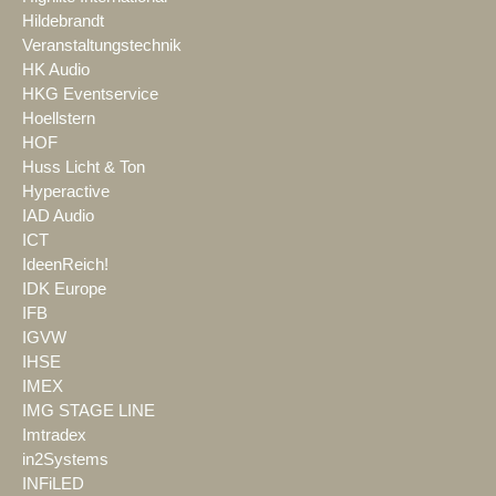
Hildebrandt
Veranstaltungstechnik
HK Audio
HKG Eventservice
Hoellstern
HOF
Huss Licht & Ton
Hyperactive
IAD Audio
ICT
IdeenReich!
IDK Europe
IFB
IGVW
IHSE
IMEX
IMG STAGE LINE
Imtradex
in2Systems
INFiLED