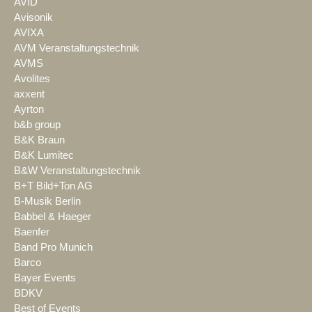
AVID
Avisonik
AVIXA
AVM Veranstaltungstechnik
AVMS
Avolites
axxent
Ayrton
b&b group
B&K Braun
B&K Lumitec
B&W Veranstaltungstechnik
B+T Bild+Ton AG
B-Musik Berlin
Babbel & Haeger
Baenfer
Band Pro Munich
Barco
Bayer Events
BDKV
Best of Events