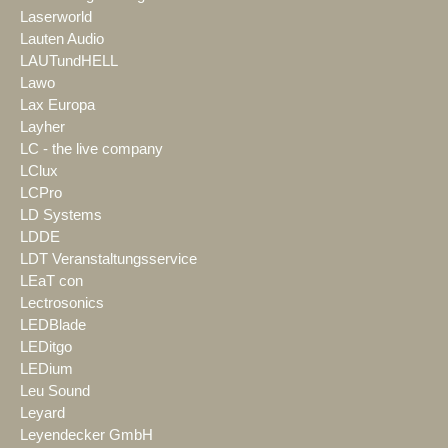
Laserworld
Lauten Audio
LAUTundHELL
Lawo
Lax Europa
Layher
LC - the live company
LClux
LCPro
LD Systems
LDDE
LDT Veranstaltungsservice
LEaT con
Lectrosonics
LEDBlade
LEDitgo
LEDium
Leu Sound
Leyard
Leyendecker GmbH