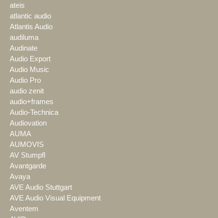
ateis
atlantic audio
Atlantis Audio
audiluma
Audinate
Audio Export
Audio Music
Audio Pro
audio zenit
audio+frames
Audio-Technica
Audiovation
AUMA
AUMOVIS
AV Stumpfl
Avantgarde
Avaya
AVE Audio Stuttgart
AVE Audio Visual Equipment
Aventem