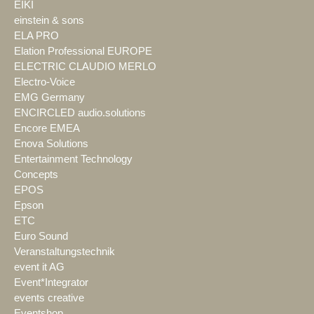
EIKI
einstein & sons
ELA PRO
Elation Professional EUROPE
ELECTRIC CLAUDIO MERLO
Electro-Voice
EMG Germany
ENCIRCLED audio.solutions
Encore EMEA
Enova Solutions
Entertainment Technology
Concepts
EPOS
Epson
ETC
Euro Sound
Veranstaltungstechnik
event it AG
Event*Integrator
events creative
Eventshop