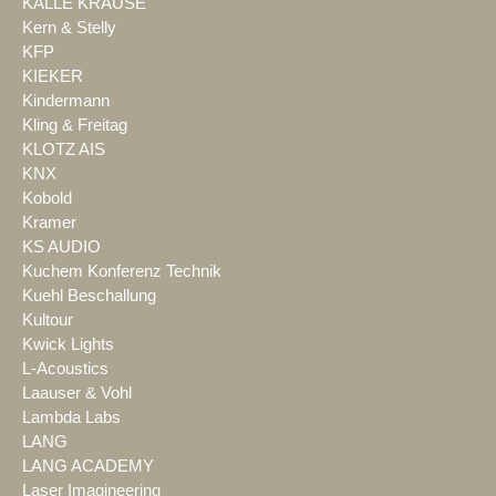
KALLE KRAUSE
Kern & Stelly
KFP
KIEKER
Kindermann
Kling & Freitag
KLOTZ AIS
KNX
Kobold
Kramer
KS AUDIO
Kuchem Konferenz Technik
Kuehl Beschallung
Kultour
Kwick Lights
L-Acoustics
Laauser & Vohl
Lambda Labs
LANG
LANG ACADEMY
Laser Imagineering