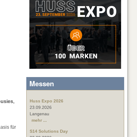
Messen
Huss Expo 2026
ousies,
23.09.2026
Langenau
mehr ...
asis für
S14 Solutions Day