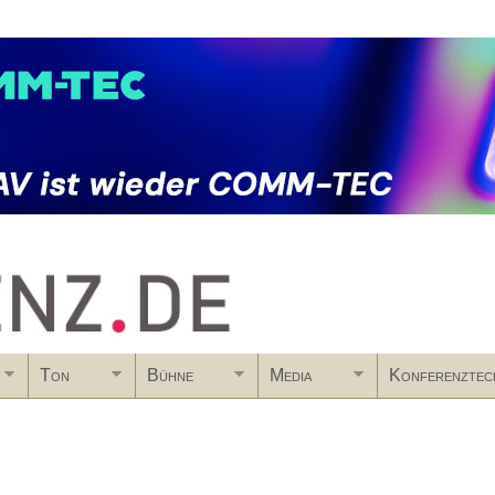
Skip to main content
Ton
Bühne
Media
Konferenztec