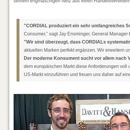
seinem engmaschigen Netz aus freien Handelsvertretern
"CORDIAL produziert ein sehr umfangreiches S
Consumer," sagt Jay Ensminger, General Manager b
"Wir sind überzeugt, dass CORDIALs systemati
aktuellen Marken perfekt ergänzen. Wir erweitern 
Der moderne Konsument sucht vor allem nach Ver
dem europäischen Markt diese Anforderungen voll 
US-Markt einzuführen und freuen uns daher auf ein