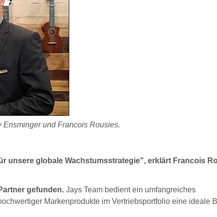
y Ensminger und Francois Rousies.
für unsere globale Wachstumsstrategie", erklärt Francois R
Partner gefunden.
Jays Team bedient ein umfangreiches
ochwertiger Markenprodukte im Vertriebsportfolio eine ideale B