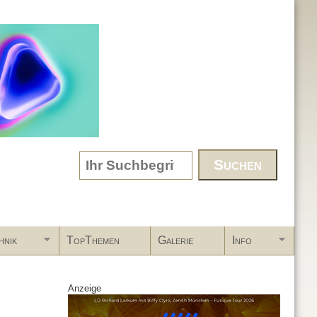
Search form
hnik
TopThemen
Galerie
Info
Anzeige