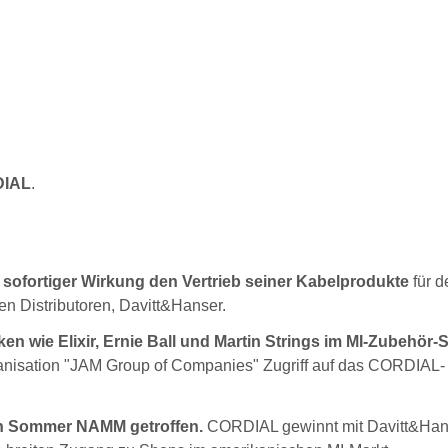
IAL
.
 sofortiger Wirkung den Vertrieb seiner Kabelprodukte
für d
en Distributoren, Davitt&Hanser.
en wie Elixir, Ernie Ball und Martin Strings im MI-Zubehör
anisation "JAM Group of Companies" Zugriff auf das CORDIAL-
gen Sommer NAMM getroffen.
CORDIAL gewinnt mit Davitt&Han