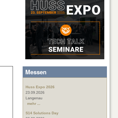
Messen
Huss Expo 2026
23.09.2026
Langenau
mehr ...
S14 Solutions Day