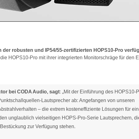
on der robusten und IP54/55-zertifizierten HOPS10-Pro verfü
die HOPS10-Pro mit ihrer integrierten Monitorschräge für den E
ctor bei CODA Audio, sagt
: „Mit der Einführung des HOPS10-P
 Punktschallquellen-Lautsprecher ab: Angefangen von unseren
rahlverhalten – die extrem kosteneffiziente Lösungen für ei
 den unglaublich vielseitigen HOPS-Pro-Serie Lautsprechern, di
l Bestückung zur Verfügung stehen.