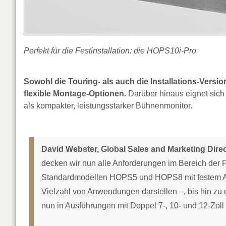
Perfekt für die Festinstallation: die HOPS10i-Pro
Sowohl die Touring- als auch die Installations-Versi
flexible Montage-Optionen.
Darüber hinaus eignet sich 
als kompakter, leistungsstarker Bühnenmonitor.
David Webster, Global Sales and Marketing Dire
decken wir nun alle Anforderungen im Bereich der
Standardmodellen HOPS5 und HOPS8 mit festem Abst
Vielzahl von Anwendungen darstellen –, bis hin zu
nun in Ausführungen mit Doppel 7-, 10- und 12-Zol