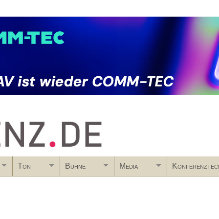
Skip to main content
Ton
Bühne
Media
Konferenztec