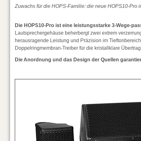
Zuwachs für die HOPS-Familie: die neue HOPS10-Pro in
Die HOPS10-Pro ist eine leistungsstarke 3-Wege-pass
Lautsprechergehäuse beherbergt zwei extrem verzerrung
herausragende Leistung und Präzision im Tieftonbereich
Doppelringmembran-Treiber für die kristallklare Übertra
Die Anordnung und das Design der Quellen garantie