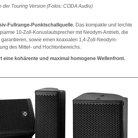
 der Touring Version (Fotos: CODA Audio)
iv-Fullrange-Punktschallquelle.
Das kompakte und leichte
sarme 10-Zoll-Konuslautsprecher mit Neodym-Antrieb, die
 garantieren, sowie einen koaxialen 1,4-Zoll-Neodym-
gung des Mittel- und Hochtonbereichs.
rt eine kohärente und maximal homogene Wellenfront.