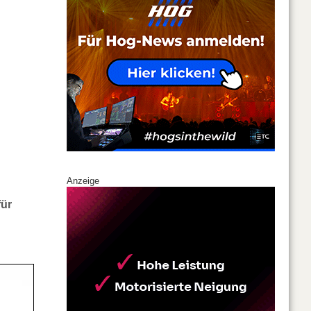
Anzeige
für