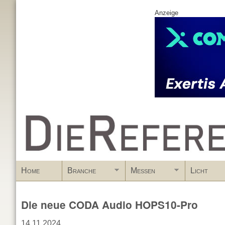
Anzeige
www.DieReferenz.de
Home
Branche
Messen
Licht
Die neue CODA Audio HOPS10-Pro
14.11.2024