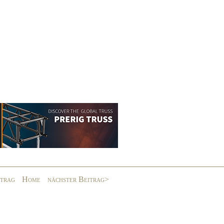
itrag
Home
nächster Beitrag>