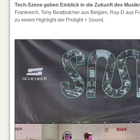
Tech-Szene geben Einblick in die Zukunft des Musi
Frankreich, Tony Beatbutcher aus Belgien, Ray-D aus F
zu einem Highlight der Prolight + Sound.