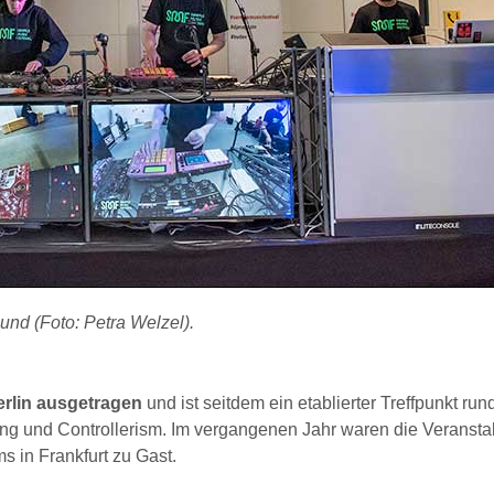
und (Foto: Petra Welzel).
erlin ausgetragen
und ist seitdem ein etablierter Treffpunkt ru
ing und Controllerism. Im vergangenen Jahr waren die Veranstal
s in Frankfurt zu Gast.