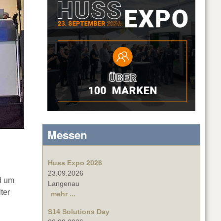
Messen
Huss Expo 2026
23.09.2026
nd um
Langenau
ter
mehr ...
S14 Solutions Day