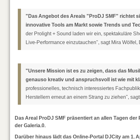
"Das Angebot des Areals "ProDJ SMF" richtet sic
innovative Tools am Markt sowie Trends und Te
der Prolight + Sound laden wir ein, spektakuläre S
Live-Performance einzutauchen", sagt Mira Wölfel, D
"Unsere Mission ist es zu zeigen, dass das Musi
genauso kreativ und anspruchsvoll ist wie mit k
professionelles, technisch interessiertes Fachpubli
Herstellern erneut an einem Strang zu ziehen", sa
Das Areal ProDJ SMF präsentiert an allen Tagen der
der Galeria.0.
Darüber hinaus lädt das Online-Portal DJCity am 1. A