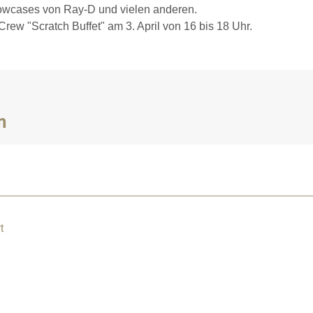
howcases von Ray-D und vielen anderen.
ew "Scratch Buffet" am 3. April von 16 bis 18 Uhr.
m
t