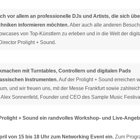
h vor allem an professionelle DJs und Artists, die sich übe
chniken informieren möchten.
Aber auch alle anderen Besuch
howcases von Top-Künstlern zu erleben und in die Welt der digit
irector Prolight + Sound.
kmachen mit Turntables, Controllern und digitalen Pads
lassischen Instrumenten.
Auf der Prolight + Sound erreichen w
kum, und wir freuen uns, mit der Messe Frankfurt sowie zahlreic
gt Alex Sonnenfeld, Founder und CEO des Sample Music Festiva
 Prolight + Sound ein randvolles Workshop- und Live-Angeb
pril von 15 bis 18 Uhr zum Networking Event ein.
Zum Prog