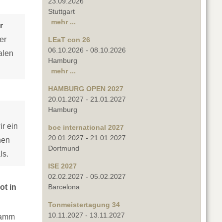
23.09.2026
Stuttgart
mehr ...
r
er
LEaT con 26
06.10.2026
-
08.10.2026
alen
Hamburg
mehr ...
HAMBURG OPEN 2027
20.01.2027
-
21.01.2027
Hamburg
ir ein
boe international 2027
20.01.2027
-
21.01.2027
hen
Dortmund
ls.
ISE 2027
02.02.2027
-
05.02.2027
ot in
Barcelona
Tonmeistertagung 34
10.11.2027
-
13.11.2027
ramm