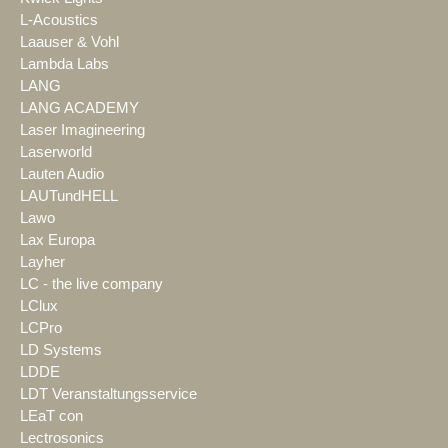
L-Acoustics
Laauser & Vohl
Lambda Labs
LANG
LANG ACADEMY
Laser Imagineering
Laserworld
Lauten Audio
LAUTundHELL
Lawo
Lax Europa
Layher
LC - the live company
LClux
LCPro
LD Systems
LDDE
LDT Veranstaltungsservice
LEaT con
Lectrosonics