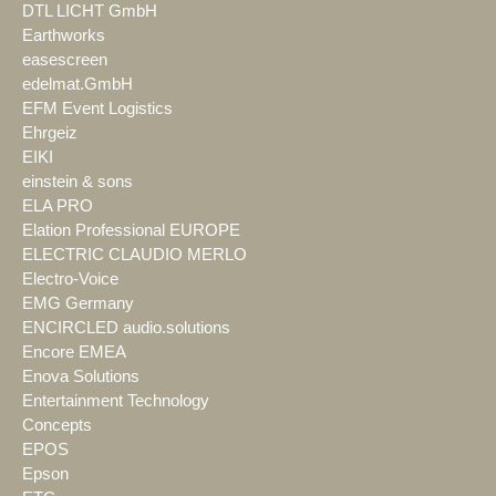
DTL LICHT GmbH
Earthworks
easescreen
edelmat.GmbH
EFM Event Logistics
Ehrgeiz
EIKI
einstein & sons
ELA PRO
Elation Professional EUROPE
ELECTRIC CLAUDIO MERLO
Electro-Voice
EMG Germany
ENCIRCLED audio.solutions
Encore EMEA
Enova Solutions
Entertainment Technology
Concepts
EPOS
Epson