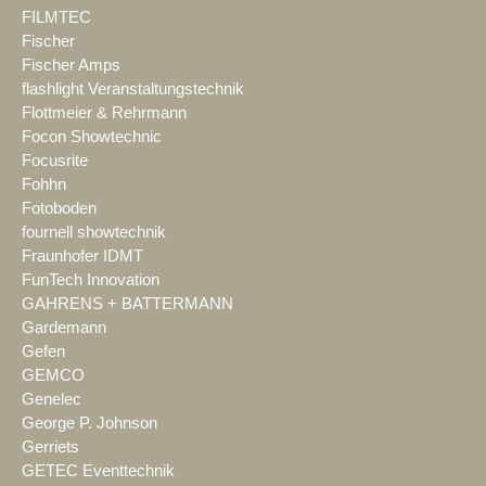
FILMTEC
Fischer
Fischer Amps
flashlight Veranstaltungstechnik
Flottmeier & Rehrmann
Focon Showtechnic
Focusrite
Fohhn
Fotoboden
fournell showtechnik
Fraunhofer IDMT
FunTech Innovation
GAHRENS + BATTERMANN
Gardemann
Gefen
GEMCO
Genelec
George P. Johnson
Gerriets
GETEC Eventtechnik