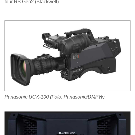
four RS Gen2 (Blackwell).
Panasonic UCX-100 (Foto: Panasonic/DMPW)