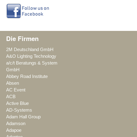
Die Firmen
2M Deutschland GmbH
A&O Lighting Technology
a/c/t Beratungs & System
GmbH
Abbey Road Institute
Absen
AC Event
ACB
Active Blue
AD-Systems
Adam Hall Group
Adamson
Adapoe
Adapteo