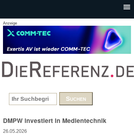
Skip to main content
Anzeige
www.DieReferenz.de
Search form
DMPW investiert in Medientechnik
26.05.2026