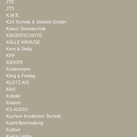
JTE
JTS
K.M.E.
K24 Technik & Vertrieb GmbH
Kaiser Showtechnik
KAISERSCHOTE
KALLE KRAUSE
Kern & Stelly
KFP
KIEKER
Kindermann
Kling & Freitag
KLOTZ AIS
KNX
Kobold
Kramer
KS AUDIO
Kuchem Konferenz Technik
Kuehl Beschallung
Kultour
Kwick Lights