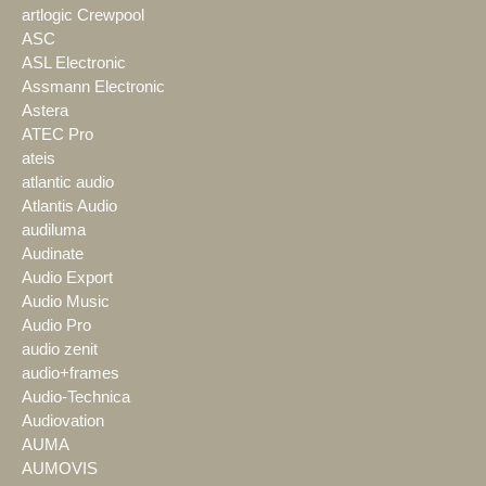
artlogic Crewpool
ASC
ASL Electronic
Assmann Electronic
Astera
ATEC Pro
ateis
atlantic audio
Atlantis Audio
audiluma
Audinate
Audio Export
Audio Music
Audio Pro
audio zenit
audio+frames
Audio-Technica
Audiovation
AUMA
AUMOVIS