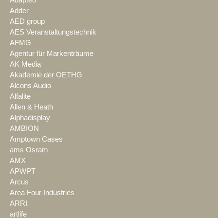
Adder
AED group
AES Veranstaltungstechnik
AFMG
Agentur für Markenträume
AK Media
Akademie der OETHG
Alcons Audio
Alfalite
Allen & Heath
Alphadisplay
AMBION
Amptown Cases
ams Osram
AMX
APWPT
Arcus
Area Four Industries
ARRI
artlife