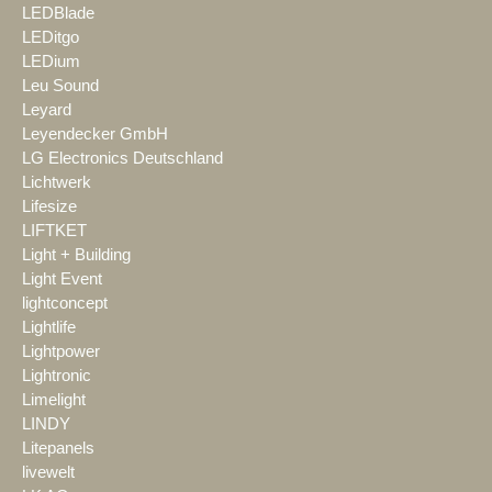
LEDBlade
LEDitgo
LEDium
Leu Sound
Leyard
Leyendecker GmbH
LG Electronics Deutschland
Lichtwerk
Lifesize
LIFTKET
Light + Building
Light Event
lightconcept
Lightlife
Lightpower
Lightronic
Limelight
LINDY
Litepanels
livewelt