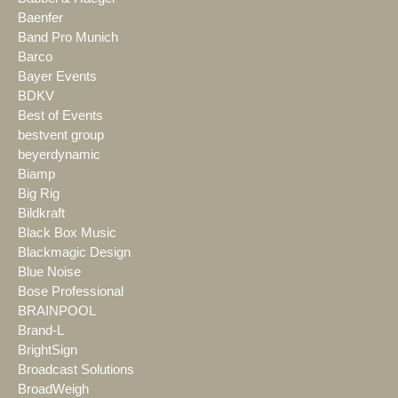
Baenfer
Band Pro Munich
Barco
Bayer Events
BDKV
Best of Events
bestvent group
beyerdynamic
Biamp
Big Rig
Bildkraft
Black Box Music
Blackmagic Design
Blue Noise
Bose Professional
BRAINPOOL
Brand-L
BrightSign
Broadcast Solutions
BroadWeigh