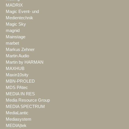
MADRIX
Magic Event- und
Medientechnik
Magic Sky
magnid
Mainstage
marbet
Markus Zehner
Martin Audio
Martin by HARMAN
MAXHUB
Maxin10sity
MBN-PROLED
MDS PAtec
MEDIA IN RES
Media Resource Group
MEDIA SPECTRUM
MediaLantic
Mediasystem
MEDIA|tek