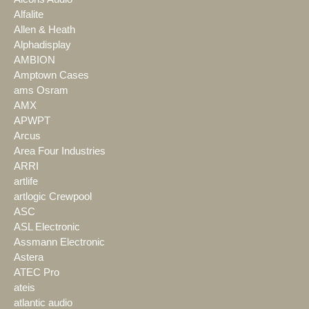
Alfalite
Allen & Heath
Alphadisplay
AMBION
Amptown Cases
ams Osram
AMX
APWPT
Arcus
Area Four Industries
ARRI
artlife
artlogic Crewpool
ASC
ASL Electronic
Assmann Electronic
Astera
ATEC Pro
ateis
atlantic audio