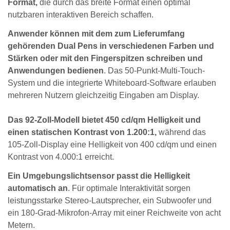
Format,
die durch das breite Format einen optimal
nutzbaren interaktiven Bereich schaffen.
Anwender können mit dem zum Lieferumfang
gehörenden Dual Pens in verschiedenen Farben und
Stärken oder mit den Fingerspitzen schreiben und
Anwendungen bedienen
. Das 50-Punkt-Multi-Touch-
System und die integrierte Whiteboard-Software erlauben
mehreren Nutzern gleichzeitig Eingaben am Display.
Das 92-Zoll-Modell bietet 450 cd/qm Helligkeit und
einen statischen Kontrast von 1.200:1,
während das
105-Zoll-Display eine Helligkeit von 400 cd/qm und einen
Kontrast von 4.000:1 erreicht.
Ein Umgebungslichtsensor passt die Helligkeit
automatisch an
. Für optimale Interaktivität sorgen
leistungsstarke Stereo-Lautsprecher, ein Subwoofer und
ein 180-Grad-Mikrofon-Array mit einer Reichweite von acht
Metern.