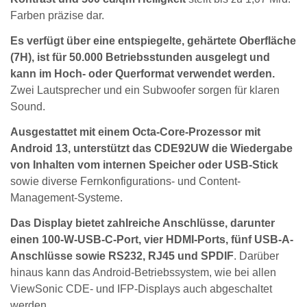
Farben präzise dar.
Es verfügt über eine entspiegelte, gehärtete Oberfläche
(7H), ist für 50.000 Betriebsstunden ausgelegt und
kann im Hoch- oder Querformat verwendet werden.
Zwei Lautsprecher und ein Subwoofer sorgen für klaren
Sound.
Ausgestattet mit einem Octa-Core-Prozessor mit
Android 13, unterstützt das CDE92UW die Wiedergabe
von Inhalten vom internen Speicher oder USB-Stick
sowie diverse Fernkonfigurations- und Content-
Management-Systeme.
Das Display bietet zahlreiche Anschlüsse, darunter
einen 100-W-USB-C-Port, vier HDMI-Ports, fünf USB-A-
Anschlüsse sowie RS232, RJ45 und SPDIF
. Darüber
hinaus kann das Android-Betriebssystem, wie bei allen
ViewSonic CDE- und IFP-Displays auch abgeschaltet
werden.