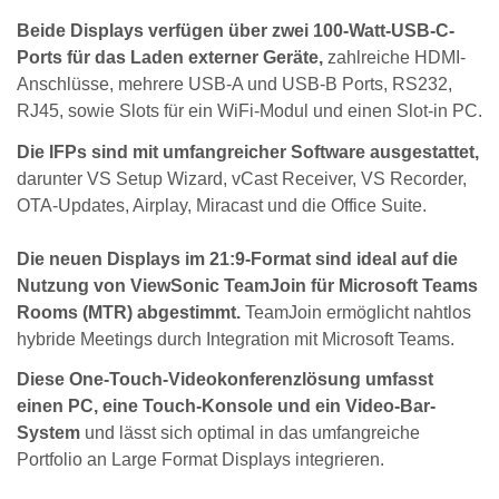
Beide Displays verfügen über zwei 100-Watt-USB-C-
Ports für das Laden externer Geräte,
zahlreiche HDMI-
Anschlüsse, mehrere USB-A und USB-B Ports, RS232,
RJ45, sowie Slots für ein WiFi-Modul und einen Slot-in PC.
Die IFPs sind mit umfangreicher Software ausgestattet,
darunter VS Setup Wizard, vCast Receiver, VS Recorder,
OTA-Updates, Airplay, Miracast und die Office Suite.
Die neuen Displays im 21:9-Format sind ideal auf die
Nutzung von ViewSonic TeamJoin für Microsoft Teams
Rooms (MTR) abgestimmt.
TeamJoin ermöglicht nahtlos
hybride Meetings durch Integration mit Microsoft Teams.
Diese One-Touch-Videokonferenzlösung umfasst
einen PC, eine Touch-Konsole und ein Video-Bar-
System
und lässt sich optimal in das umfangreiche
Portfolio an Large Format Displays integrieren.