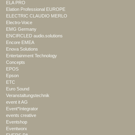
ELA PRO
Elation Professional EUROPE
ELECTRIC CLAUDIO MERLO
Electro-Voice
EMG Germany
ENCIRCLED audio.solutions
Encore EMEA
Enova Solutions
Entertainment Technology
Concepts
EPOS
Epson
ETC
Euro Sound
Veranstaltungstechnik
event it AG
Event*Integrator
events creative
Eventshop
Eventworx