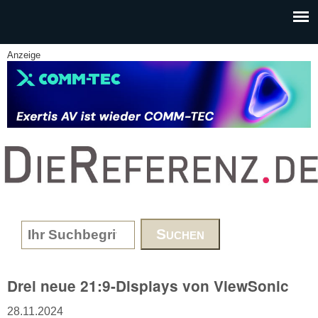
Skip to main content
Anzeige
www.DieReferenz.de
Search form
Drei neue 21:9-Displays von ViewSonic
28.11.2024