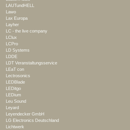
LAUTundHELL
Lawo
Lax Europa
Layher
LC - the live company
LClux
LCPro
LD Systems
LDDE
LDT Veranstaltungsservice
LEaT con
Lectrosonics
LEDBlade
LEDitgo
LEDium
Leu Sound
Leyard
Leyendecker GmbH
LG Electronics Deutschland
Lichtwerk