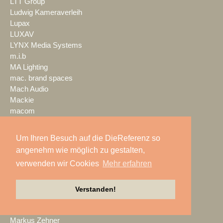
LTT Group
Ludwig Kameraverleih
Lupax
LUXAV
LYNX Media Systems
m.i.b
MA Lighting
mac. brand spaces
Mach Audio
Mackie
macom
Mad Music
Mäding
Um Ihren Besuch auf die DieReferenz so
MADRIX
angenehm wie möglich zu gestalten,
Magic Event- und
verwenden wir Cookies
Mehr erfahren
Medientechnik
Magic Sky
magnid
Verstanden!
Mainstage
marbet
Markus Zehner