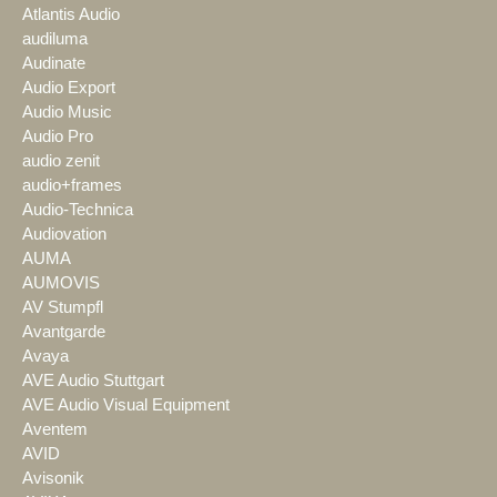
Atlantis Audio
audiluma
Audinate
Audio Export
Audio Music
Audio Pro
audio zenit
audio+frames
Audio-Technica
Audiovation
AUMA
AUMOVIS
AV Stumpfl
Avantgarde
Avaya
AVE Audio Stuttgart
AVE Audio Visual Equipment
Aventem
AVID
Avisonik