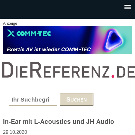
Skip to main content
Anzeige
www.DieReferenz.de
Search form
In-Ear mit L-Acoustics und JH Audio
29.10.2020