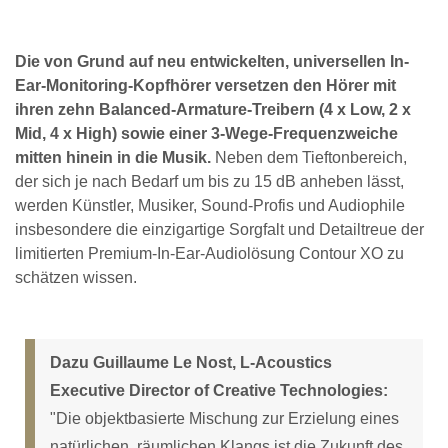
Die von Grund auf neu entwickelten, universellen In-
Ear-Monitoring-Kopfhörer versetzen den Hörer mit
ihren zehn Balanced-Armature-Treibern (4 x Low, 2 x
Mid, 4 x High) sowie einer 3-Wege-Frequenzweiche
mitten hinein in die Musik.
Neben dem Tieftonbereich,
der sich je nach Bedarf um bis zu 15 dB anheben lässt,
werden Künstler, Musiker, Sound-Profis und Audiophile
insbesondere die einzigartige Sorgfalt und Detailtreue der
limitierten Premium-In-Ear-Audiolösung Contour XO zu
schätzen wissen.
Dazu Guillaume Le Nost, L-Acoustics
Executive Director of Creative Technologies:
"Die objektbasierte Mischung zur Erzielung eines
natürlichen, räumlichen Klangs ist die Zukunft des