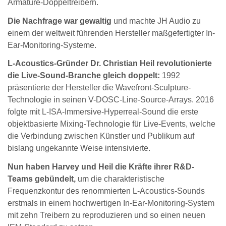
Armature-Doppeltreibern.
Die Nachfrage war gewaltig
und machte JH Audio zu
einem der weltweit führenden Hersteller maßgefertigter In-
Ear-Monitoring-Systeme.
L-Acoustics-Gründer Dr. Christian Heil revolutionierte
die Live-Sound-Branche gleich doppelt:
1992
präsentierte der Hersteller die Wavefront-Sculpture-
Technologie in seinen V-DOSC-Line-Source-Arrays. 2016
folgte mit L-ISA-Immersive-Hyperreal-Sound die erste
objektbasierte Mixing-Technologie für Live-Events, welche
die Verbindung zwischen Künstler und Publikum auf
bislang ungekannte Weise intensivierte.
Nun haben Harvey und Heil die Kräfte ihrer R&D-
Teams gebündelt,
um die charakteristische
Frequenzkontur des renommierten L-Acoustics-Sounds
erstmals in einem hochwertigen In-Ear-Monitoring-System
mit zehn Treibern zu reproduzieren und so einen neuen