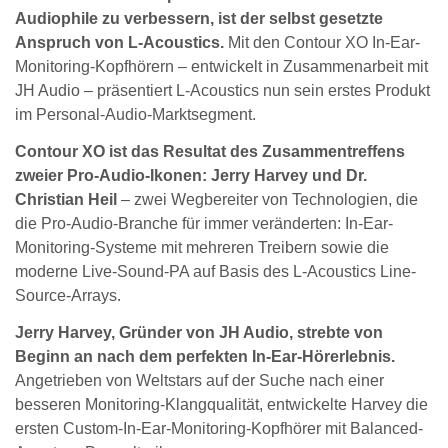
Audiophile zu verbessern, ist der selbst gesetzte
Anspruch von L-Acoustics.
Mit den Contour XO In-Ear-
Monitoring-Kopfhörern – entwickelt in Zusammenarbeit mit
JH Audio – präsentiert L-Acoustics nun sein erstes Produkt
im Personal-Audio-Marktsegment.
Contour XO ist das Resultat des Zusammentreffens
zweier Pro-Audio-Ikonen: Jerry Harvey und Dr.
Christian Heil
– zwei Wegbereiter von Technologien, die
die Pro-Audio-Branche für immer veränderten: In-Ear-
Monitoring-Systeme mit mehreren Treibern sowie die
moderne Live-Sound-PA auf Basis des L-Acoustics Line-
Source-Arrays.
Jerry Harvey, Gründer von JH Audio, strebte von
Beginn an nach dem perfekten In-Ear-Hörerlebnis.
Angetrieben von Weltstars auf der Suche nach einer
besseren Monitoring-Klangqualität, entwickelte Harvey die
ersten Custom-In-Ear-Monitoring-Kopfhörer mit Balanced-