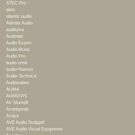
ATEC Pro
ateis
atlantic audio
Atlantis Audio
audiluma
Audinate
Audio Export
Audio Music
Audio Pro
audio zenit
audio+frames
Audio-Technica
Audiovation
AUMA
AUMOVIS
AV Stumpfl
Avantgarde
Avaya
AVE Audio Stuttgart
AVE Audio Visual Equipment