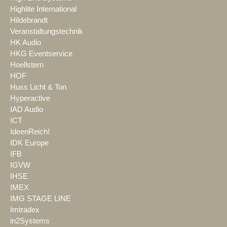
Highlite International
Hildebrandt
Veranstaltungstechnik
HK Audio
HKG Eventservice
Hoellstern
HOF
Huss Licht & Ton
Hyperactive
IAD Audio
ICT
IdeenReich!
IDK Europe
IFB
IGVW
IHSE
IMEX
IMG STAGE LINE
Imtradex
in2Systems