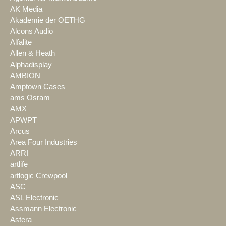
AK Media
Akademie der OETHG
Alcons Audio
Alfalite
Allen & Heath
Alphadisplay
AMBION
Amptown Cases
ams Osram
AMX
APWPT
Arcus
Area Four Industries
ARRI
artlife
artlogic Crewpool
ASC
ASL Electronic
Assmann Electronic
Astera