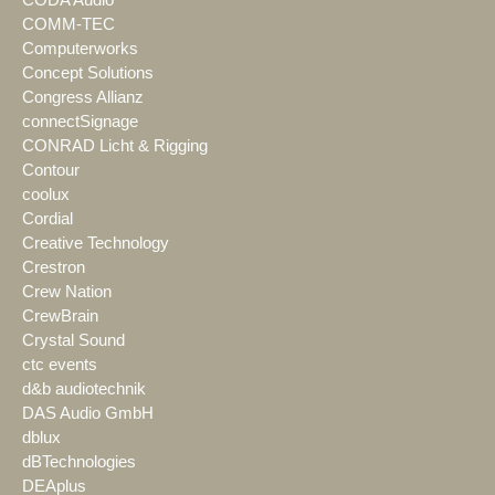
COMM-TEC
Computerworks
Concept Solutions
Congress Allianz
connectSignage
CONRAD Licht & Rigging
Contour
coolux
Cordial
Creative Technology
Crestron
Crew Nation
CrewBrain
Crystal Sound
ctc events
d&b audiotechnik
DAS Audio GmbH
dblux
dBTechnologies
DEAplus