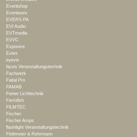
Eventshop
Eventworx
EVERS PA
EVI Audio
EVTmedia
EVVC
Exposive
Extes
eyevis
faces Veranstaltungstechnik
Fachwerk
Faital Pro
FAMAB
Feiner Lichttechnik
Ferrofish
FILMTEC
Fischer
Fischer Amps
flashlight Veranstaltungstechnik
Flottmeier & Rehrmann