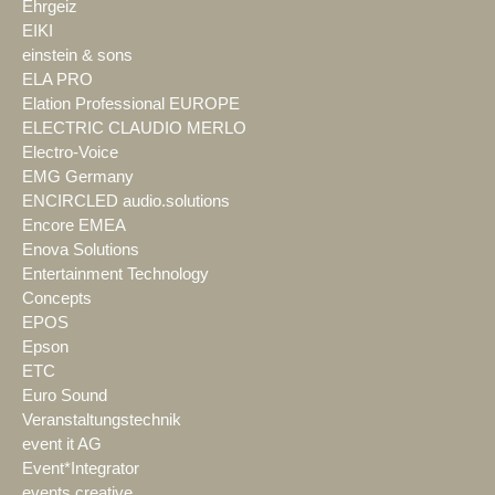
Ehrgeiz
EIKI
einstein & sons
ELA PRO
Elation Professional EUROPE
ELECTRIC CLAUDIO MERLO
Electro-Voice
EMG Germany
ENCIRCLED audio.solutions
Encore EMEA
Enova Solutions
Entertainment Technology
Concepts
EPOS
Epson
ETC
Euro Sound
Veranstaltungstechnik
event it AG
Event*Integrator
events creative