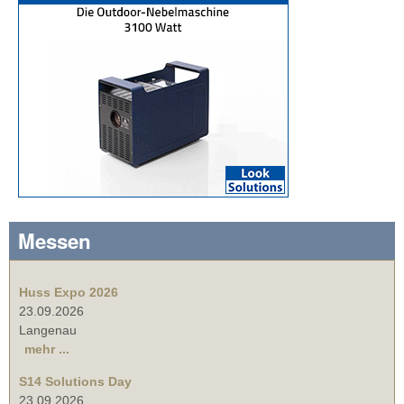
Messen
Huss Expo 2026
23.09.2026
Langenau
mehr ...
S14 Solutions Day
23.09.2026