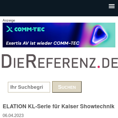
Skip to main content
Anzeige
www.DieReferenz.de
Search form
ELATION KL-Serie für Kaiser Showtechnik
06.04.2023