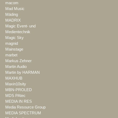
macom
Mad Music
Mäding
MADRIX
Magic Event- und
Medientechnik
Magic Sky
magnid
Mainstage
marbet
Markus Zehner
Martin Audio
Martin by HARMAN
MAXHUB
Maxin10sity
MBN-PROLED
MDS PAtec
MEDIA IN RES
Media Resource Group
MEDIA SPECTRUM