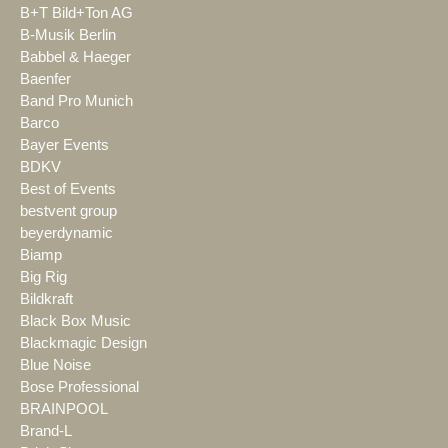
B+T Bild+Ton AG
B-Musik Berlin
Babbel & Haeger
Baenfer
Band Pro Munich
Barco
Bayer Events
BDKV
Best of Events
bestvent group
beyerdynamic
Biamp
Big Rig
Bildkraft
Black Box Music
Blackmagic Design
Blue Noise
Bose Professional
BRAINPOOL
Brand-L