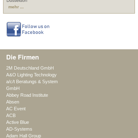
Düsseldorf
mehr ...
Die Firmen
2M Deutschland GmbH
A&O Lighting Technology
a/c/t Beratungs & System
GmbH
Abbey Road Institute
Absen
AC Event
ACB
Active Blue
AD-Systems
Adam Hall Group