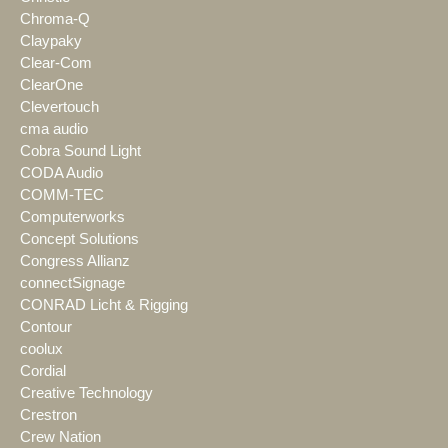
Chroma-Q
Claypaky
Clear-Com
ClearOne
Clevertouch
cma audio
Cobra Sound Light
CODA Audio
COMM-TEC
Computerworks
Concept Solutions
Congress Allianz
connectSignage
CONRAD Licht & Rigging
Contour
coolux
Cordial
Creative Technology
Crestron
Crew Nation