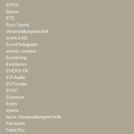
EPOS
Epson
ETC
Euro Sound
Veranstaltungstechnik
event it AG
Event*Integrator
events creative
Eventshop
Eventworx
EVERS PA
EVI Audio
EVTmedia
EVVC
Exposive
Extes
eyevis
faces Veranstaltungstechnik
Fachwerk
Faital Pro