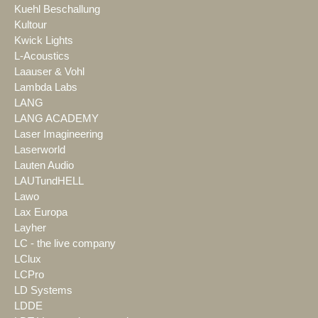
Kuehl Beschallung
Kultour
Kwick Lights
L-Acoustics
Laauser & Vohl
Lambda Labs
LANG
LANG ACADEMY
Laser Imagineering
Laserworld
Lauten Audio
LAUTundHELL
Lawo
Lax Europa
Layher
LC - the live company
LClux
LCPro
LD Systems
LDDE