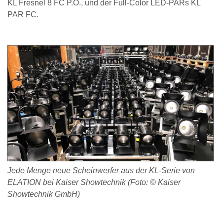
KL Fresnel 8 FC P.O., und der Full-Color LED-PARs KL
PAR FC.
Jede Menge neue Scheinwerfer aus der KL-Serie von
ELATION bei Kaiser Showtechnik (Foto: © Kaiser
Showtechnik GmbH)