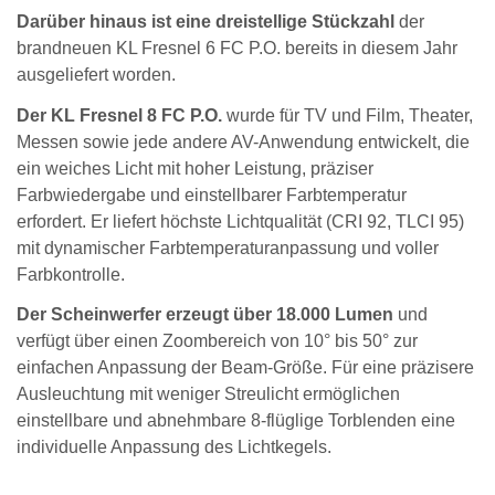
Darüber hinaus ist eine dreistellige Stückzahl
der
brandneuen KL Fresnel 6 FC P.O. bereits in diesem Jahr
ausgeliefert worden.
Der KL Fresnel 8 FC P.O.
wurde für TV und Film, Theater,
Messen sowie jede andere AV-Anwendung entwickelt, die
ein weiches Licht mit hoher Leistung, präziser
Farbwiedergabe und einstellbarer Farbtemperatur
erfordert. Er liefert höchste Lichtqualität (CRI 92, TLCI 95)
mit dynamischer Farbtemperaturanpassung und voller
Farbkontrolle.
Der Scheinwerfer erzeugt über 18.000 Lumen
und
verfügt über einen Zoombereich von 10° bis 50° zur
einfachen Anpassung der Beam-Größe. Für eine präzisere
Ausleuchtung mit weniger Streulicht ermöglichen
einstellbare und abnehmbare 8-flüglige Torblenden eine
individuelle Anpassung des Lichtkegels.