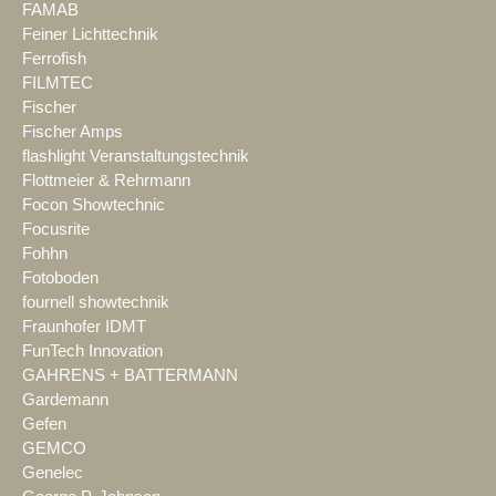
FAMAB
Feiner Lichttechnik
Ferrofish
FILMTEC
Fischer
Fischer Amps
flashlight Veranstaltungstechnik
Flottmeier & Rehrmann
Focon Showtechnic
Focusrite
Fohhn
Fotoboden
fournell showtechnik
Fraunhofer IDMT
FunTech Innovation
GAHRENS + BATTERMANN
Gardemann
Gefen
GEMCO
Genelec