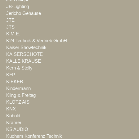
JB-Lighting
Jericho Gehäuse
JTE
JTS
K.M.E.
K24 Technik & Vertrieb GmbH
Kaiser Showtechnik
KAISERSCHOTE
KALLE KRAUSE
Kern & Stelly
KFP
KIEKER
Kindermann
Kling & Freitag
KLOTZ AIS
KNX
Kobold
Kramer
KS AUDIO
Kuchem Konferenz Technik