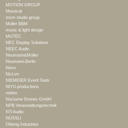
MOTION GROUP
Movecat
msm studio group
Müller BBM
music & light design
MUTEC
NEC Display Solutions
NEEC Audio
Neumann&Müller
Neumann.Berlin
Nexo
NicLen
NIEMEIER Event Tools
NIYU.productions
nobeo
Nocturne Drones GmbH
NPB Veranstaltungstechnik
NTi Audio
NÜSSLI
Oblong Industries