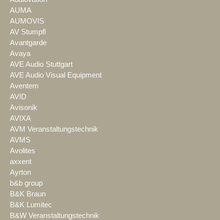
AUMA
AUMOVIS
AV Stumpfl
Avantgarde
Avaya
AVE Audio Stuttgart
AVE Audio Visual Equipment
Aventem
AVID
Avisonik
AVIXA
AVM Veranstaltungstechnik
AVMS
Avolites
axxent
Ayrton
b&b group
B&K Braun
B&K Lumitec
B&W Veranstaltungstechnik