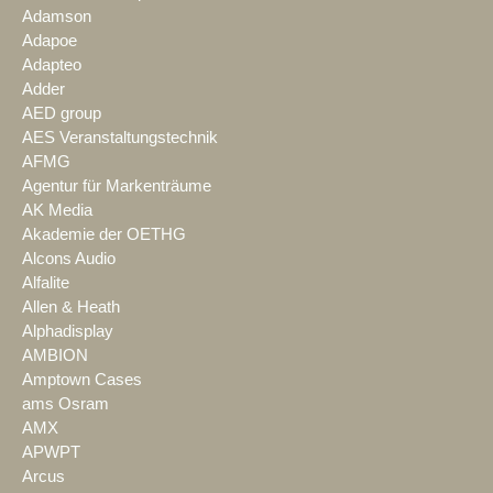
Adamson
Adapoe
Adapteo
Adder
AED group
AES Veranstaltungstechnik
AFMG
Agentur für Markenträume
AK Media
Akademie der OETHG
Alcons Audio
Alfalite
Allen & Heath
Alphadisplay
AMBION
Amptown Cases
ams Osram
AMX
APWPT
Arcus