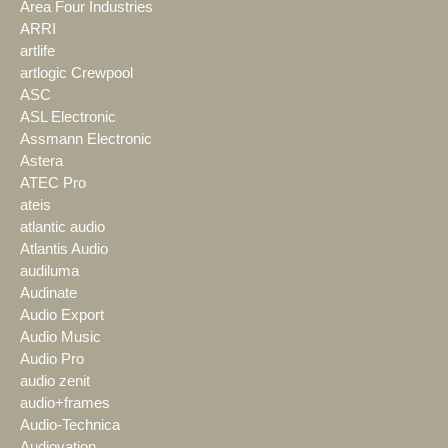
Area Four Industries
ARRI
artlife
artlogic Crewpool
ASC
ASL Electronic
Assmann Electronic
Astera
ATEC Pro
ateis
atlantic audio
Atlantis Audio
audiluma
Audinate
Audio Export
Audio Music
Audio Pro
audio zenit
audio+frames
Audio-Technica
Audiovation