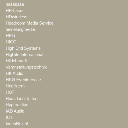
hazebase
HB-Laser
HDwireless
Headroom Media Service
heinekingmedia
HELi
HICO
High End Systems
Highlite International
Hildebrandt
Veranstaltungstechnik
HK Audio
HKG Eventservice
Hoellstern
HOF
Huss Licht & Ton
Hyperactive
IAD Audio
ICT
IdeenReich!