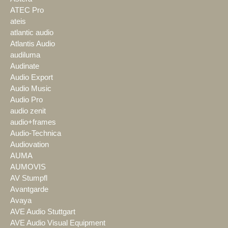
ATEC Pro
ateis
atlantic audio
Atlantis Audio
audiluma
Audinate
Audio Export
Audio Music
Audio Pro
audio zenit
audio+frames
Audio-Technica
Audiovation
AUMA
AUMOVIS
AV Stumpfl
Avantgarde
Avaya
AVE Audio Stuttgart
AVE Audio Visual Equipment