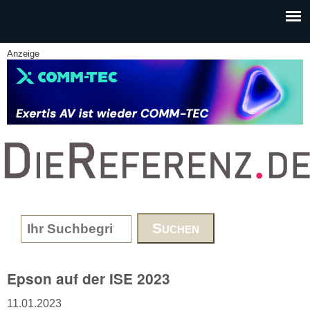
Skip to main content
Anzeige
www.DieReferenz.de
Search form
Epson auf der ISE 2023
11.01.2023