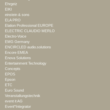
Ehrgeiz
EIKI
einstein & sons
ELA PRO
Elation Professional EUROPE
ELECTRIC CLAUDIO MERLO
Electro-Voice
EMG Germany
ENCIRCLED audio.solutions
Encore EMEA
Enova Solutions
Entertainment Technology
Concepts
EPOS
Epson
ETC
Euro Sound
Veranstaltungstechnik
event it AG
Event*Integrator