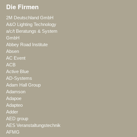
Die Firmen
2M Deutschland GmbH
A&O Lighting Technology
a/c/t Beratungs & System
GmbH
Abbey Road Institute
Absen
AC Event
ACB
Active Blue
AD-Systems
Adam Hall Group
Adamson
Adapoe
Adapteo
Adder
AED group
AES Veranstaltungstechnik
AFMG