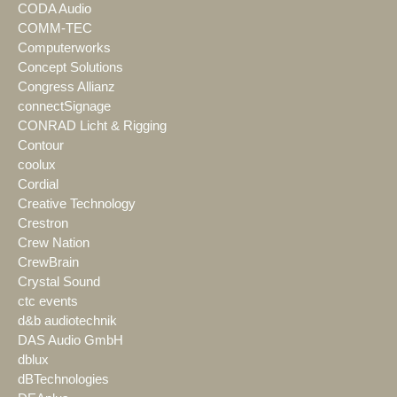
CODA Audio
COMM-TEC
Computerworks
Concept Solutions
Congress Allianz
connectSignage
CONRAD Licht & Rigging
Contour
coolux
Cordial
Creative Technology
Crestron
Crew Nation
CrewBrain
Crystal Sound
ctc events
d&b audiotechnik
DAS Audio GmbH
dblux
dBTechnologies