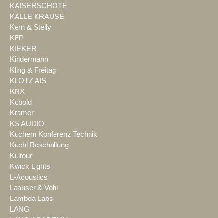
KAISERSCHOTE
KALLE KRAUSE
Kern & Stelly
KFP
KIEKER
Kindermann
Kling & Freitag
KLOTZ AIS
KNX
Kobold
Kramer
KS AUDIO
Kuchem Konferenz Technik
Kuehl Beschallung
Kultour
Kwick Lights
L-Acoustics
Laauser & Vohl
Lambda Labs
LANG