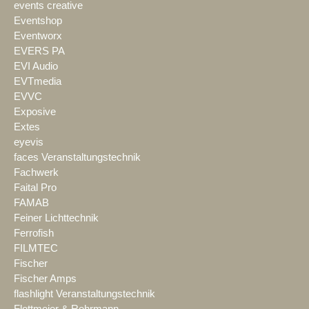
events creative
Eventshop
Eventworx
EVERS PA
EVI Audio
EVTmedia
EVVC
Exposive
Extes
eyevis
faces Veranstaltungstechnik
Fachwerk
Faital Pro
FAMAB
Feiner Lichttechnik
Ferrofish
FILMTEC
Fischer
Fischer Amps
flashlight Veranstaltungstechnik