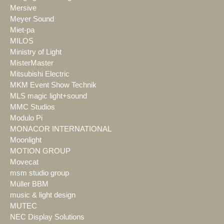
Mersive
Meyer Sound
Miet-pa
MILOS
Ministry of Light
MisterMaster
Mitsubishi Electric
MKM Event Show Technik
MLS magic light+sound
MMC Studios
Modulo Pi
MONACOR INTERNATIONAL
Moonlight
MOTION GROUP
Movecat
msm studio group
Müller BBM
music & light design
MUTEC
NEC Display Solutions