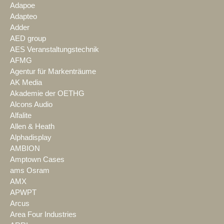
Adapoe
Adapteo
Adder
AED group
AES Veranstaltungstechnik
AFMG
Agentur für Markenträume
AK Media
Akademie der OETHG
Alcons Audio
Alfalite
Allen & Heath
Alphadisplay
AMBION
Amptown Cases
ams Osram
AMX
APWPT
Arcus
Area Four Industries