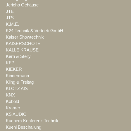
Jericho Gehäuse
JTE
JTS
K.M.E.
K24 Technik & Vertrieb GmbH
Kaiser Showtechnik
KAISERSCHOTE
KALLE KRAUSE
Kern & Stelly
KFP
KIEKER
Kindermann
Kling & Freitag
KLOTZ AIS
KNX
Kobold
Kramer
KS AUDIO
Kuchem Konferenz Technik
Kuehl Beschallung