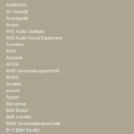
AUMOVIS
AV Stumpfl
Avantgarde
Avaya
AVE Audio Stuttgart
AVE Audio Visual Equipment
Aventem
AVID
Avisonik
AVIXA
AVM Veranstaltungstechnik
AVMS
Avolites
axxent
Ayrton
b&b group
B&K Braun
B&K Lumitec
B&W Veranstaltungstechnik
B+T Bild+Ton AG