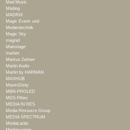
Mad Music
Mäding
MADRIX
Magic Event- und
Medientechnik
Magic Sky
magnid
Mainstage
marbet
Markus Zehner
Martin Audio
Martin by HARMAN
MAXHUB
Maxin10sity
MBN-PROLED
MDS PAtec
MEDIA IN RES
Media Resource Group
MEDIA SPECTRUM
MediaLantic
Mediasystem