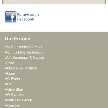
Die Firmen
2M Deutschland GmbH
A&O Lighting Technology
a/c/t Beratungs & System
GmbH
Abbey Road Institute
Absen
AC Event
ACB
Active Blue
AD-Systems
Adam Hall Group
Adamson