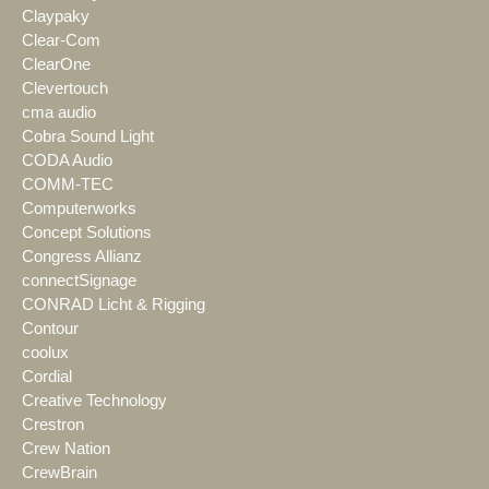
Claypaky
Clear-Com
ClearOne
Clevertouch
cma audio
Cobra Sound Light
CODA Audio
COMM-TEC
Computerworks
Concept Solutions
Congress Allianz
connectSignage
CONRAD Licht & Rigging
Contour
coolux
Cordial
Creative Technology
Crestron
Crew Nation
CrewBrain