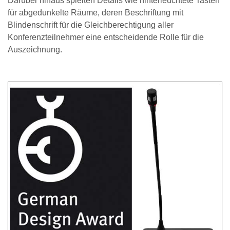
Darüber hinaus spielten Details wie hinterleuchtete Tasten
für abgedunkelte Räume, deren Beschriftung mit
Blindenschrift für die Gleichberechtigung aller
Konferenzteilnehmer eine entscheidende Rolle für die
Auszeichnung.