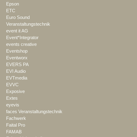
Epson
ETC
Euro Sound
Veranstaltungstechnik
event it AG
Event*Integrator
events creative
Eventshop
Eventworx
EVERS PA
EVI Audio
EVTmedia
EVVC
Exposive
Extes
eyevis
faces Veranstaltungstechnik
Fachwerk
Faital Pro
FAMAB