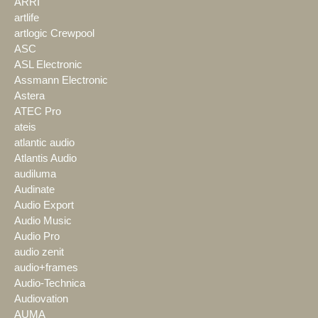
ARRI
artlife
artlogic Crewpool
ASC
ASL Electronic
Assmann Electronic
Astera
ATEC Pro
ateis
atlantic audio
Atlantis Audio
audiluma
Audinate
Audio Export
Audio Music
Audio Pro
audio zenit
audio+frames
Audio-Technica
Audiovation
AUMA