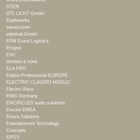
DTEN
DTL LICHT GmbH
Earthworks
easescreen
edelmat.GmbH
EFM Event Logistics
Ehrgeiz
EIKI
einstein & sons
ELA PRO
Elation Professional EUROPE
ELECTRIC CLAUDIO MERLO
Electro-Voice
EMG Germany
ENCIRCLED audio.solutions
Encore EMEA
Enova Solutions
Entertainment Technology
Concepts
EPOS