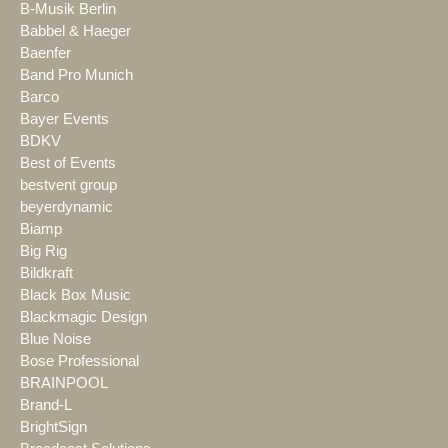
B-Musik Berlin
Babbel & Haeger
Baenfer
Band Pro Munich
Barco
Bayer Events
BDKV
Best of Events
bestvent group
beyerdynamic
Biamp
Big Rig
Bildkraft
Black Box Music
Blackmagic Design
Blue Noise
Bose Professional
BRAINPOOL
Brand-L
BrightSign