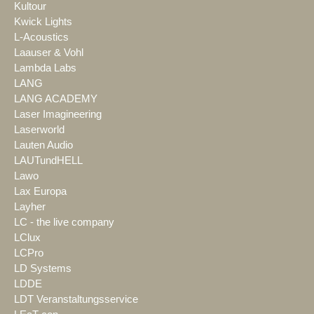
Kultour
Kwick Lights
L-Acoustics
Laauser & Vohl
Lambda Labs
LANG
LANG ACADEMY
Laser Imagineering
Laserworld
Lauten Audio
LAUTundHELL
Lawo
Lax Europa
Layher
LC - the live company
LClux
LCPro
LD Systems
LDDE
LDT Veranstaltungsservice