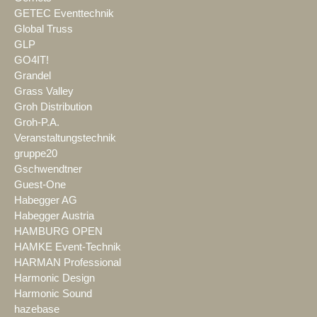
GETEC Eventtechnik
Global Truss
GLP
GO4IT!
Grandel
Grass Valley
Groh Distribution
Groh-P.A.
Veranstaltungstechnik
gruppe20
Gschwendtner
Guest-One
Habegger AG
Habegger Austria
HAMBURG OPEN
HAMKE Event-Technik
HARMAN Professional
Harmonic Design
Harmonic Sound
hazebase