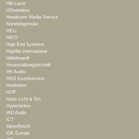
HB-Laser
HDwireless
Headroom Media Service
heinekingmedia
HELi
HICO
High End Systems
Highlite International
Hildebrandt
Veranstaltungstechnik
HK Audio
HKG Eventservice
Hoellstern
HOF
Huss Licht & Ton
Hyperactive
IAD Audio
ICT
IdeenReich!
IDK Europe