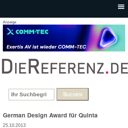
Skip to main content
Anzeige
www.DieReferenz.de
Search form
German Design Award für Quinta
25.10.2013