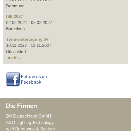
Dortmund
ISE 2027
02.02.2027
-
05.02.2027
Barcelona
Tonmeistertagung 34
10.11.2027
-
13.11.2027
Düsseldorf
mehr ...
Die Firmen
2M Deutschland GmbH
A&O Lighting Technology
a/c/t Beratungs & System