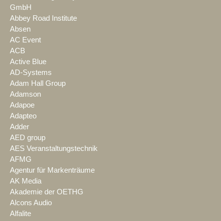
GmbH
Abbey Road Institute
Absen
AC Event
ACB
Active Blue
AD-Systems
Adam Hall Group
Adamson
Adapoe
Adapteo
Adder
AED group
AES Veranstaltungstechnik
AFMG
Agentur für Markenträume
AK Media
Akademie der OETHG
Alcons Audio
Alfalite