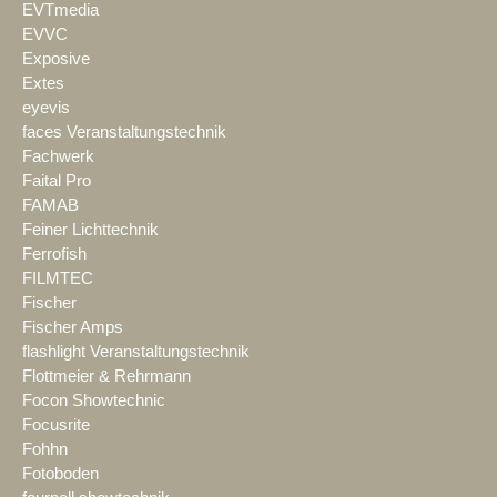
EVTmedia
EVVC
Exposive
Extes
eyevis
faces Veranstaltungstechnik
Fachwerk
Faital Pro
FAMAB
Feiner Lichttechnik
Ferrofish
FILMTEC
Fischer
Fischer Amps
flashlight Veranstaltungstechnik
Flottmeier & Rehrmann
Focon Showtechnic
Focusrite
Fohhn
Fotoboden