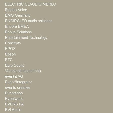
ELECTRIC CLAUDIO MERLO
Electro-Voice
EMG Germany
ENCIRCLED audio.solutions
Encore EMEA
Enova Solutions
Entertainment Technology
Concepts
EPOS
Epson
ETC
Euro Sound
Veranstaltungstechnik
event it AG
Event*Integrator
events creative
Eventshop
Eventworx
EVERS PA
EVI Audio