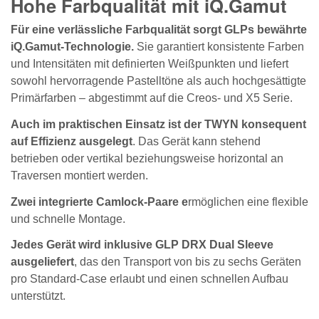
Hohe Farbqualität mit iQ.Gamut
Für eine verlässliche Farbqualität sorgt GLPs bewährte
iQ.Gamut-Technologie.
Sie garantiert konsistente Farben
und Intensitäten mit definierten Weißpunkten und liefert
sowohl hervorragende Pastelltöne als auch hochgesättigte
Primärfarben – abgestimmt auf die Creos- und X5 Serie.
Auch im praktischen Einsatz ist der TWYN konsequent
auf Effizienz ausgelegt
. Das Gerät kann stehend
betrieben oder vertikal beziehungsweise horizontal an
Traversen montiert werden.
Zwei integrierte Camlock-Paare e
rmöglichen eine flexible
und schnelle Montage.
Jedes Gerät wird inklusive GLP DRX Dual Sleeve
ausgeliefert
, das den Transport von bis zu sechs Geräten
pro Standard-Case erlaubt und einen schnellen Aufbau
unterstützt.