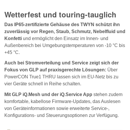
Wetterfest und touring-tauglich
Das IP65-zertifizierte Gehäuse des TWYN schützt ihn
zuverlässig vor Regen, Staub, Schmutz, Nebelfluid und
Konfetti
und ermöglicht den Einsatz im Innen- und
Außenbereich bei Umgebungstemperaturen von -10 °C bis
+45 °C.
Auch bei Stromverteilung und Service zeigt sich der
Fokus von GLP auf praxisgerechte Lösungen:
Über
PowerCON True1 THRU lassen sich im EU-Netz bis zu
vier Geräte schnell in Reihe schalten.
Mit GLP iQ.Mesh und der iQ.Service App
stehen zudem
komfortable, kabellose Firmware-Updates, das Auslesen
von Geräteinformationen sowie erweiterte Service-,
Konfigurations- und Steuerungsoptionen zur Verfügung.