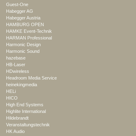
Guest-One
Habegger AG
Habegger Austria
HAMBURG OPEN
HAMKE Event-Technik
HARMAN Professional
Harmonic Design
Harmonic Sound
hazebase
HB-Laser
HDwireless
Headroom Media Service
heinekingmedia
HELi
HICO
High End Systems
Highlite International
Hildebrandt
Veranstaltungstechnik
HK Audio