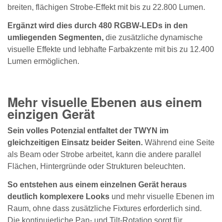
breiten, flächigen Strobe-Effekt mit bis zu 22.800 Lumen.
Ergänzt wird dies durch 480 RGBW-LEDs in den
umliegenden Segmenten,
die zusätzliche dynamische
visuelle Effekte und lebhafte Farbakzente mit bis zu 12.400
Lumen ermöglichen.
Mehr visuelle Ebenen aus einem
einzigen Gerät
Sein volles Potenzial entfaltet der TWYN im
gleichzeitigen Einsatz beider Seiten.
Während eine Seite
als Beam oder Strobe arbeitet, kann die andere parallel
Flächen, Hintergründe oder Strukturen beleuchten.
So entstehen aus einem einzelnen Gerät heraus
deutlich komplexere Looks
und mehr visuelle Ebenen im
Raum, ohne dass zusätzliche Fixtures erforderlich sind.
Die kontinuierliche Pan- und Tilt-Rotation sorgt für