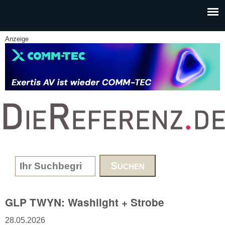
Skip to main content
Anzeige
www.DieReferenz.de
Search form
GLP TWYN: Washlight + Strobe
28.05.2026