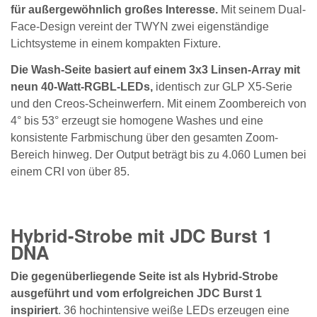
für außergewöhnlich großes Interesse.
Mit seinem Dual-
Face-Design vereint der TWYN zwei eigenständige
Lichtsysteme in einem kompakten Fixture.
Die Wash-Seite basiert auf einem 3x3 Linsen-Array mit
neun 40-Watt-RGBL-LEDs,
identisch zur GLP X5-Serie
und den Creos-Scheinwerfern. Mit einem Zoombereich von
4° bis 53° erzeugt sie homogene Washes und eine
konsistente Farbmischung über den gesamten Zoom-
Bereich hinweg. Der Output beträgt bis zu 4.060 Lumen bei
einem CRI von über 85.
Hybrid-Strobe mit JDC Burst 1
DNA
Die gegenüberliegende Seite ist als Hybrid-Strobe
ausgeführt und vom erfolgreichen JDC Burst 1
inspiriert
. 36 hochintensive weiße LEDs erzeugen eine