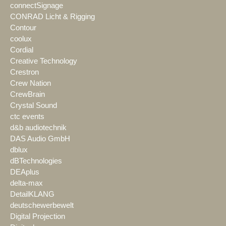
connectSignage
CONRAD Licht & Rigging
Contour
coolux
Cordial
Creative Technology
Crestron
Crew Nation
CrewBrain
Crystal Sound
ctc events
d&b audiotechnik
DAS Audio GmbH
dblux
dBTechnologies
DEAplus
delta-max
DetailKLANG
deutschewerbewelt
Digital Projection