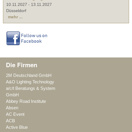
10.11.2027
-
13.11.2027
Düsseldorf
mehr ...
Die Firmen
2M Deutschland GmbH
A&O Lighting Technology
a/c/t Beratungs & System
GmbH
Abbey Road Institute
Absen
AC Event
ACB
Active Blue