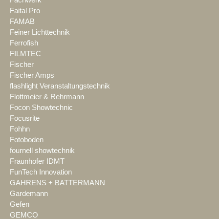
Faital Pro
FAMAB
Feiner Lichttechnik
Ferrofish
FILMTEC
Fischer
Fischer Amps
flashlight Veranstaltungstechnik
Flottmeier & Rehrmann
Focon Showtechnic
Focusrite
Fohhn
Fotoboden
fournell showtechnik
Fraunhofer IDMT
FunTech Innovation
GAHRENS + BATTERMANN
Gardemann
Gefen
GEMCO