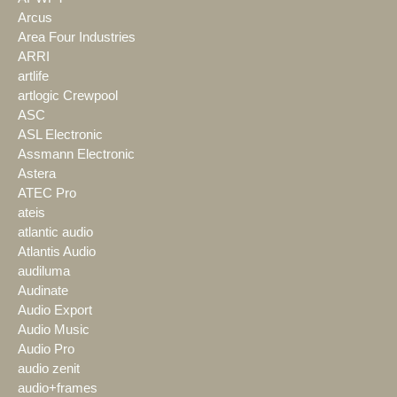
Arcus
Area Four Industries
ARRI
artlife
artlogic Crewpool
ASC
ASL Electronic
Assmann Electronic
Astera
ATEC Pro
ateis
atlantic audio
Atlantis Audio
audiluma
Audinate
Audio Export
Audio Music
Audio Pro
audio zenit
audio+frames