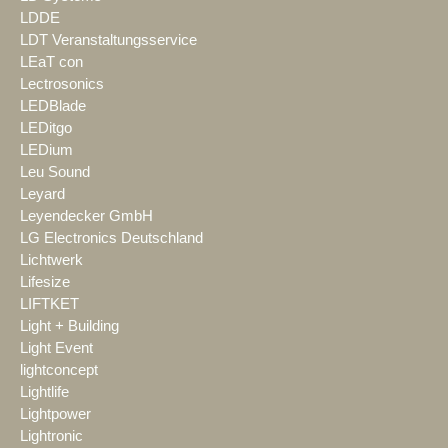
LDDE
LDT Veranstaltungsservice
LEaT con
Lectrosonics
LEDBlade
LEDitgo
LEDium
Leu Sound
Leyard
Leyendecker GmbH
LG Electronics Deutschland
Lichtwerk
Lifesize
LIFTKET
Light + Building
Light Event
lightconcept
Lightlife
Lightpower
Lightronic