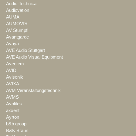
Audio-Technica
Audiovation
AUMA
AUMOVIS
AV Stumpfl
Avantgarde
Avaya
AVE Audio Stuttgart
AVE Audio Visual Equipment
Aventem
AVID
Avisonik
AVIXA
AVM Veranstaltungstechnik
AVMS
Avolites
axxent
Ayrton
b&b group
B&K Braun