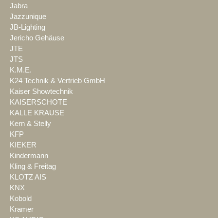
Jabra
Jazzunique
JB-Lighting
Jericho Gehäuse
JTE
JTS
K.M.E.
K24 Technik & Vertrieb GmbH
Kaiser Showtechnik
KAISERSCHOTE
KALLE KRAUSE
Kern & Stelly
KFP
KIEKER
Kindermann
Kling & Freitag
KLOTZ AIS
KNX
Kobold
Kramer