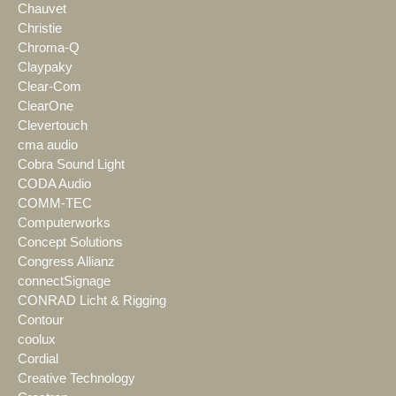
Chauvet
Christie
Chroma-Q
Claypaky
Clear-Com
ClearOne
Clevertouch
cma audio
Cobra Sound Light
CODA Audio
COMM-TEC
Computerworks
Concept Solutions
Congress Allianz
connectSignage
CONRAD Licht & Rigging
Contour
coolux
Cordial
Creative Technology