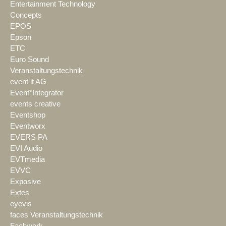
Entertainment Technology
Concepts
EPOS
Epson
ETC
Euro Sound
Veranstaltungstechnik
event it AG
Event*Integrator
events creative
Eventshop
Eventworx
EVERS PA
EVI Audio
EVTmedia
EVVC
Exposive
Extes
eyevis
faces Veranstaltungstechnik
Fachwerk