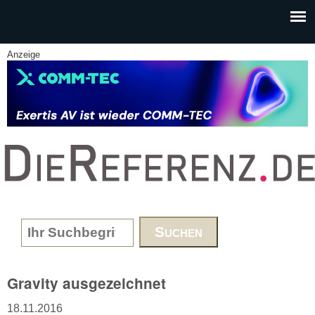
Skip to main content
Anzeige
www.DieReferenz.de
Search form
Gravity ausgezeichnet
18.11.2016