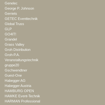
Genelec
George P. Johnson
Gerriets
GETEC Eventtechnik
Global Truss
GLP
GO4IT!
Grandel
Grass Valley
Groh Distribution
Groh-P.A.
Veranstaltungstechnik
gruppe20
Gschwendtner
Guest-One
Habegger AG
Habegger Austria
HAMBURG OPEN
HAMKE Event-Technik
HARMAN Professional