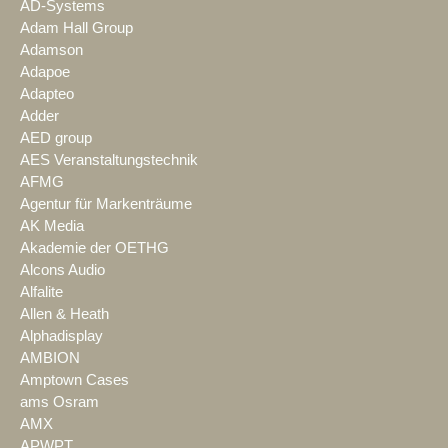
AD-Systems
Adam Hall Group
Adamson
Adapoe
Adapteo
Adder
AED group
AES Veranstaltungstechnik
AFMG
Agentur für Markenträume
AK Media
Akademie der OETHG
Alcons Audio
Alfalite
Allen & Heath
Alphadisplay
AMBION
Amptown Cases
ams Osram
AMX
APWPT