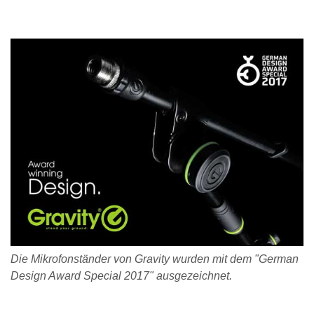
Die Mikrofonständer von Gravity wurden mit dem "German
Design Award Special 2017" ausgezeichnet.