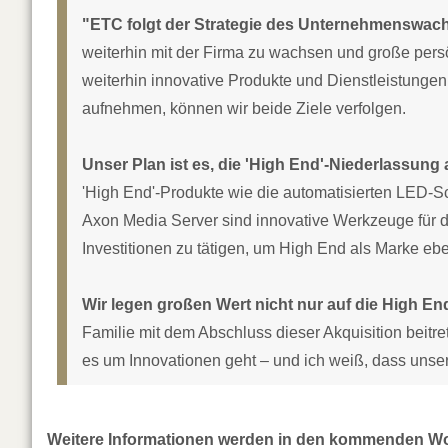
"ETC folgt der Strategie des Unternehmenswac
weiterhin mit der Firma zu wachsen und große persö
weiterhin innovative Produkte und Dienstleistunge
aufnehmen, können wir beide Ziele verfolgen.
Unser Plan ist es, die 'High End'-Niederlassung 
'High End'-Produkte wie die automatisierten LED-
Axon Media Server sind innovative Werkzeuge für d
Investitionen zu tätigen, um High End als Marke ebe
Wir legen großen Wert nicht nur auf die High En
Familie mit dem Abschluss dieser Akquisition bei
es um Innovationen geht – und ich weiß, dass unse
Weitere Informationen werden in den kommenden 