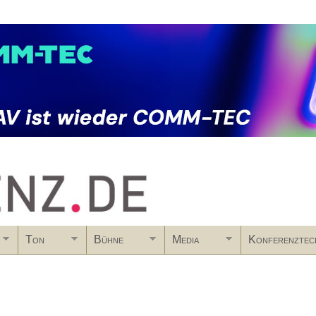
Skip to main content
Ton
Bühne
Media
Konferenztec