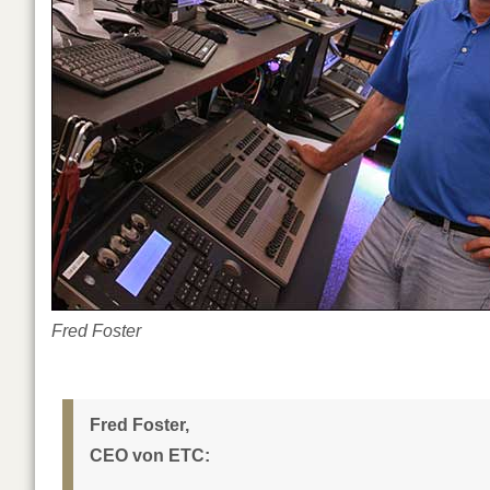
Fred Foster
Fred Foster,
CEO von ETC: