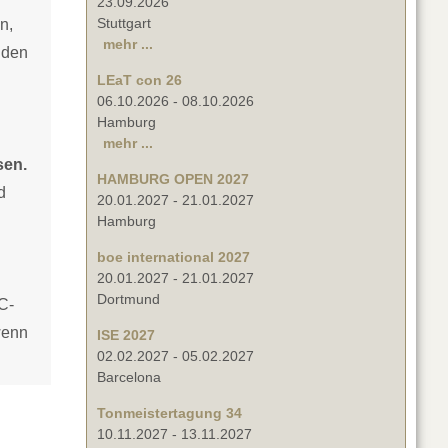
23.09.2026
Stuttgart
n,
mehr ...
nden
LEaT con 26
06.10.2026
-
08.10.2026
Hamburg
mehr ...
sen.
HAMBURG OPEN 2027
d
20.01.2027
-
21.01.2027
Hamburg
boe international 2027
20.01.2027
-
21.01.2027
Dortmund
C-
wenn
ISE 2027
02.02.2027
-
05.02.2027
Barcelona
Tonmeistertagung 34
10.11.2027
-
13.11.2027