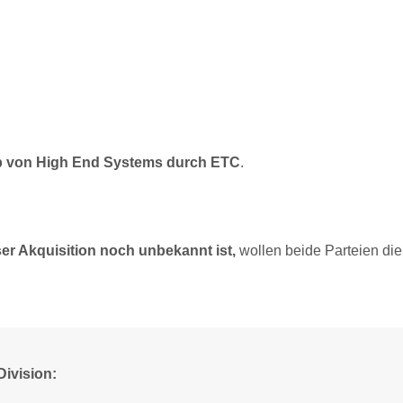
b von High End Systems durch ETC
.
er Akquisition noch unbekannt ist,
wollen beide Parteien die
Division: