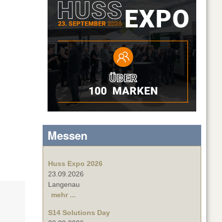
Messen
Huss Expo 2026
23.09.2026
Langenau
mehr ...
S14 Solutions Day