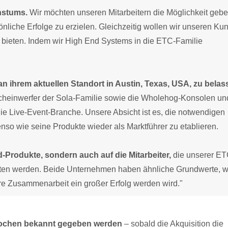
hstums.
Wir möchten unseren Mitarbeitern die Möglichkeit gebe
nliche Erfolge zu erzielen. Gleichzeitig wollen wir unseren Ku
n bieten. Indem wir High End Systems in die ETC-Familie
an ihrem aktuellen Standort in Austin, Texas, USA, zu belas
Scheinwerfer der Sola-Familie sowie die Wholehog-Konsolen un
ie Live-Event-Branche. Unsere Absicht ist es, die notwendigen
nso wie seine Produkte wieder als Marktführer zu etablieren.
d-Produkte, sondern auch auf die Mitarbeiter,
die unserer ET
treten werden. Beide Unternehmen haben ähnliche Grundwerte, 
re Zusammenarbeit ein großer Erfolg werden wird."
Wochen bekannt gegeben werden
– sobald die Akquisition die