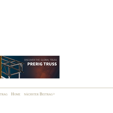
itrag
Home
nächster Beitrag>