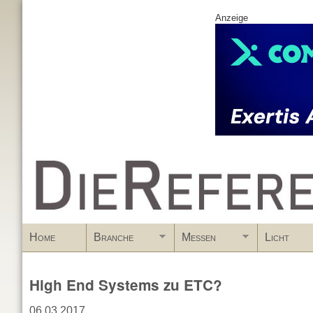
Anzeige
www.DieReferenz.de
Home
Branche
Messen
Licht
High End Systems zu ETC?
06.03.2017