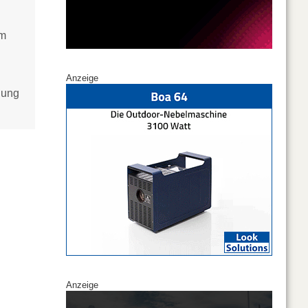
em
Anzeige
lung
Anzeige