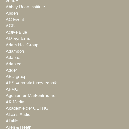
GmbH
Abbey Road Institute
Absen
AC Event
ACB
Active Blue
AD-Systems
Adam Hall Group
Adamson
Adapoe
Adapteo
Adder
AED group
AES Veranstaltungstechnik
AFMG
Agentur für Markenträume
AK Media
Akademie der OETHG
Alcons Audio
Alfalite
Allen & Heath