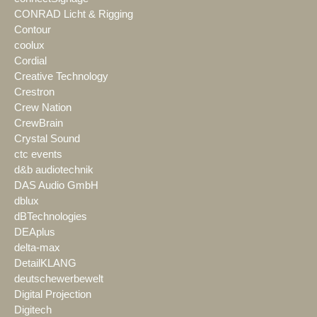
CONRAD Licht & Rigging
Contour
coolux
Cordial
Creative Technology
Crestron
Crew Nation
CrewBrain
Crystal Sound
ctc events
d&b audiotechnik
DAS Audio GmbH
dblux
dBTechnologies
DEAplus
delta-max
DetailKLANG
deutschewerbewelt
Digital Projection
Digitech