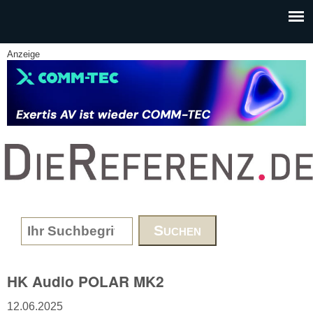
Skip to main content
Anzeige
www.DieReferenz.de
Search form
HK Audio POLAR MK2
12.06.2025