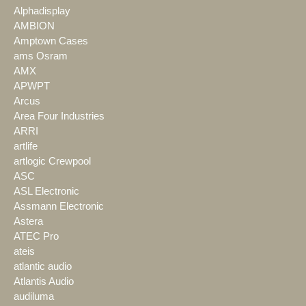
Alphadisplay
AMBION
Amptown Cases
ams Osram
AMX
APWPT
Arcus
Area Four Industries
ARRI
artlife
artlogic Crewpool
ASC
ASL Electronic
Assmann Electronic
Astera
ATEC Pro
ateis
atlantic audio
Atlantis Audio
audiluma