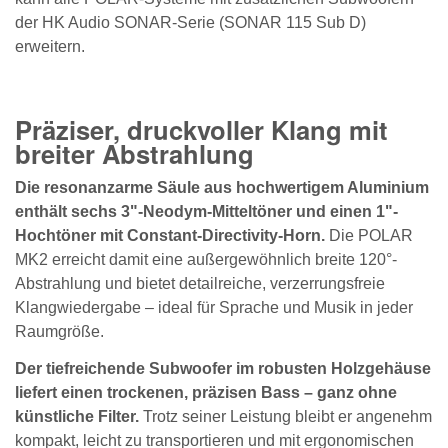
der HK Audio SONAR-Serie (SONAR 115 Sub D)
erweitern.
Präziser, druckvoller Klang mit
breiter Abstrahlung
Die resonanzarme Säule aus hochwertigem Aluminium
enthält sechs 3"-Neodym-Mitteltöner und einen 1"-
Hochtöner mit Constant-Directivity-Horn.
Die POLAR
MK2 erreicht damit eine außergewöhnlich breite 120°-
Abstrahlung und bietet detailreiche, verzerrungsfreie
Klangwiedergabe – ideal für Sprache und Musik in jeder
Raumgröße.
Der tiefreichende Subwoofer im robusten Holzgehäuse
liefert einen trockenen, präzisen Bass – ganz ohne
künstliche Filter.
Trotz seiner Leistung bleibt er angenehm
kompakt, leicht zu transportieren und mit ergonomischen