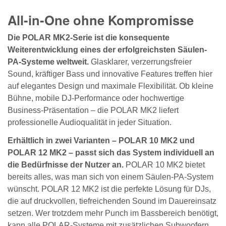
All-in-One ohne Kompromisse
Die POLAR MK2-Serie ist die konsequente
Weiterentwicklung eines der erfolgreichsten Säulen-
PA-Systeme weltweit.
Glasklarer, verzerrungsfreier
Sound, kräftiger Bass und innovative Features treffen hier
auf elegantes Design und maximale Flexibilität. Ob kleine
Bühne, mobile DJ-Performance oder hochwertige
Business-Präsentation – die POLAR MK2 liefert
professionelle Audioqualität in jeder Situation.
Erhältlich in zwei Varianten – POLAR 10 MK2 und
POLAR 12 MK2 – passt sich das System individuell an
die Bedürfnisse der Nutzer an.
POLAR 10 MK2 bietet
bereits alles, was man sich von einem Säulen-PA-System
wünscht. POLAR 12 MK2 ist die perfekte Lösung für DJs,
die auf druckvollen, tiefreichenden Sound im Dauereinsatz
setzen. Wer trotzdem mehr Punch im Bassbereich benötigt,
kann alle POLAR-Systeme mit zusätzlichen Subwoofern