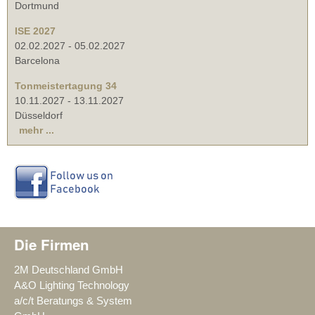
Dortmund
ISE 2027
02.02.2027
-
05.02.2027
Barcelona
Tonmeistertagung 34
10.11.2027
-
13.11.2027
Düsseldorf
mehr ...
Die Firmen
2M Deutschland GmbH
A&O Lighting Technology
a/c/t Beratungs & System