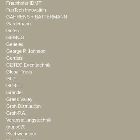
Fraunhofer IDMT
FunTech Innovation
GAHRENS + BATTERMANN
Gardemann
Gefen
GEMCO
Genelec
George P. Johnson
Gerriets
GETEC Eventtechnik
Global Truss
GLP
GO4IT!
Grandel
Grass Valley
Groh Distribution
Groh-P.A.
Veranstaltungstechnik
gruppe20
Gschwendtner