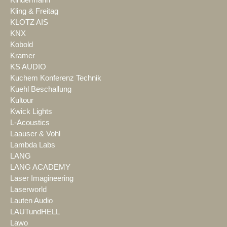
Kindermann
Kling & Freitag
KLOTZ AIS
KNX
Kobold
Kramer
KS AUDIO
Kuchem Konferenz Technik
Kuehl Beschallung
Kultour
Kwick Lights
L-Acoustics
Laauser & Vohl
Lambda Labs
LANG
LANG ACADEMY
Laser Imagineering
Laserworld
Lauten Audio
LAUTundHELL
Lawo