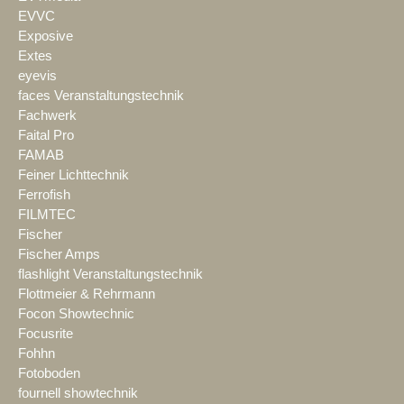
EVVC
Exposive
Extes
eyevis
faces Veranstaltungstechnik
Fachwerk
Faital Pro
FAMAB
Feiner Lichttechnik
Ferrofish
FILMTEC
Fischer
Fischer Amps
flashlight Veranstaltungstechnik
Flottmeier & Rehrmann
Focon Showtechnic
Focusrite
Fohhn
Fotoboden
fournell showtechnik