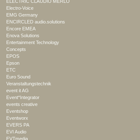
ELECTRIC CLAUDIO MERLO
Electro-Voice
EMG Germany
ENCIRCLED audio.solutions
Encore EMEA
Enova Solutions
Entertainment Technology
Concepts
EPOS
Epson
ETC
Euro Sound
Veranstaltungstechnik
event it AG
Event*Integrator
events creative
Eventshop
Eventworx
EVERS PA
EVI Audio
EVTmedia