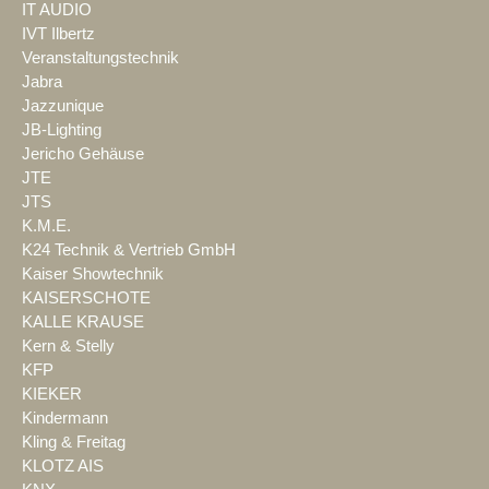
IT AUDIO
IVT Ilbertz
Veranstaltungstechnik
Jabra
Jazzunique
JB-Lighting
Jericho Gehäuse
JTE
JTS
K.M.E.
K24 Technik & Vertrieb GmbH
Kaiser Showtechnik
KAISERSCHOTE
KALLE KRAUSE
Kern & Stelly
KFP
KIEKER
Kindermann
Kling & Freitag
KLOTZ AIS