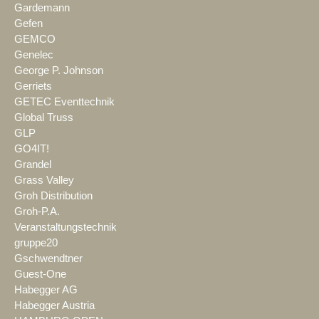
Gardemann
Gefen
GEMCO
Genelec
George P. Johnson
Gerriets
GETEC Eventtechnik
Global Truss
GLP
GO4IT!
Grandel
Grass Valley
Groh Distribution
Groh-P.A.
Veranstaltungstechnik
gruppe20
Gschwendtner
Guest-One
Habegger AG
Habegger Austria