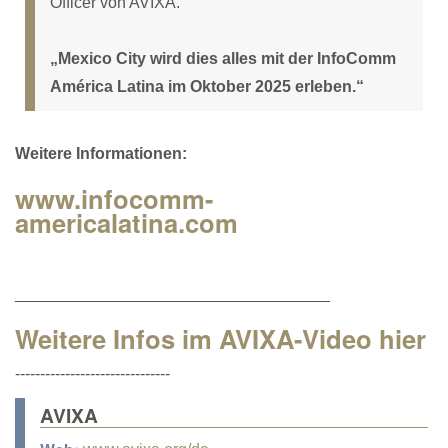
Officer von AVIXA.
„Mexico City wird dies alles mit der InfoComm
América Latina im Oktober 2025 erleben.“
Weitere Informationen:
www.infocomm-
americalatina.com
___________________________________
Weitere Infos im AVIXA-Video hier
-------------------------------
AVIXA