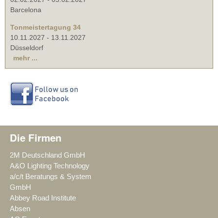
Barcelona
Tonmeistertagung 34
10.11.2027
-
13.11.2027
Düsseldorf
mehr ...
Die Firmen
2M Deutschland GmbH
A&O Lighting Technology
a/c/t Beratungs & System
GmbH
Abbey Road Institute
Absen