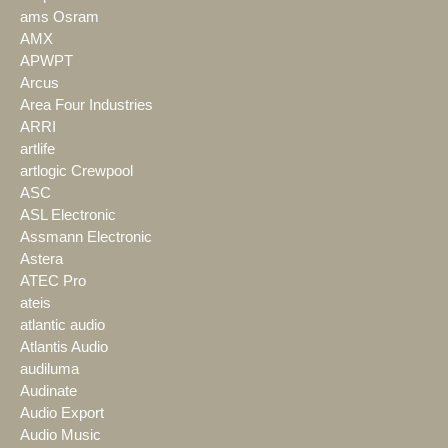
ams Osram
AMX
APWPT
Arcus
Area Four Industries
ARRI
artlife
artlogic Crewpool
ASC
ASL Electronic
Assmann Electronic
Astera
ATEC Pro
ateis
atlantic audio
Atlantis Audio
audiluma
Audinate
Audio Export
Audio Music