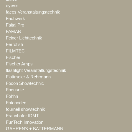
eyevis
faces Veranstaltungstechnik
Fachwerk
Faital Pro
FAMAB
Feiner Lichttechnik
Ferrofish
FILMTEC
Fischer
Fischer Amps
flashlight Veranstaltungstechnik
Flottmeier & Rehrmann
Focon Showtechnic
Focusrite
Fohhn
Fotoboden
fournell showtechnik
Fraunhofer IDMT
FunTech Innovation
GAHRENS + BATTERMANN