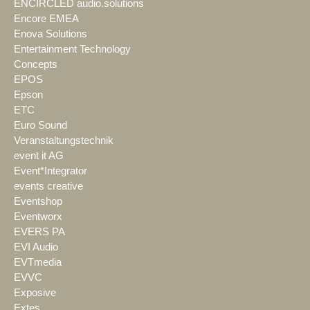
ENCIRCLED audio.solutions
Encore EMEA
Enova Solutions
Entertainment Technology
Concepts
EPOS
Epson
ETC
Euro Sound
Veranstaltungstechnik
event it AG
Event*Integrator
events creative
Eventshop
Eventworx
EVERS PA
EVI Audio
EVTmedia
EVVC
Exposive
Extes