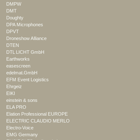
DMPW
DMT
Doughty
DPA Microphones
DPVT
Droneshow Alliance
DTEN
DTL LICHT GmbH
Earthworks
easescreen
edelmat.GmbH
EFM Event Logistics
Ehrgeiz
EIKI
einstein & sons
ELA PRO
Elation Professional EUROPE
ELECTRIC CLAUDIO MERLO
Electro-Voice
EMG Germany