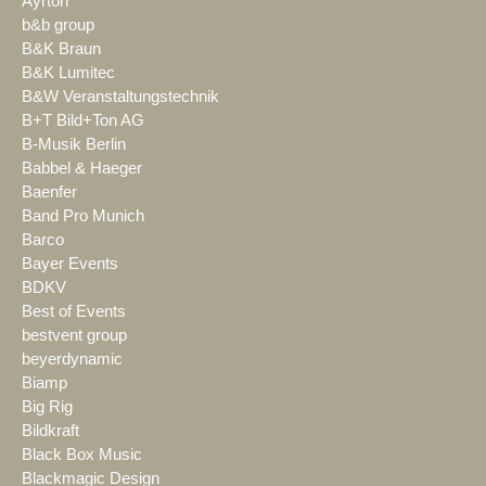
Ayrton
b&b group
B&K Braun
B&K Lumitec
B&W Veranstaltungstechnik
B+T Bild+Ton AG
B-Musik Berlin
Babbel & Haeger
Baenfer
Band Pro Munich
Barco
Bayer Events
BDKV
Best of Events
bestvent group
beyerdynamic
Biamp
Big Rig
Bildkraft
Black Box Music
Blackmagic Design