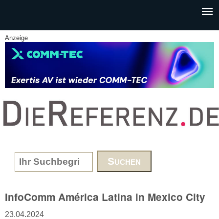
Skip to main content
Anzeige
www.DieReferenz.de
Search form
InfoComm América Latina in Mexico City
23.04.2024