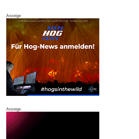
k
Anzeige
Anzeige