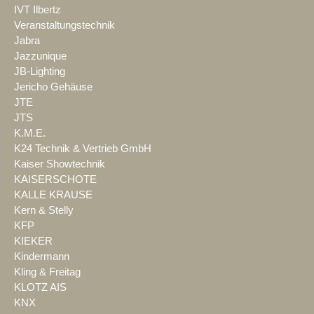
IVT Ilbertz
Veranstaltungstechnik
Jabra
Jazzunique
JB-Lighting
Jericho Gehäuse
JTE
JTS
K.M.E.
K24 Technik & Vertrieb GmbH
Kaiser Showtechnik
KAISERSCHOTE
KALLE KRAUSE
Kern & Stelly
KFP
KIEKER
Kindermann
Kling & Freitag
KLOTZ AIS
KNX