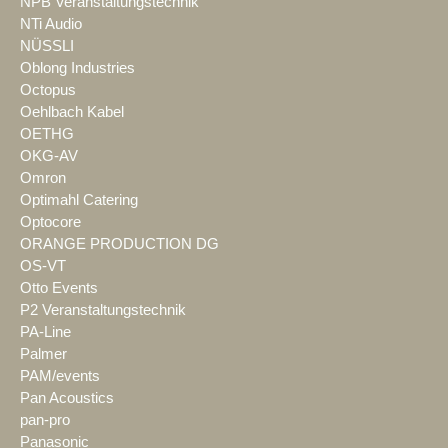
NPB Veranstaltungstechnik
NTi Audio
NÜSSLI
Oblong Industries
Octopus
Oehlbach Kabel
OETHG
OKG-AV
Omron
Optimahl Catering
Optocore
ORANGE PRODUCTION DG
OS-VT
Otto Events
P2 Veranstaltungstechnik
PA-Line
Palmer
PAM/events
Pan Acoustics
pan-pro
Panasonic