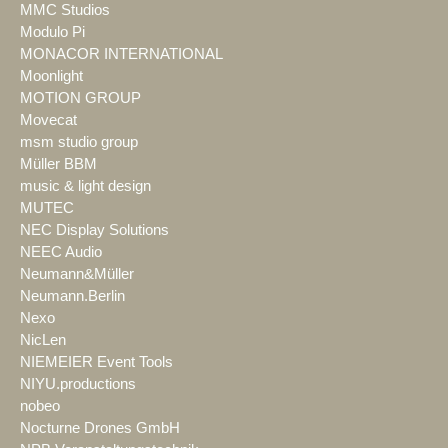
MMC Studios
Modulo Pi
MONACOR INTERNATIONAL
Moonlight
MOTION GROUP
Movecat
msm studio group
Müller BBM
music & light design
MUTEC
NEC Display Solutions
NEEC Audio
Neumann&Müller
Neumann.Berlin
Nexo
NicLen
NIEMEIER Event Tools
NIYU.productions
nobeo
Nocturne Drones GmbH