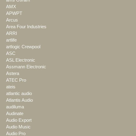
AMX
APWPT
Arcus
Area Four Industries
ARRI
artlife
artlogic Crewpool
ASC
ASL Electronic
Assmann Electronic
Astera
ATEC Pro
ateis
atlantic audio
Atlantis Audio
audiluma
Audinate
Audio Export
Audio Music
Audio Pro