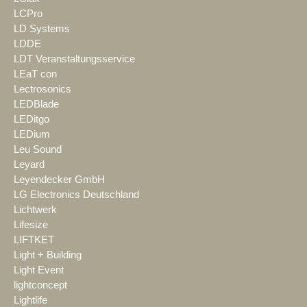
LCPro
LD Systems
LDDE
LDT Veranstaltungsservice
LEaT con
Lectrosonics
LEDBlade
LEDitgo
LEDium
Leu Sound
Leyard
Leyendecker GmbH
LG Electronics Deutschland
Lichtwerk
Lifesize
LIFTKET
Light + Building
Light Event
lightconcept
Lightlife