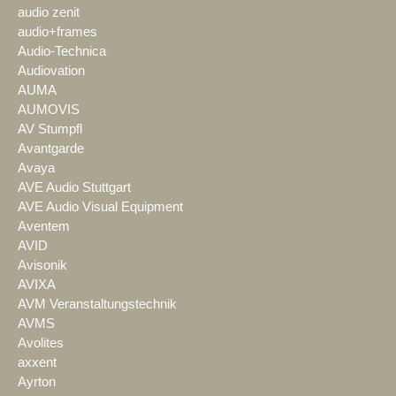
audio zenit
audio+frames
Audio-Technica
Audiovation
AUMA
AUMOVIS
AV Stumpfl
Avantgarde
Avaya
AVE Audio Stuttgart
AVE Audio Visual Equipment
Aventem
AVID
Avisonik
AVIXA
AVM Veranstaltungstechnik
AVMS
Avolites
axxent
Ayrton