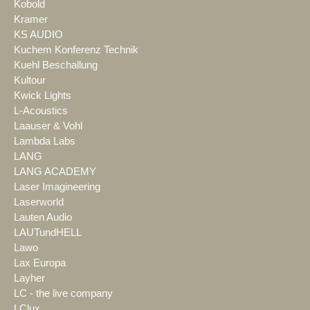
Kobold
Kramer
KS AUDIO
Kuchem Konferenz Technik
Kuehl Beschallung
Kultour
Kwick Lights
L-Acoustics
Laauser & Vohl
Lambda Labs
LANG
LANG ACADEMY
Laser Imagineering
Laserworld
Lauten Audio
LAUTundHELL
Lawo
Lax Europa
Layher
LC - the live company
LClux