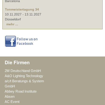
Barcelona
Tonmeistertagung 34
10.11.2027
-
13.11.2027
Düsseldorf
mehr ...
Die Firmen
2M Deutschland GmbH
A&O Lighting Technology
a/c/t Beratungs & System
GmbH
Abbey Road Institute
Absen
AC Event