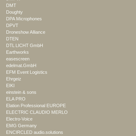
DMT
Doughty
DPA Microphones
DPVT
Droneshow Alliance
DTEN
DTL LICHT GmbH
Earthworks
easescreen
edelmat.GmbH
EFM Event Logistics
Ehrgeiz
EIKI
einstein & sons
ELA PRO
Elation Professional EUROPE
ELECTRIC CLAUDIO MERLO
Electro-Voice
EMG Germany
ENCIRCLED audio.solutions