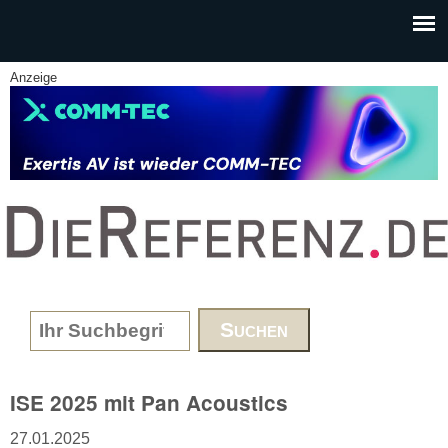
Skip to main content
Anzeige
www.DieReferenz.de
Search form
ISE 2025 mit Pan Acoustics
27.01.2025