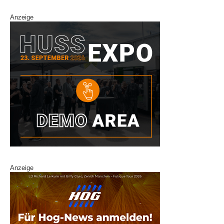
Anzeige
Anzeige