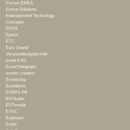
Encore EMEA
Enova Solutions
Entertainment Technology
Concepts
EPOS
Epson
ETC
Euro Sound
Veranstaltungstechnik
event it AG
Event*Integrator
events creative
Eventshop
Eventworx
EVERS PA
EVI Audio
EVTmedia
EVVC
Exposive
Extes