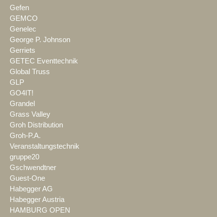
Gefen
GEMCO
Genelec
George P. Johnson
Gerriets
GETEC Eventtechnik
Global Truss
GLP
GO4IT!
Grandel
Grass Valley
Groh Distribution
Groh-P.A.
Veranstaltungstechnik
gruppe20
Gschwendtner
Guest-One
Habegger AG
Habegger Austria
HAMBURG OPEN