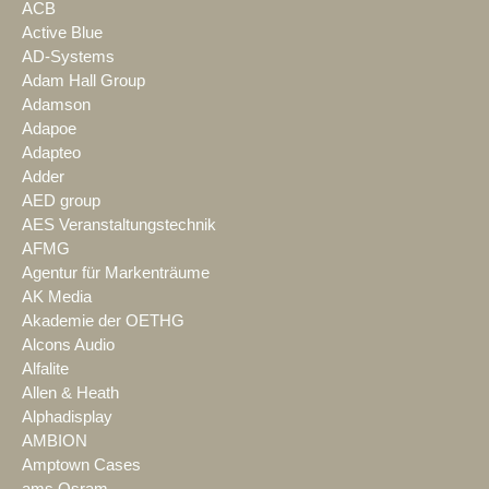
ACB
Active Blue
AD-Systems
Adam Hall Group
Adamson
Adapoe
Adapteo
Adder
AED group
AES Veranstaltungstechnik
AFMG
Agentur für Markenträume
AK Media
Akademie der OETHG
Alcons Audio
Alfalite
Allen & Heath
Alphadisplay
AMBION
Amptown Cases
ams Osram