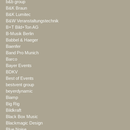
b&b group
B&K Braun
B&K Lumitec
B&W Veranstaltungstechnik
B+T Bild+Ton AG
B-Musik Berlin
Babbel & Haeger
Baenfer
Band Pro Munich
Barco
Bayer Events
BDKV
Best of Events
bestvent group
beyerdynamic
Biamp
Big Rig
Bildkraft
Black Box Music
Blackmagic Design
Blue Noise