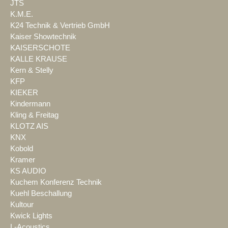
JTS
K.M.E.
K24 Technik & Vertrieb GmbH
Kaiser Showtechnik
KAISERSCHOTE
KALLE KRAUSE
Kern & Stelly
KFP
KIEKER
Kindermann
Kling & Freitag
KLOTZ AIS
KNX
Kobold
Kramer
KS AUDIO
Kuchem Konferenz Technik
Kuehl Beschallung
Kultour
Kwick Lights
L-Acoustics