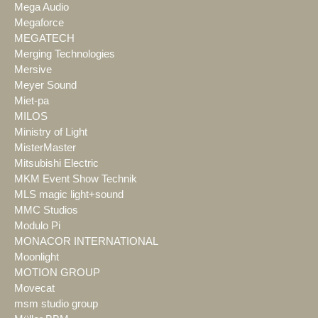
Mega Audio
Megaforce
MEGATECH
Merging Technologies
Mersive
Meyer Sound
Miet-pa
MILOS
Ministry of Light
MisterMaster
Mitsubishi Electric
MKM Event Show Technik
MLS magic light+sound
MMC Studios
Modulo Pi
MONACOR INTERNATIONAL
Moonlight
MOTION GROUP
Movecat
msm studio group