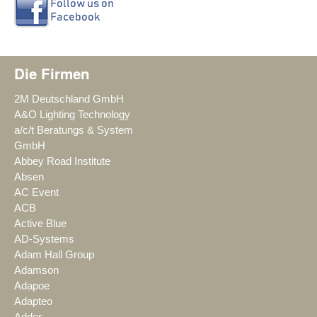
Die Firmen
2M Deutschland GmbH
A&O Lighting Technology
a/c/t Beratungs & System
GmbH
Abbey Road Institute
Absen
AC Event
ACB
Active Blue
AD-Systems
Adam Hall Group
Adamson
Adapoe
Adapteo