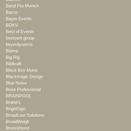
Band Pro Munich
Barco
Bayer Events
BDKV
Best of Events
bestvent group
beyerdynamic
Biamp
Big Rig
Bildkraft
Black Box Music
Blackmagic Design
Blue Noise
Bose Professional
BRAINPOOL
Brand-L
BrightSign
Broadcast Solutions
BroadWeigh
Brunckhorst