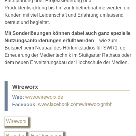
Fachplanung über Projektsteuerung und
Produktentwicklung bis hin zur Inbetriebnahme werden die
Kunden mit viel Leidenschaft und Erfahrung umfassend
betreut und begleitet.
Mit Sonderlösungen können dabei auch ganz spezielle
Nutzungsanforderungen erfüllt werden
– wie zum
Beispiel beim Neubau des Hörfunkstudios für SWR1, der
Erneuerung der Medientechnik im Stuttgarter Rathaus oder
dem neuen Erweiterungsbau der Hochschule der Medien.
Wireworx
Web:
www.wireworx.de
Facebook:
www.facebook.com/wireworxgmbh
Wireworx
Branche
Ein/Umsteiger