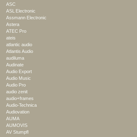
ASC
ASL Electronic
Assmann Electronic
Astera
ATEC Pro
ateis
atlantic audio
Atlantis Audio
audiluma
Audinate
Audio Export
Audio Music
Audio Pro
audio zenit
audio+frames
Audio-Technica
Audiovation
AUMA
AUMOVIS
AV Stumpfl