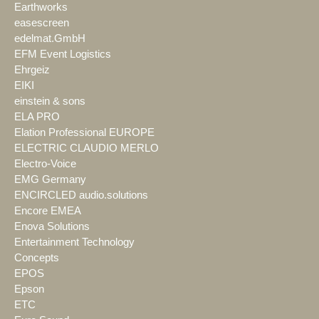
Earthworks
easescreen
edelmat.GmbH
EFM Event Logistics
Ehrgeiz
EIKI
einstein & sons
ELA PRO
Elation Professional EUROPE
ELECTRIC CLAUDIO MERLO
Electro-Voice
EMG Germany
ENCIRCLED audio.solutions
Encore EMEA
Enova Solutions
Entertainment Technology
Concepts
EPOS
Epson
ETC