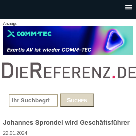
Skip to main content
Anzeige
www.DieReferenz.de
Search form
Johannes Sprondel wird Geschäftsführer
22.01.2024