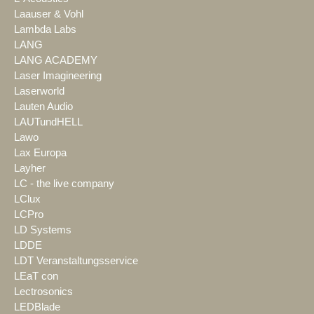
Laauser & Vohl
Lambda Labs
LANG
LANG ACADEMY
Laser Imagineering
Laserworld
Lauten Audio
LAUTundHELL
Lawo
Lax Europa
Layher
LC - the live company
LClux
LCPro
LD Systems
LDDE
LDT Veranstaltungsservice
LEaT con
Lectrosonics
LEDBlade