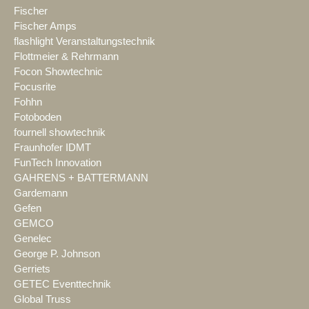
Fischer
Fischer Amps
flashlight Veranstaltungstechnik
Flottmeier & Rehrmann
Focon Showtechnic
Focusrite
Fohhn
Fotoboden
fournell showtechnik
Fraunhofer IDMT
FunTech Innovation
GAHRENS + BATTERMANN
Gardemann
Gefen
GEMCO
Genelec
George P. Johnson
Gerriets
GETEC Eventtechnik
Global Truss