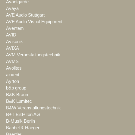
Avantgarde
Avaya
AVE Audio Stuttgart
AVE Audio Visual Equipment
Aventem
AVID
Avisonik
AVIXA
AVM Veranstaltungstechnik
AVMS
Avolites
axxent
Ayrton
b&b group
B&K Braun
B&K Lumitec
B&W Veranstaltungstechnik
B+T Bild+Ton AG
B-Musik Berlin
Babbel & Haeger
Baenfer