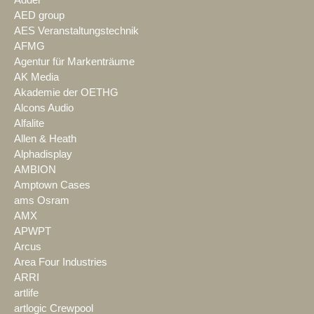
Adder
AED group
AES Veranstaltungstechnik
AFMG
Agentur für Markenträume
AK Media
Akademie der OETHG
Alcons Audio
Alfalite
Allen & Heath
Alphadisplay
AMBION
Amptown Cases
ams Osram
AMX
APWPT
Arcus
Area Four Industries
ARRI
artlife
artlogic Crewpool