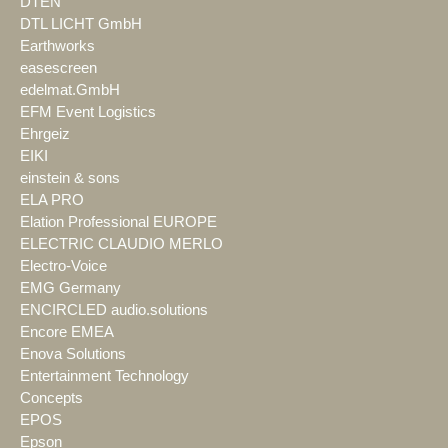
DTEN
DTL LICHT GmbH
Earthworks
easescreen
edelmat.GmbH
EFM Event Logistics
Ehrgeiz
EIKI
einstein & sons
ELA PRO
Elation Professional EUROPE
ELECTRIC CLAUDIO MERLO
Electro-Voice
EMG Germany
ENCIRCLED audio.solutions
Encore EMEA
Enova Solutions
Entertainment Technology
Concepts
EPOS
Epson