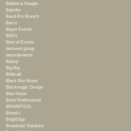
Babbel & Haeger
Baenfer
Band Pro Munich
Barco
Bayer Events
BDKV
Best of Events
bestvent group
beyerdynamic
Biamp
Big Rig
Bildkraft
Black Box Music
Blackmagic Design
Blue Noise
Bose Professional
BRAINPOOL
Brand-L
BrightSign
Broadcast Solutions