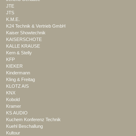
JTE
JTS
K.M.E.
K24 Technik & Vertrieb GmbH
Kaiser Showtechnik
KAISERSCHOTE
KALLE KRAUSE
Kern & Stelly
KFP
KIEKER
Kindermann
Kling & Freitag
KLOTZ AIS
KNX
Kobold
Kramer
KS AUDIO
Kuchem Konferenz Technik
Kuehl Beschallung
Kultour