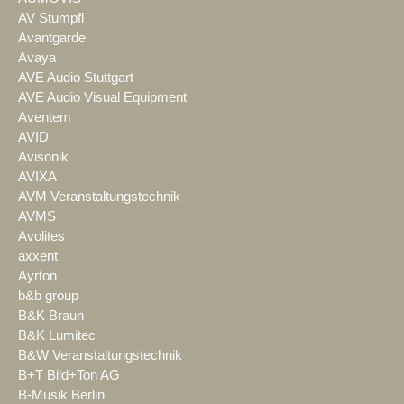
AV Stumpfl
Avantgarde
Avaya
AVE Audio Stuttgart
AVE Audio Visual Equipment
Aventem
AVID
Avisonik
AVIXA
AVM Veranstaltungstechnik
AVMS
Avolites
axxent
Ayrton
b&b group
B&K Braun
B&K Lumitec
B&W Veranstaltungstechnik
B+T Bild+Ton AG
B-Musik Berlin