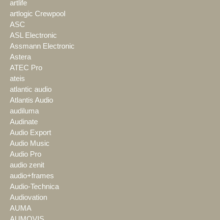
artlife
artlogic Crewpool
ASC
ASL Electronic
Assmann Electronic
Astera
ATEC Pro
ateis
atlantic audio
Atlantis Audio
audiluma
Audinate
Audio Export
Audio Music
Audio Pro
audio zenit
audio+frames
Audio-Technica
Audiovation
AUMA
AUMOVIS