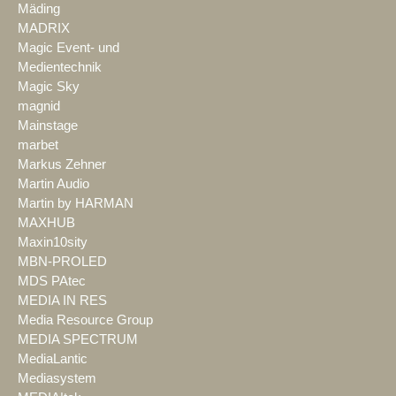
Mäding
MADRIX
Magic Event- und
Medientechnik
Magic Sky
magnid
Mainstage
marbet
Markus Zehner
Martin Audio
Martin by HARMAN
MAXHUB
Maxin10sity
MBN-PROLED
MDS PAtec
MEDIA IN RES
Media Resource Group
MEDIA SPECTRUM
MediaLantic
Mediasystem