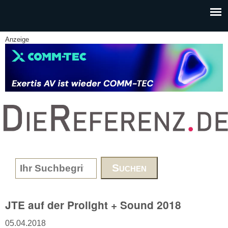
Skip to main content
Anzeige
www.DieReferenz.de
Search form
JTE auf der Prolight + Sound 2018
05.04.2018