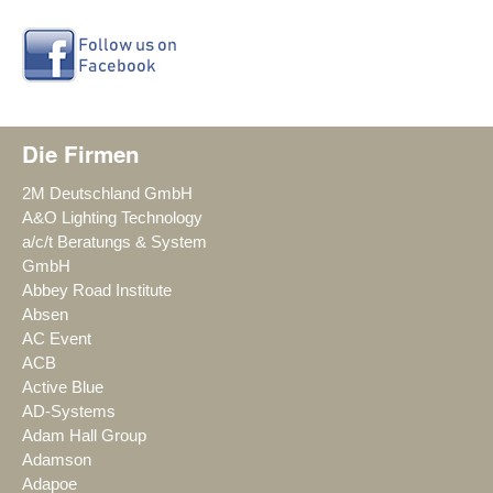
Die Firmen
2M Deutschland GmbH
A&O Lighting Technology
a/c/t Beratungs & System
GmbH
Abbey Road Institute
Absen
AC Event
ACB
Active Blue
AD-Systems
Adam Hall Group
Adamson
Adapoe