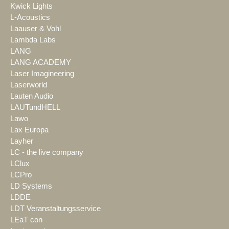
Kwick Lights
L-Acoustics
Laauser & Vohl
Lambda Labs
LANG
LANG ACADEMY
Laser Imagineering
Laserworld
Lauten Audio
LAUTundHELL
Lawo
Lax Europa
Layher
LC - the live company
LClux
LCPro
LD Systems
LDDE
LDT Veranstaltungsservice
LEaT con