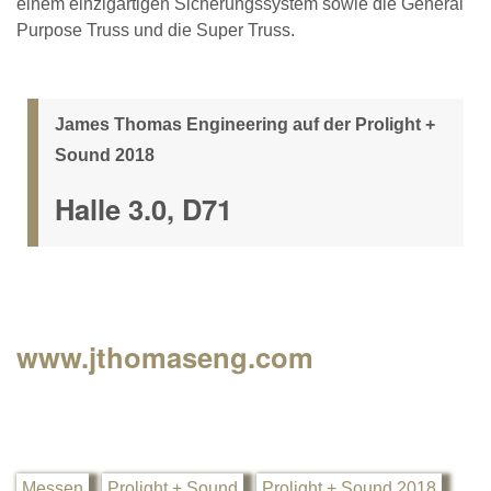
einem einzigartigen Sicherungssystem sowie die General
Purpose Truss und die Super Truss.
James Thomas Engineering auf der Prolight +
Sound 2018
Halle 3.0, D71
www.jthomaseng.com
Messen
Prolight + Sound
Prolight + Sound 2018