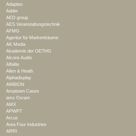
Adapteo
Adder
AED group
AES Veranstaltungstechnik
AFMG
Agentur für Markenträume
AK Media
Akademie der OETHG
Alcons Audio
Alfalite
Allen & Heath
Alphadisplay
AMBION
Amptown Cases
ams Osram
AMX
APWPT
Arcus
Area Four Industries
ARRI