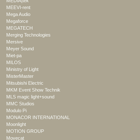
MEDIA|tek
MEEVI-rent
Mega Audio
Megaforce
MEGATECH
Merging Technologies
Mersive
Meyer Sound
Miet-pa
MILOS
Ministry of Light
MisterMaster
Mitsubishi Electric
MKM Event Show Technik
MLS magic light+sound
MMC Studios
Modulo Pi
MONACOR INTERNATIONAL
Moonlight
MOTION GROUP
Movecat