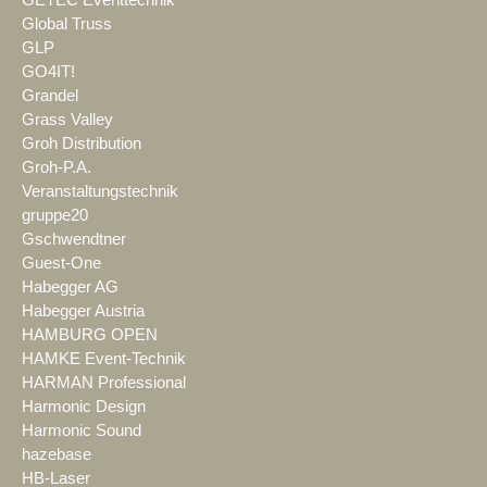
Global Truss
GLP
GO4IT!
Grandel
Grass Valley
Groh Distribution
Groh-P.A.
Veranstaltungstechnik
gruppe20
Gschwendtner
Guest-One
Habegger AG
Habegger Austria
HAMBURG OPEN
HAMKE Event-Technik
HARMAN Professional
Harmonic Design
Harmonic Sound
hazebase
HB-Laser