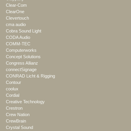
Clear-Com
ClearOne
Clevertouch
cma audio
Cobra Sound Light
CODA Audio
COMM-TEC
Computerworks
Concept Solutions
Congress Allianz
connectSignage
CONRAD Licht & Rigging
Contour
coolux
Cordial
Creative Technology
Crestron
Crew Nation
CrewBrain
Crystal Sound