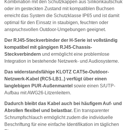
Kombination mit den Schutzkappen aus Silikonkautschuk
oder im gesteckten Zustand mit kompatiblen Buchsen
erreicht das System die Schutzklasse IP65 und ist damit
optimal für den Einsatz in staubigen, feuchten oder
anspruchsvollen Outdoor-Umgebungen geeignet.
Der RJ45-Steckverbinder der H-Serie ist vollständig
kompatibel mit gängigen RJ45-Chassis-
Steckverbindern
und ermöglicht eine problemlose
Integration in bestehende Netzwerk- und Audiosysteme.
Das widerstandsfähige KLOTZ CAT5e-Outdoor-
Netzwerk-Kabel (RC5-LB1..) verfügt über einen
langlebigen PUR-Außenmantel
sowie einen S/UTP-
Aufbau mit AWG26-Litzenleitern.
Dadurch bleibt das Kabel auch bei häufigem Auf- und
Abrollen flexibel und belastbar.
Ein transparenter
Schrumpfschlauch ermöglicht zudem die individuelle
Beschriftung für eine einfache Identifikation im täglichen