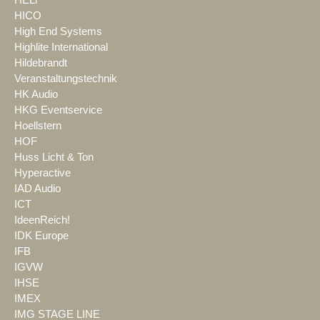
HICO
High End Systems
Highlite International
Hildebrandt
Veranstaltungstechnik
HK Audio
HKG Eventservice
Hoellstern
HOF
Huss Licht & Ton
Hyperactive
IAD Audio
ICT
IdeenReich!
IDK Europe
IFB
IGVW
IHSE
IMEX
IMG STAGE LINE