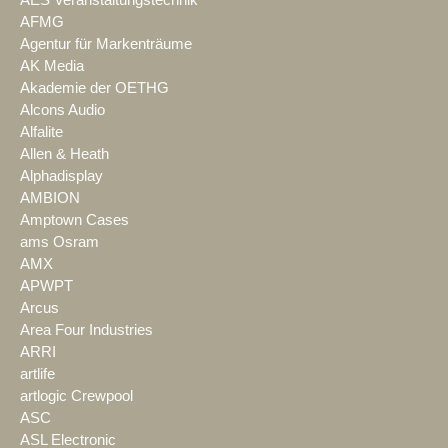
AFMG
Agentur für Markenträume
AK Media
Akademie der OETHG
Alcons Audio
Alfalite
Allen & Heath
Alphadisplay
AMBION
Amptown Cases
ams Osram
AMX
APWPT
Arcus
Area Four Industries
ARRI
artlife
artlogic Crewpool
ASC
ASL Electronic