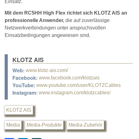
Einsatz.
Mit dem RC5HH High Flex richtet sich KLOTZ AIS an
professionelle Anwender,
die auf zuverlässige
Netzwerkverbindungen unter anspruchsvollen
Einsatzbedingungen angewiesen sind.
KLOTZ AIS
Web:
www.klotz-ais.com/
Facebook:
www.facebook.com/klotzais
YouTube:
www.youtube.com/user/KLOTZCables
Instagram:
www.instagram.com/klotzcables/
KLOTZ AIS
Media
Media-Produkte
Media-Zubehör