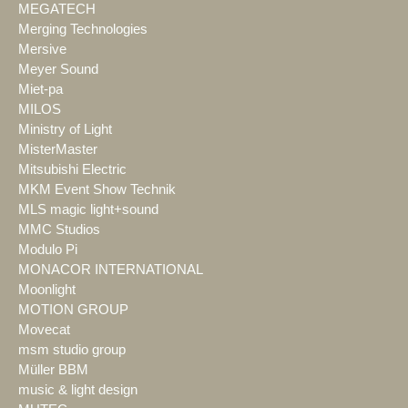
MEGATECH
Merging Technologies
Mersive
Meyer Sound
Miet-pa
MILOS
Ministry of Light
MisterMaster
Mitsubishi Electric
MKM Event Show Technik
MLS magic light+sound
MMC Studios
Modulo Pi
MONACOR INTERNATIONAL
Moonlight
MOTION GROUP
Movecat
msm studio group
Müller BBM
music & light design