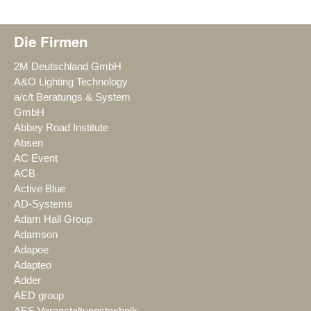
Die Firmen
2M Deutschland GmbH
A&O Lighting Technology
a/c/t Beratungs & System
GmbH
Abbey Road Institute
Absen
AC Event
ACB
Active Blue
AD-Systems
Adam Hall Group
Adamson
Adapoe
Adapteo
Adder
AED group
AES Veranstaltungstechnik