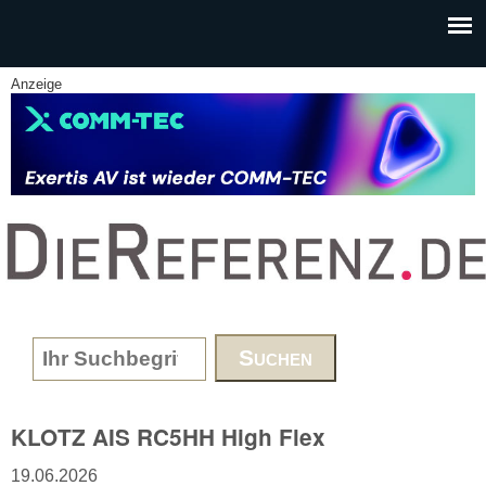
Skip to main content
Anzeige
www.DieReferenz.de
Search form
KLOTZ AIS RC5HH High Flex
19.06.2026