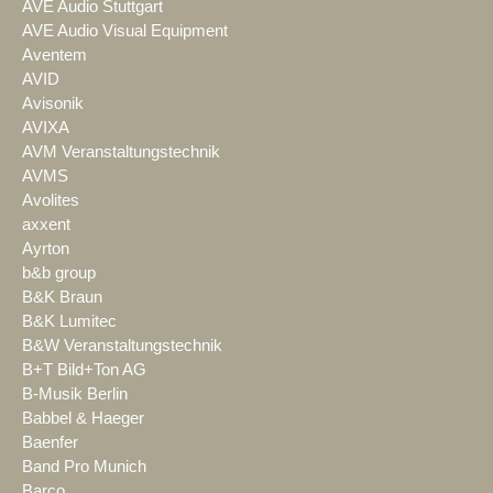
AVE Audio Stuttgart
AVE Audio Visual Equipment
Aventem
AVID
Avisonik
AVIXA
AVM Veranstaltungstechnik
AVMS
Avolites
axxent
Ayrton
b&b group
B&K Braun
B&K Lumitec
B&W Veranstaltungstechnik
B+T Bild+Ton AG
B-Musik Berlin
Babbel & Haeger
Baenfer
Band Pro Munich
Barco