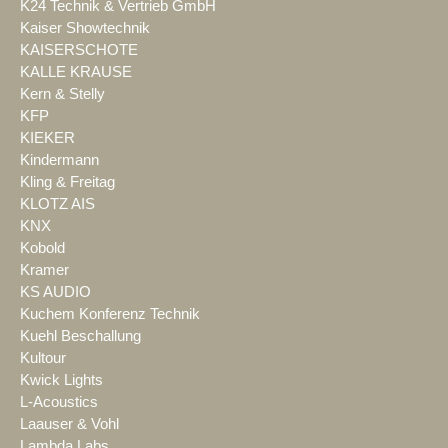
K24 Technik & Vertrieb GmbH
Kaiser Showtechnik
KAISERSCHOTE
KALLE KRAUSE
Kern & Stelly
KFP
KIEKER
Kindermann
Kling & Freitag
KLOTZ AIS
KNX
Kobold
Kramer
KS AUDIO
Kuchem Konferenz Technik
Kuehl Beschallung
Kultour
Kwick Lights
L-Acoustics
Laauser & Vohl
Lambda Labs