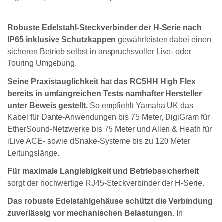
Robuste Edelstahl-Steckverbinder der H-Serie nach
IP65 inklusive Schutzkappen
gewährleisten dabei einen
sicheren Betrieb selbst in anspruchsvoller Live- oder
Touring Umgebung.
Seine Praxistauglichkeit hat das RC5HH High Flex
bereits in umfangreichen Tests namhafter Hersteller
unter Beweis gestellt.
So empfiehlt Yamaha UK das
Kabel für Dante-Anwendungen bis 75 Meter, DigiGram für
EtherSound-Netzwerke bis 75 Meter und Allen & Heath für
iLive ACE- sowie dSnake-Systeme bis zu 120 Meter
Leitungslänge.
Für maximale Langlebigkeit und Betriebssicherheit
sorgt der hochwertige RJ45-Steckverbinder der H-Serie.
Das robuste Edelstahlgehäuse schützt die Verbindung
zuverlässig vor mechanischen Belastungen.
In