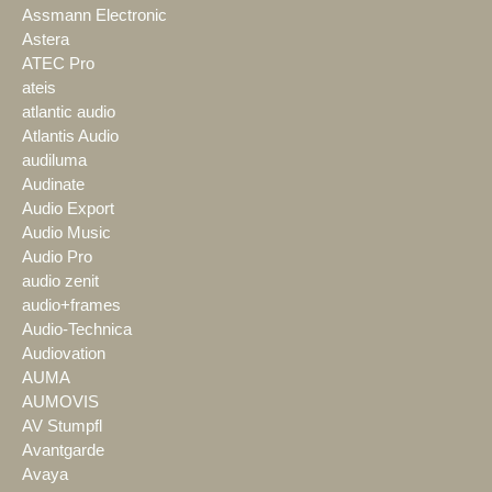
Assmann Electronic
Astera
ATEC Pro
ateis
atlantic audio
Atlantis Audio
audiluma
Audinate
Audio Export
Audio Music
Audio Pro
audio zenit
audio+frames
Audio-Technica
Audiovation
AUMA
AUMOVIS
AV Stumpfl
Avantgarde
Avaya