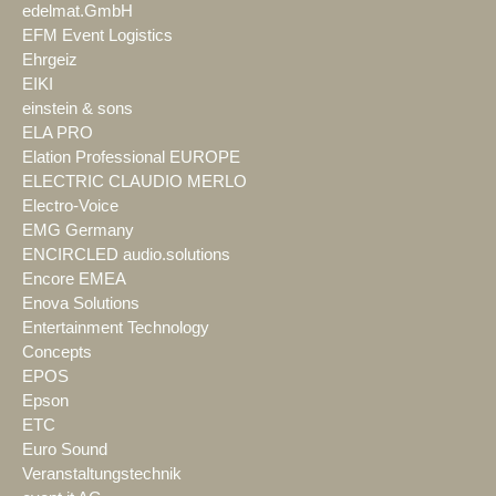
edelmat.GmbH
EFM Event Logistics
Ehrgeiz
EIKI
einstein & sons
ELA PRO
Elation Professional EUROPE
ELECTRIC CLAUDIO MERLO
Electro-Voice
EMG Germany
ENCIRCLED audio.solutions
Encore EMEA
Enova Solutions
Entertainment Technology
Concepts
EPOS
Epson
ETC
Euro Sound
Veranstaltungstechnik