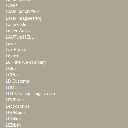
LANG
LANG ACADEMY
Laser Imagineering
Laserworld
Lauten Audio
LAUTundHELL
Lawo
Lax Europa
Layher
LC - the live company
LClux
LCPro
LD Systems
LDDE
LDT Veranstaltungsservice
LEaT con
Lectrosonics
LEDBlade
LEDitgo
LEDium