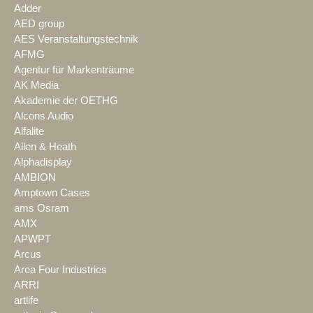
Adder
AED group
AES Veranstaltungstechnik
AFMG
Agentur für Markenträume
AK Media
Akademie der OETHG
Alcons Audio
Alfalite
Allen & Heath
Alphadisplay
AMBION
Amptown Cases
ams Osram
AMX
APWPT
Arcus
Area Four Industries
ARRI
artlife