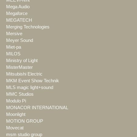
Mega Audio
Megaforce
MEGATECH
Merging Technologies
Mersive
Meyer Sound
Miet-pa
MILOS
Ministry of Light
MisterMaster
Mitsubishi Electric
MKM Event Show Technik
MLS magic light+sound
MMC Studios
Modulo Pi
MONACOR INTERNATIONAL
Moonlight
MOTION GROUP
Movecat
msm studio group