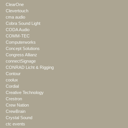
ClearOne
Clevertouch
cma audio
Cobra Sound Light
CODA Audio
COMM-TEC
Computerworks
Concept Solutions
Congress Allianz
connectSignage
CONRAD Licht & Rigging
Contour
coolux
Cordial
Creative Technology
Crestron
Crew Nation
CrewBrain
Crystal Sound
ctc events