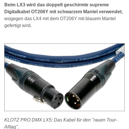
Beim LX3 wird das doppelt geschirmte supreme
Digitalkabel OT206Y mit schwarzem Mantel verwendet,
wogegen das LX4 mit dem OT206Y mit blauem Mantel
gefertigt wird.
KLOTZ PRO DMX LX5: Das Kabel für den "rauen Tour-
Alltag".