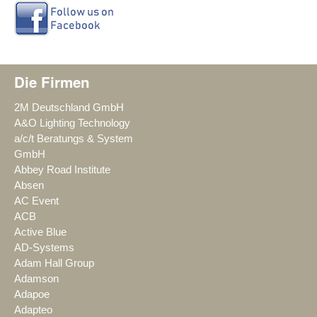
Die Firmen
2M Deutschland GmbH
A&O Lighting Technology
a/c/t Beratungs & System
GmbH
Abbey Road Institute
Absen
AC Event
ACB
Active Blue
AD-Systems
Adam Hall Group
Adamson
Adapoe
Adapteo