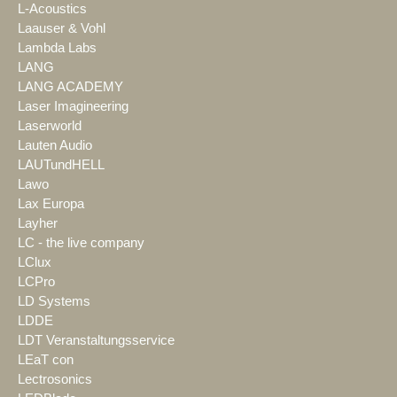
L-Acoustics
Laauser & Vohl
Lambda Labs
LANG
LANG ACADEMY
Laser Imagineering
Laserworld
Lauten Audio
LAUTundHELL
Lawo
Lax Europa
Layher
LC - the live company
LClux
LCPro
LD Systems
LDDE
LDT Veranstaltungsservice
LEaT con
Lectrosonics