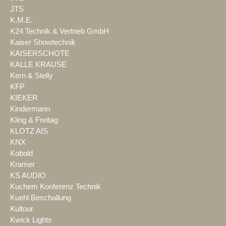
JTS
K.M.E.
K24 Technik & Vertrieb GmbH
Kaiser Showtechnik
KAISERSCHOTE
KALLE KRAUSE
Kern & Stelly
KFP
KIEKER
Kindermann
Kling & Freitag
KLOTZ AIS
KNX
Kobold
Kramer
KS AUDIO
Kuchem Konferenz Technik
Kuehl Beschallung
Kultour
Kwick Lights