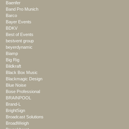
Baenfer
Band Pro Munich
Barco
Bayer Events
BDKV
Best of Events
bestvent group
beyerdynamic
Biamp
Big Rig
Bildkraft
Black Box Music
Blackmagic Design
Blue Noise
Bose Professional
BRAINPOOL
Brand-L
BrightSign
Broadcast Solutions
BroadWeigh