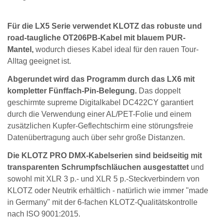
Für die LX5 Serie verwendet KLOTZ das robuste und
road-taugliche OT206PB-Kabel mit blauem PUR-
Mantel,
wodurch dieses Kabel ideal für den rauen Tour-
Alltag geeignet ist.
Abgerundet wird das Programm durch das LX6 mit
kompletter Fünffach-Pin-Belegung.
Das doppelt
geschirmte supreme Digitalkabel DC422CY garantiert
durch die Verwendung einer AL/PET-Folie und einem
zusätzlichen Kupfer-Geflechtschirm eine störungsfreie
Datenübertragung auch über sehr große Distanzen.
Die KLOTZ PRO DMX-Kabelserien sind beidseitig mit
transparenten Schrumpfschläuchen ausgestattet
und
sowohl mit XLR 3 p.- und XLR 5 p.-Steckverbindern von
KLOTZ oder Neutrik erhältlich - natürlich wie immer "made
in Germany" mit der 6-fachen KLOTZ-Qualitätskontrolle
nach ISO 9001:2015.