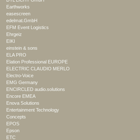
Earthworks
easescreen
edelmat.GmbH
EFM Event Logistics
Ehrgeiz
EIKI
einstein & sons
ELA PRO
Elation Professional EUROPE
ELECTRIC CLAUDIO MERLO
Electro-Voice
EMG Germany
ENCIRCLED audio.solutions
Encore EMEA
Enova Solutions
Entertainment Technology
Concepts
EPOS
Epson
ETC