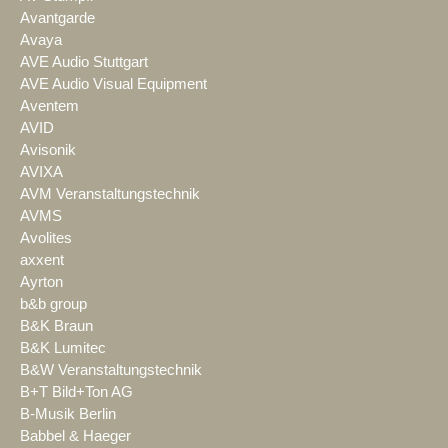
Avantgarde
Avaya
AVE Audio Stuttgart
AVE Audio Visual Equipment
Aventem
AVID
Avisonik
AVIXA
AVM Veranstaltungstechnik
AVMS
Avolites
axxent
Ayrton
b&b group
B&K Braun
B&K Lumitec
B&W Veranstaltungstechnik
B+T Bild+Ton AG
B-Musik Berlin
Babbel & Haeger