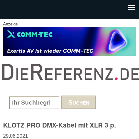
Skip to main content
Anzeige
www.DieReferenz.de
Search form
KLOTZ PRO DMX-Kabel mit XLR 3 p.
29.06.2021