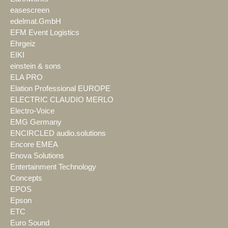
easescreen
edelmat.GmbH
EFM Event Logistics
Ehrgeiz
EIKI
einstein & sons
ELA PRO
Elation Professional EUROPE
ELECTRIC CLAUDIO MERLO
Electro-Voice
EMG Germany
ENCIRCLED audio.solutions
Encore EMEA
Enova Solutions
Entertainment Technology
Concepts
EPOS
Epson
ETC
Euro Sound