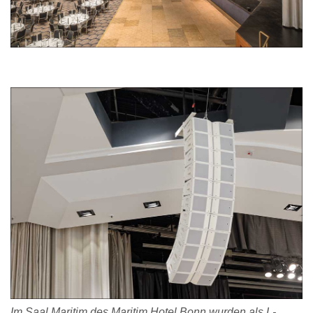
Im Saal Maritim des Maritim Hotel Bonn wurden als L-