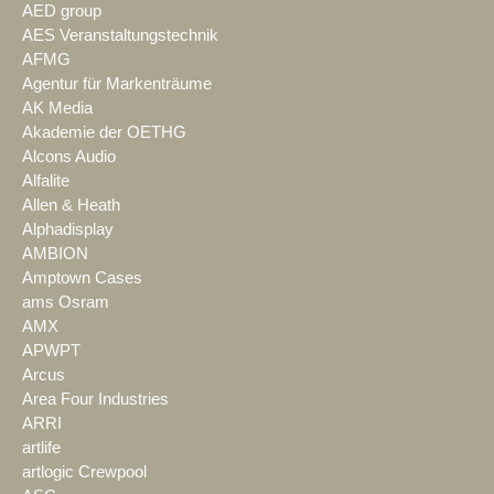
AED group
AES Veranstaltungstechnik
AFMG
Agentur für Markenträume
AK Media
Akademie der OETHG
Alcons Audio
Alfalite
Allen & Heath
Alphadisplay
AMBION
Amptown Cases
ams Osram
AMX
APWPT
Arcus
Area Four Industries
ARRI
artlife
artlogic Crewpool