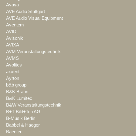
Avaya
AVE Audio Stuttgart
AVE Audio Visual Equipment
Aventem
AVID
Avisonik
AVIXA
AVM Veranstaltungstechnik
AVMS
Avolites
axxent
Ayrton
b&b group
B&K Braun
B&K Lumitec
B&W Veranstaltungstechnik
B+T Bild+Ton AG
B-Musik Berlin
Babbel & Haeger
Baenfer