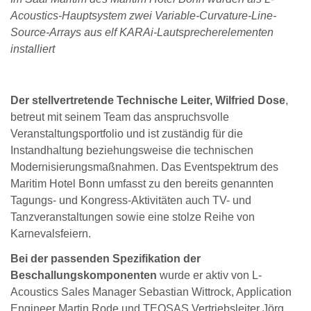
Acoustics-Hauptsystem zwei Variable-Curvature-Line-
Source-Arrays aus elf KARAi-Lautsprecherelementen
installiert
Der stellvertretende Technische Leiter, Wilfried Dose
,
betreut mit seinem Team das anspruchsvolle
Veranstaltungsportfolio und ist zuständig für die
Instandhaltung beziehungsweise die technischen
Modernisierungsmaßnahmen. Das Eventspektrum des
Maritim Hotel Bonn umfasst zu den bereits genannten
Tagungs- und Kongress-Aktivitäten auch TV- und
Tanzveranstaltungen sowie eine stolze Reihe von
Karnevalsfeiern.
Bei der passenden Spezifikation der
Beschallungskomponenten
wurde er aktiv von L-
Acoustics Sales Manager Sebastian Wittrock, Application
Engineer Martin Rode und TEQSAS Vertriebsleiter Jörg