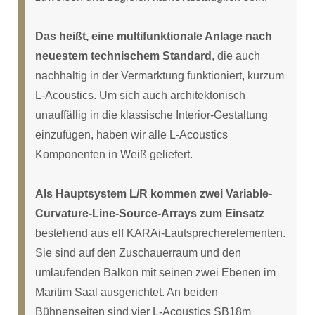
Das heißt, eine multifunktionale Anlage nach
neuestem technischem Standard
, die auch
nachhaltig in der Vermarktung funktioniert, kurzum
L-Acoustics. Um sich auch architektonisch
unauffällig in die klassische Interior-Gestaltung
einzufügen, haben wir alle L-Acoustics
Komponenten in Weiß geliefert.
Als Hauptsystem L/R kommen zwei Variable-
Curvature-Line-Source-Arrays zum Einsatz
bestehend aus elf KARAi-Lautsprecherelementen.
Sie sind auf den Zuschauerraum und den
umlaufenden Balkon mit seinen zwei Ebenen im
Maritim Saal ausgerichtet. An beiden
Bühnenseiten sind vier L-Acoustics SB18m