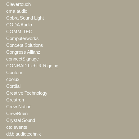
Clevertouch
cma audio
Cobra Sound Light
CODA Audio
COMM-TEC
Computerworks
Concept Solutions
Congress Allianz
connectSignage
CONRAD Licht & Rigging
Contour
coolux
Cordial
Creative Technology
Crestron
Crew Nation
CrewBrain
Crystal Sound
ctc events
d&b audiotechnik