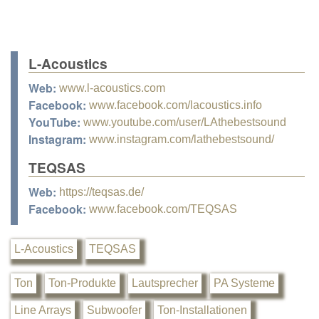
L-Acoustics
Web:
www.l-acoustics.com
Facebook:
www.facebook.com/lacoustics.info
YouTube:
www.youtube.com/user/LAthebestsound
Instagram:
www.instagram.com/lathebestsound/
TEQSAS
Web:
https://teqsas.de/
Facebook:
www.facebook.com/TEQSAS
L-Acoustics
TEQSAS
Ton
Ton-Produkte
Lautsprecher
PA Systeme
Line Arrays
Subwoofer
Ton-Installationen