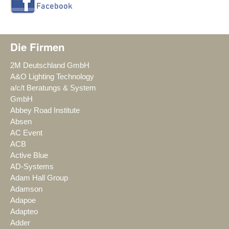
Die Firmen
2M Deutschland GmbH
A&O Lighting Technology
a/c/t Beratungs & System
GmbH
Abbey Road Institute
Absen
AC Event
ACB
Active Blue
AD-Systems
Adam Hall Group
Adamson
Adapoe
Adapteo
Adder