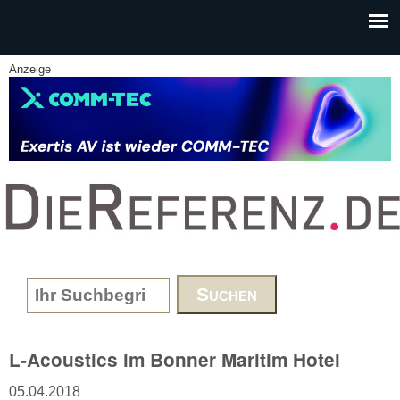
Skip to main content
Anzeige
www.DieReferenz.de
Search form
L-Acoustics im Bonner Maritim Hotel
05.04.2018