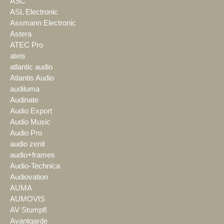
ASC
ASL Electronic
Assmann Electronic
Astera
ATEC Pro
ateis
atlantic audio
Atlantis Audio
audiluma
Audinate
Audio Export
Audio Music
Audio Pro
audio zenit
audio+frames
Audio-Technica
Audiovation
AUMA
AUMOVIS
AV Stumpfl
Avantgarde