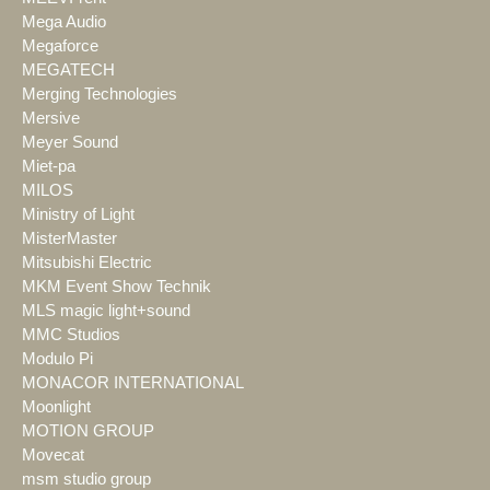
Mega Audio
Megaforce
MEGATECH
Merging Technologies
Mersive
Meyer Sound
Miet-pa
MILOS
Ministry of Light
MisterMaster
Mitsubishi Electric
MKM Event Show Technik
MLS magic light+sound
MMC Studios
Modulo Pi
MONACOR INTERNATIONAL
Moonlight
MOTION GROUP
Movecat
msm studio group