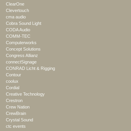
ClearOne
Clevertouch
cma audio
Cobra Sound Light
CODA Audio
COMM-TEC
Computerworks
Concept Solutions
Congress Allianz
connectSignage
CONRAD Licht & Rigging
Contour
coolux
Cordial
Creative Technology
Crestron
Crew Nation
CrewBrain
Crystal Sound
ctc events