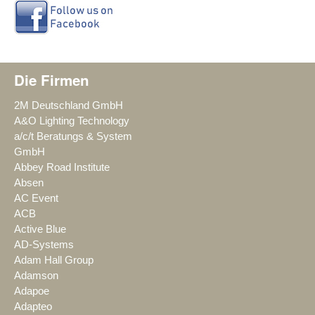
Die Firmen
2M Deutschland GmbH
A&O Lighting Technology
a/c/t Beratungs & System
GmbH
Abbey Road Institute
Absen
AC Event
ACB
Active Blue
AD-Systems
Adam Hall Group
Adamson
Adapoe
Adapteo