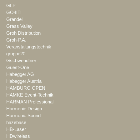
GLP
GO4IT!
Grandel
Grass Valley
Groh Distribution
Groh-P.A.
Veranstaltungstechnik
gruppe20
Gschwendtner
Guest-One
Habegger AG
Habegger Austria
HAMBURG OPEN
HAMKE Event-Technik
HARMAN Professional
Harmonic Design
Harmonic Sound
hazebase
HB-Laser
HDwireless