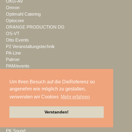
OKG-AV
Omron
Optimahl Catering
Optocore
ORANGE PRODUCTION DG
OS-VT
Otto Events
P2 Veranstaltungstechnik
PA-Line
Palmer
PAM/events
Pan Acoustics
pan-pro
Um Ihren Besuch auf die DieReferenz so
Panasonic
angenehm wie möglich zu gestalten,
Party Rent
verwenden wir Cookies
Mehr erfahren
Partylöwe
Peerless-AV
perfect sound
Verstanden!
Pico Interactive
PIK AG
PK Sound