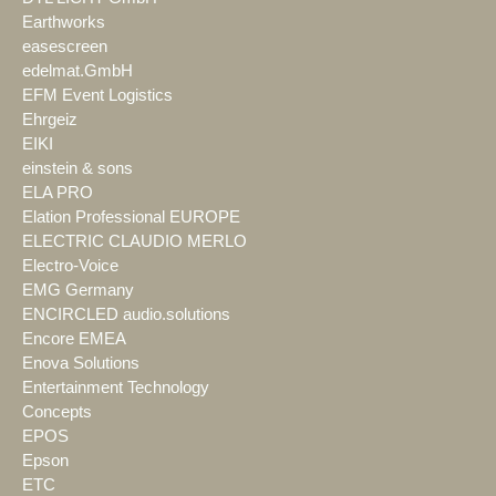
Earthworks
easescreen
edelmat.GmbH
EFM Event Logistics
Ehrgeiz
EIKI
einstein & sons
ELA PRO
Elation Professional EUROPE
ELECTRIC CLAUDIO MERLO
Electro-Voice
EMG Germany
ENCIRCLED audio.solutions
Encore EMEA
Enova Solutions
Entertainment Technology
Concepts
EPOS
Epson
ETC