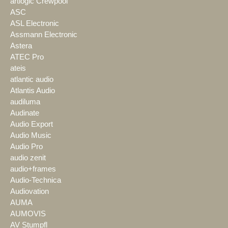
artlogic Crewpool
ASC
ASL Electronic
Assmann Electronic
Astera
ATEC Pro
ateis
atlantic audio
Atlantis Audio
audiluma
Audinate
Audio Export
Audio Music
Audio Pro
audio zenit
audio+frames
Audio-Technica
Audiovation
AUMA
AUMOVIS
AV Stumpfl