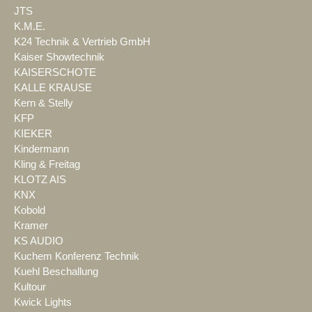
JTS
K.M.E.
K24 Technik & Vertrieb GmbH
Kaiser Showtechnik
KAISERSCHOTE
KALLE KRAUSE
Kern & Stelly
KFP
KIEKER
Kindermann
Kling & Freitag
KLOTZ AIS
KNX
Kobold
Kramer
KS AUDIO
Kuchem Konferenz Technik
Kuehl Beschallung
Kultour
Kwick Lights