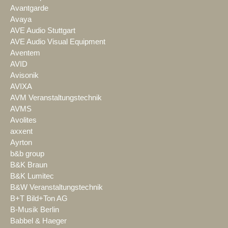
Avantgarde
Avaya
AVE Audio Stuttgart
AVE Audio Visual Equipment
Aventem
AVID
Avisonik
AVIXA
AVM Veranstaltungstechnik
AVMS
Avolites
axxent
Ayrton
b&b group
B&K Braun
B&K Lumitec
B&W Veranstaltungstechnik
B+T Bild+Ton AG
B-Musik Berlin
Babbel & Haeger