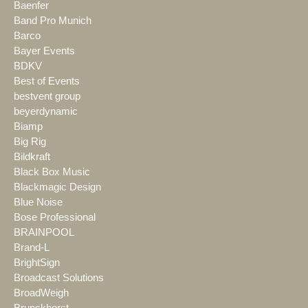
Baenfer
Band Pro Munich
Barco
Bayer Events
BDKV
Best of Events
bestvent group
beyerdynamic
Biamp
Big Rig
Bildkraft
Black Box Music
Blackmagic Design
Blue Noise
Bose Professional
BRAINPOOL
Brand-L
BrightSign
Broadcast Solutions
BroadWeigh
Brunckhorst