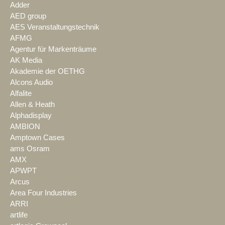
Adder
AED group
AES Veranstaltungstechnik
AFMG
Agentur für Markenträume
AK Media
Akademie der OETHG
Alcons Audio
Alfalite
Allen & Heath
Alphadisplay
AMBION
Amptown Cases
ams Osram
AMX
APWPT
Arcus
Area Four Industries
ARRI
artlife