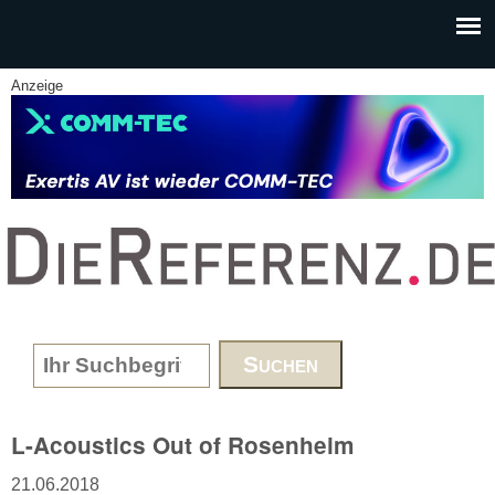
Skip to main content
Anzeige
www.DieReferenz.de
Search form
L-Acoustics Out of Rosenheim
21.06.2018