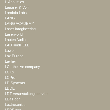
L-Acoustics
Laauser & Vohl
Lambda Labs
LANG
LANG ACADEMY
Laser Imagineering
Laserworld
Lauten Audio
LAUTundHELL
Lawo
Lax Europa
Layher
LC - the live company
LClux
LCPro
LD Systems
LDDE
LDT Veranstaltungsservice
LEaT con
Lectrosonics
LEDBlade