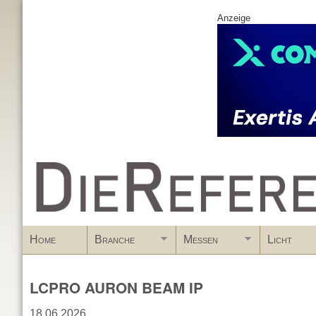
Anzeige
www.DieReferenz.de
Home
Branche
Messen
Licht
LCPRO AURON BEAM IP
18.06.2026