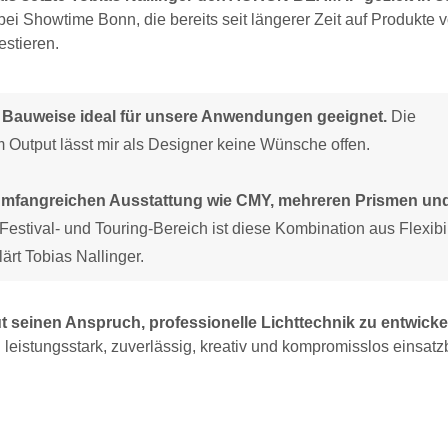
i Showtime Bonn, die bereits seit längerer Zeit auf Produkte 
stieren.
Bauweise ideal für unsere Anwendungen geeignet.
Die
m Output lässt mir als Designer keine Wünsche offen.
r umfangreichen Ausstattung wie CMY, mehreren Prismen un
estival- und Touring-Bereich ist diese Kombination aus Flexibili
lärt Tobias Nallinger.
seinen Anspruch, professionelle Lichttechnik zu entwicke
eistungsstark, zuverlässig, kreativ und kompromisslos einsatzb