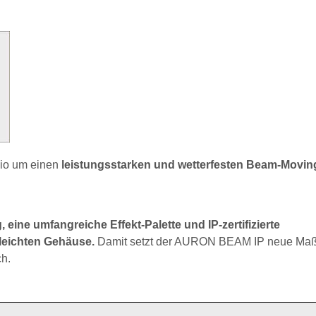
lio um einen
leistungsstarken und wetterfesten Beam-Movi
eine umfangreiche Effekt-Palette und IP-zertifizierte
leichten Gehäuse.
Damit setzt der AURON BEAM IP neue Ma
ch.