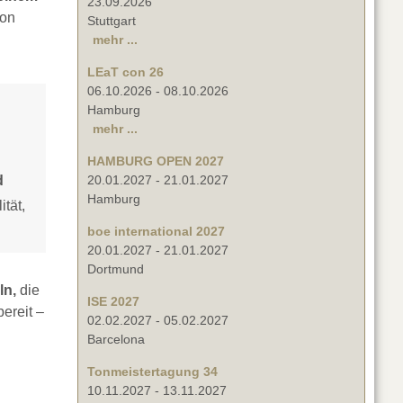
23.09.2026
von
Stuttgart
mehr ...
LEaT con 26
06.10.2026
-
08.10.2026
Hamburg
mehr ...
HAMBURG OPEN 2027
d
20.01.2027
-
21.01.2027
Hamburg
tät,
boe international 2027
20.01.2027
-
21.01.2027
Dortmund
ln,
die
ISE 2027
ereit –
02.02.2027
-
05.02.2027
Barcelona
Tonmeistertagung 34
10.11.2027
-
13.11.2027