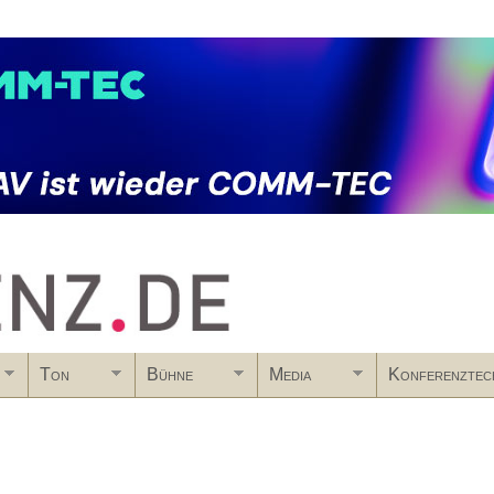
Skip to main content
Ton
Bühne
Media
Konferenztec