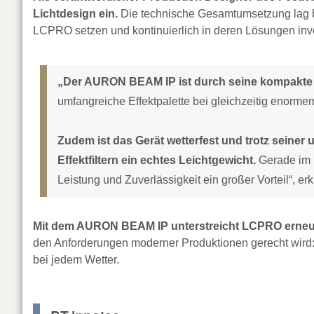
Lichtdesign ein.
Die technische Gesamtumsetzung lag be
LCPRO setzen und kontinuierlich in deren Lösungen inve
„Der AURON BEAM IP ist durch seine kompakte 
umfangreiche Effektpalette bei gleichzeitig enorme
Zudem ist das Gerät wetterfest und trotz seine
Effektfiltern ein echtes Leichtgewicht.
Gerade im F
Leistung und Zuverlässigkeit ein großer Vorteil“, erk
Mit dem AURON BEAM IP unterstreicht LCPRO erneut 
den Anforderungen moderner Produktionen gerecht wird: l
bei jedem Wetter.