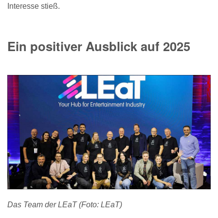
Interesse stieß.
Ein positiver Ausblick auf 2025
Das Team der LEaT (Foto: LEaT)