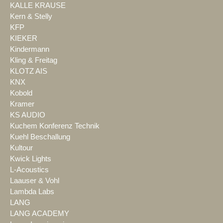
KALLE KRAUSE
Kern & Stelly
KFP
KIEKER
Kindermann
Kling & Freitag
KLOTZ AIS
KNX
Kobold
Kramer
KS AUDIO
Kuchem Konferenz Technik
Kuehl Beschallung
Kultour
Kwick Lights
L-Acoustics
Laauser & Vohl
Lambda Labs
LANG
LANG ACADEMY