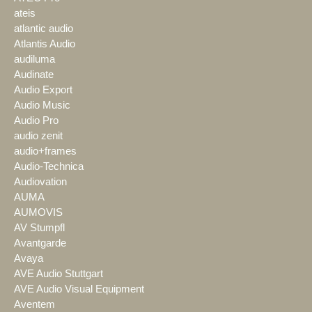
ateis
atlantic audio
Atlantis Audio
audiluma
Audinate
Audio Export
Audio Music
Audio Pro
audio zenit
audio+frames
Audio-Technica
Audiovation
AUMA
AUMOVIS
AV Stumpfl
Avantgarde
Avaya
AVE Audio Stuttgart
AVE Audio Visual Equipment
Aventem