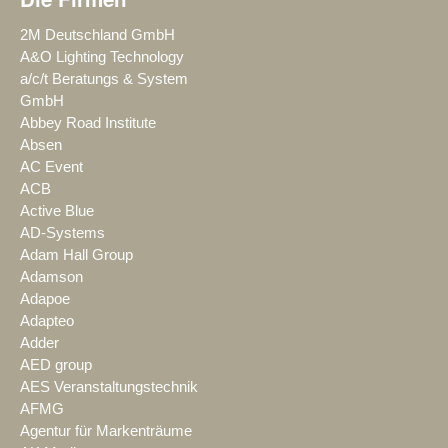
2M Deutschland GmbH
A&O Lighting Technology
a/c/t Beratungs & System
GmbH
Abbey Road Institute
Absen
AC Event
ACB
Active Blue
AD-Systems
Adam Hall Group
Adamson
Adapoe
Adapteo
Adder
AED group
AES Veranstaltungstechnik
AFMG
Agentur für Markenträume