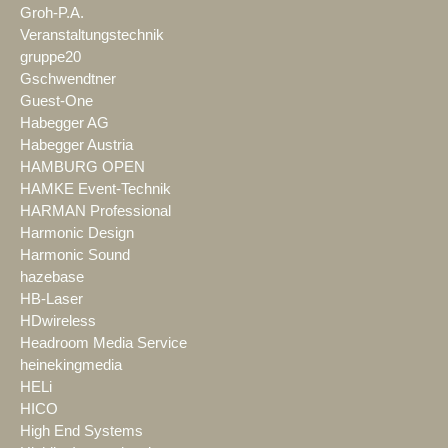
Groh-P.A.
Veranstaltungstechnik
gruppe20
Gschwendtner
Guest-One
Habegger AG
Habegger Austria
HAMBURG OPEN
HAMKE Event-Technik
HARMAN Professional
Harmonic Design
Harmonic Sound
hazebase
HB-Laser
HDwireless
Headroom Media Service
heinekingmedia
HELi
HICO
High End Systems