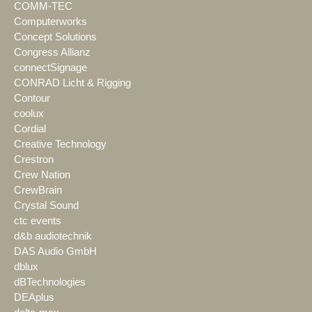
COMM-TEC
Computerworks
Concept Solutions
Congress Allianz
connectSignage
CONRAD Licht & Rigging
Contour
coolux
Cordial
Creative Technology
Crestron
Crew Nation
CrewBrain
Crystal Sound
ctc events
d&b audiotechnik
DAS Audio GmbH
dblux
dBTechnologies
DEAplus