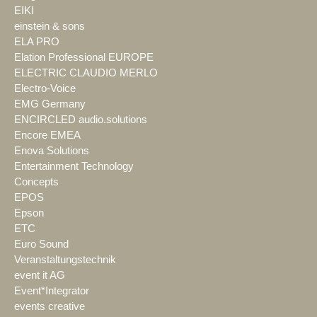
EIKI
einstein & sons
ELA PRO
Elation Professional EUROPE
ELECTRIC CLAUDIO MERLO
Electro-Voice
EMG Germany
ENCIRCLED audio.solutions
Encore EMEA
Enova Solutions
Entertainment Technology
Concepts
EPOS
Epson
ETC
Euro Sound
Veranstaltungstechnik
event it AG
Event*Integrator
events creative