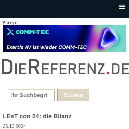
Skip to main content
Anzeige
www.DieReferenz.de
Search form
LEaT con 24: die Bilanz
26.10.2024