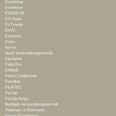
Eventshop
Eventworx
EVERS PA
EVI Audio
EVTmedia
EVVC
Exposive
Extes
eyevis
faces Veranstaltungstechnik
Fachwerk
Faital Pro
FAMAB
Feiner Lichttechnik
Ferrofish
FILMTEC
Fischer
Fischer Amps
flashlight Veranstaltungstechnik
Flottmeier & Rehrmann
Focon Showtechnic