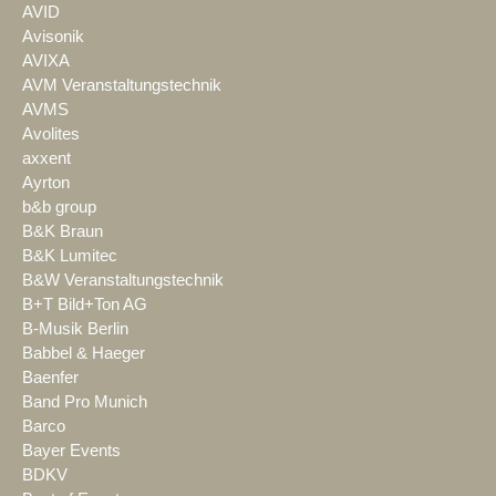
AVID
Avisonik
AVIXA
AVM Veranstaltungstechnik
AVMS
Avolites
axxent
Ayrton
b&b group
B&K Braun
B&K Lumitec
B&W Veranstaltungstechnik
B+T Bild+Ton AG
B-Musik Berlin
Babbel & Haeger
Baenfer
Band Pro Munich
Barco
Bayer Events
BDKV