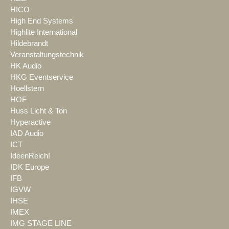
HICO
High End Systems
Highlite International
Hildebrandt
Veranstaltungstechnik
HK Audio
HKG Eventservice
Hoellstern
HOF
Huss Licht & Ton
Hyperactive
IAD Audio
ICT
IdeenReich!
IDK Europe
IFB
IGVW
IHSE
IMEX
IMG STAGE LINE