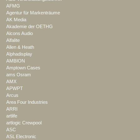
AFMG
Agentur für Markenträume
AK Media
Akademie der OETHG
Alcons Audio
Alfalite
Allen & Heath
Alphadisplay
AMBION
Amptown Cases
ams Osram
AMX
APWPT
Arcus
Area Four Industries
ARRI
artlife
artlogic Crewpool
ASC
ASL Electronic