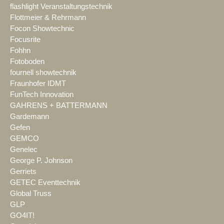
flashlight Veranstaltungstechnik
Flottmeier & Rehrmann
Focon Showtechnic
Focusrite
Fohhn
Fotoboden
fournell showtechnik
Fraunhofer IDMT
FunTech Innovation
GAHRENS + BATTERMANN
Gardemann
Gefen
GEMCO
Genelec
George P. Johnson
Gerriets
GETEC Eventtechnik
Global Truss
GLP
GO4IT!