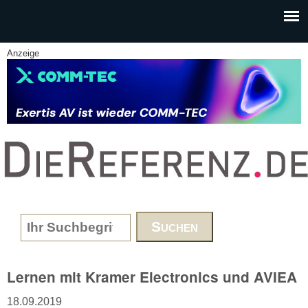
Skip to main content
Anzeige
www.DieReferenz.de
Search form
Lernen mit Kramer Electronics und AVIEA
18.09.2019