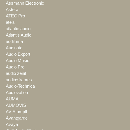
Assmann Electronic
Astera
ATEC Pro
ateis
atlantic audio
Atlantis Audio
audiluma
Audinate
Audio Export
Audio Music
Audio Pro
audio zenit
audio+frames
Audio-Technica
Audiovation
AUMA
AUMOVIS
AV Stumpfl
Avantgarde
Avaya