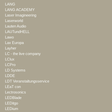
LANG
LANG ACADEMY
Laser Imagineering
Laserworld
Lauten Audio
LAUTundHELL
Lawo
Lax Europa
Layher
LC - the live company
LClux
LCPro
LD Systems
LDDE
LDT Veranstaltungsservice
LEaT con
Lectrosonics
LEDBlade
LEDitgo
LEDium