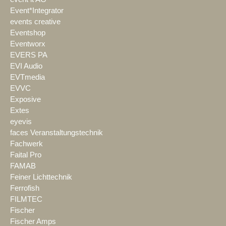
Event*Integrator
events creative
Eventshop
Eventworx
EVERS PA
EVI Audio
EVTmedia
EVVC
Exposive
Extes
eyevis
faces Veranstaltungstechnik
Fachwerk
Faital Pro
FAMAB
Feiner Lichttechnik
Ferrofish
FILMTEC
Fischer
Fischer Amps