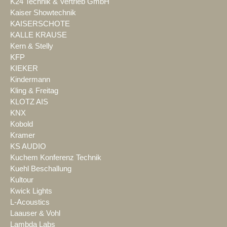
K24 Technik & Vertrieb GmbH
Kaiser Showtechnik
KAISERSCHOTE
KALLE KRAUSE
Kern & Stelly
KFP
KIEKER
Kindermann
Kling & Freitag
KLOTZ AIS
KNX
Kobold
Kramer
KS AUDIO
Kuchem Konferenz Technik
Kuehl Beschallung
Kultour
Kwick Lights
L-Acoustics
Laauser & Vohl
Lambda Labs