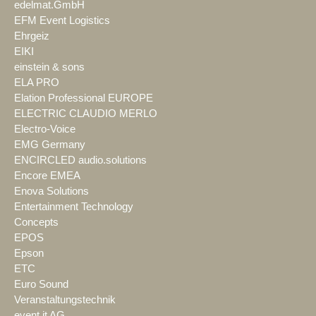
edelmat.GmbH
EFM Event Logistics
Ehrgeiz
EIKI
einstein & sons
ELA PRO
Elation Professional EUROPE
ELECTRIC CLAUDIO MERLO
Electro-Voice
EMG Germany
ENCIRCLED audio.solutions
Encore EMEA
Enova Solutions
Entertainment Technology
Concepts
EPOS
Epson
ETC
Euro Sound
Veranstaltungstechnik
event it AG