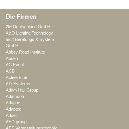
Die Firmen
2M Deutschland GmbH
A&O Lighting Technology
a/c/t Beratungs & System
GmbH
Abbey Road Institute
Absen
AC Event
ACB
Active Blue
AD-Systems
Adam Hall Group
Adamson
Adapoe
Adapteo
Adder
AED group
AES Veranstaltungstechnik