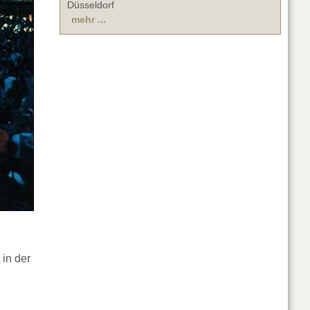
Düsseldorf
mehr ...
 in der