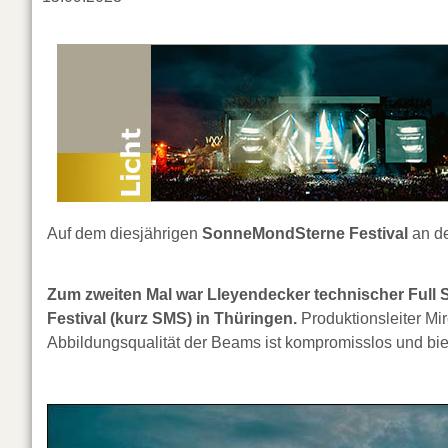
Auf dem diesjährigen
SonneMondSterne Festival
an de
Zum zweiten Mal war Lleyendecker technischer Full 
Festival (kurz SMS) in Thüringen.
Produktionsleiter Mi
Abbildungsqualität der Beams ist kompromisslos und biet