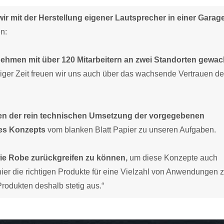
ir mit der Herstellung eigener Lautsprecher in einer Garag
n:
ernehmen mit über 120 Mitarbeitern an zwei Standorten gewa
iniger Zeit freuen wir uns auch über das wachsende Vertrauen de
eben der rein technischen Umsetzung der vorgegebenen
des Konzepts
vom blanken Blatt Papier zu unseren Aufgaben.
wie Robe zurückgreifen zu können,
um diese Konzepte auch
hier die richtigen Produkte für eine Vielzahl von Anwendungen 
odukten deshalb stetig aus.“