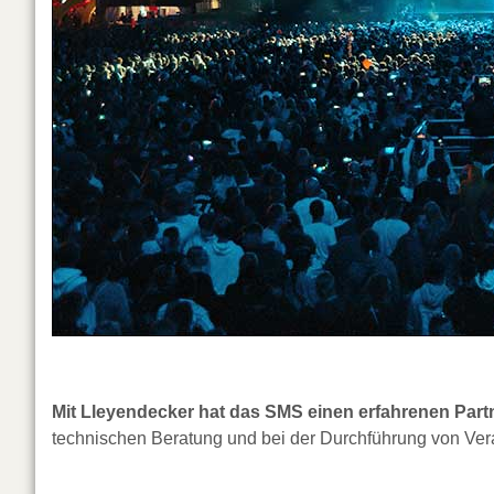
Mit Lleyendecker hat das SMS einen erfahrenen Partn
technischen Beratung und bei der Durchführung von Vera