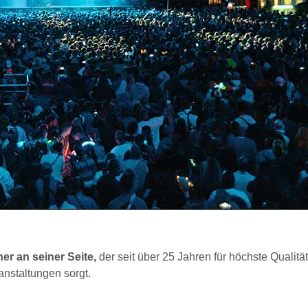
er an seiner Seite,
der seit über 25 Jahren für höchste Qualität
nstaltungen sorgt.