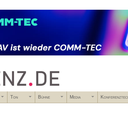
Skip to main content
Ton
Bühne
Media
Konferenztec