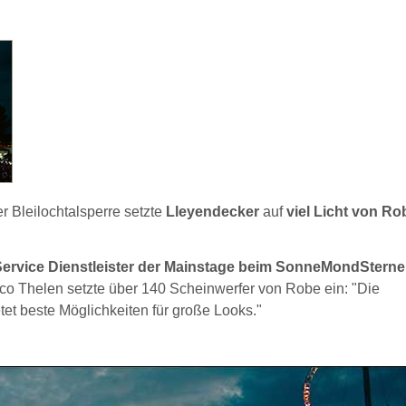
r Bleilochtalsperre setzte
Lleyendecker
auf
viel Licht von Ro
Service Dienstleister der Mainstage beim SonneMondSterne
rco Thelen setzte über 140 Scheinwerfer von Robe ein: "Die
et beste Möglichkeiten für große Looks."