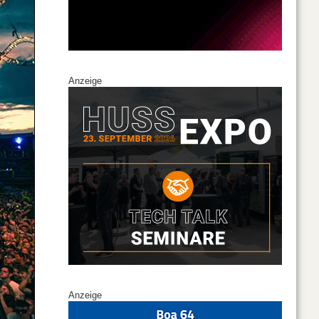
Anzeige
Anzeige